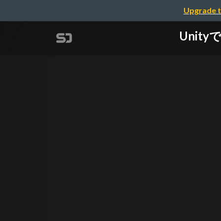
Upgrade t
Uni