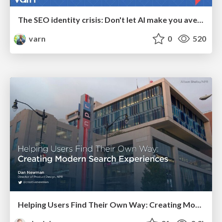
The SEO identity crisis: Don't let AI make you average
varn
0
520
Helping Users Find Their Own Way: Creating Modern Search Experiences