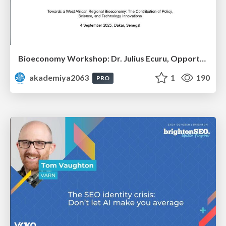
Bioeconomy Workshop: Dr. Julius Ecuru, Opportunities for a Bioeconomy in West Africa
akademiya2063
1
190
PRO