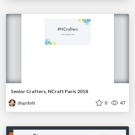
Senior Crafters, NCraft Paris 2018
dupdob
0
47