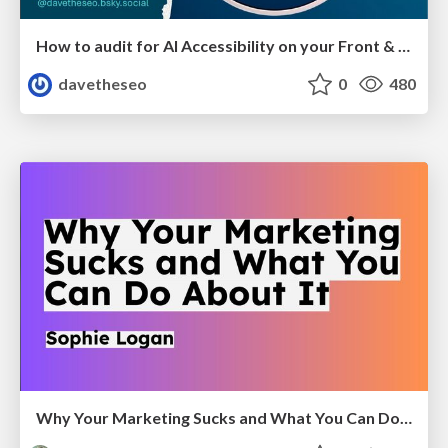
How to audit for AI Accessibility on your Front & Back End
davetheseo
0
480
Why Your Marketing Sucks and What You Can Do About It - Sophie Logan