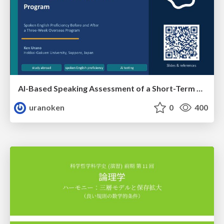
AI-Based Speaking Assessment of a Short-Term Study Abroad Program
uranoken
0
400