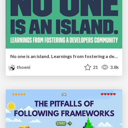
No one is an island. Learnings from fostering a developers community.
thoeni
21
3.8k