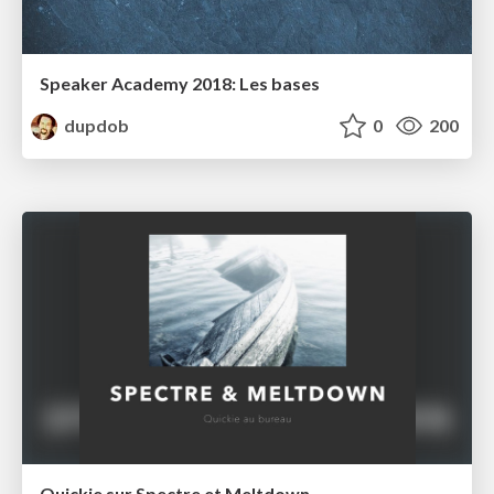
Speaker Academy 2018: Les bases
dupdob
0
200
Quickie sur Spectre et Meltdown