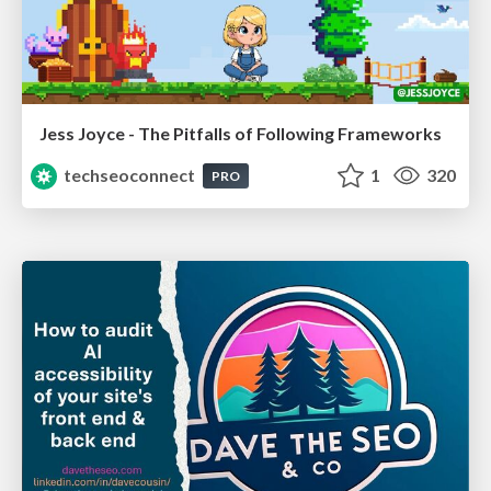
Jess Joyce - The Pitfalls of Following Frameworks
techseoconnect
1
320
PRO