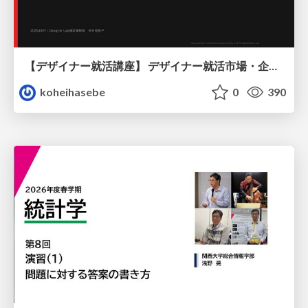
【デザイナー就活講座】 デザイナー就活市場・企業探し・ポートフォリオのポイント
koheihasebe
0
390