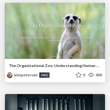
The Organizational Zoo: Understanding Human Behavior Agility Through Metaphoric Constructive Conversations (based on the works of Arthur Shelley, Ph.D)
kimpetersen
0
400
PRO