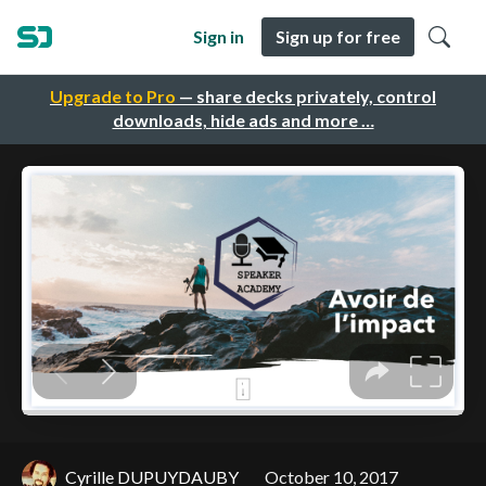
Sign in
Sign up for free
Upgrade to Pro
— share decks privately, control
downloads, hide ads and more …
Cyrille DUPUYDAUBY
October 10, 2017