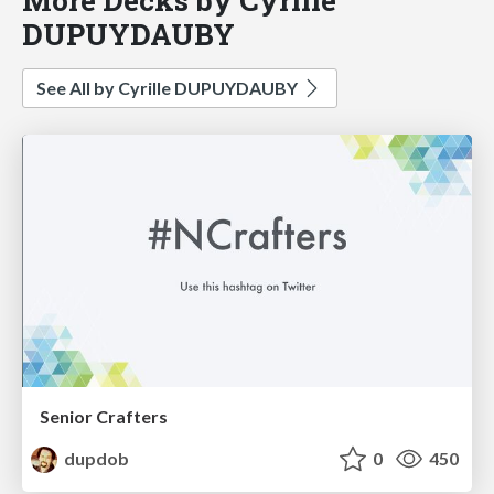
DUPUYDAUBY
See All by Cyrille DUPUYDAUBY
Senior Crafters
dupdob
0
450