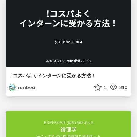
!コスパよくインターンに受かる方法！
ruribou
1
310