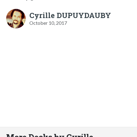
Cyrille DUPUYDAUBY
October 10, 2017
More Decks by Cyrille