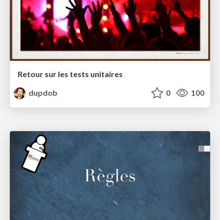
Retour sur les tests unitaires
dupdob
0
100