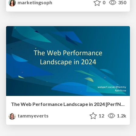
marketingsoph
0
350
The Web Performance Landscape in 2024 [PerfNow 2024]
tammyeverts
12
1.2k