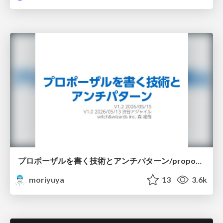
プロポーザルを書く技術とアンチパターン/proposal-writing-and-antipatterns
moriyuya
13
3.6k