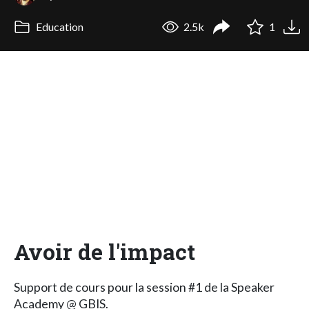
Education
2.5k
1
Avoir de l'impact
Support de cours pour la session #1 de la Speaker
Academy @ GBIS.