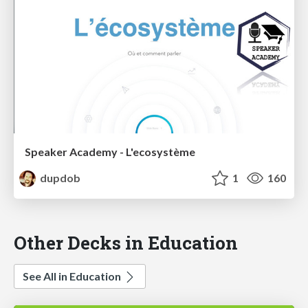
Speaker Academy - L'ecosystème
dupdob
1
160
Other Decks in Education
See All in Education