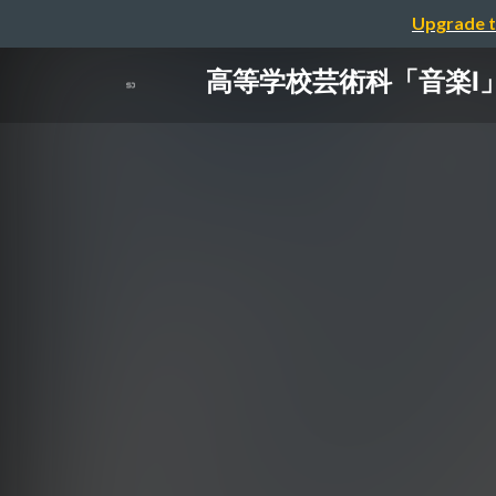
Upgrade t
高等学校芸術科「音楽Ⅰ」に