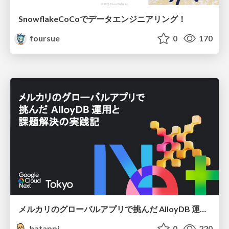
SnowflakeCoCoでデータエンジニアリング！
foursue
0
170
メルカリのグローバルアプリで挑んだ AlloyDB 運用と課題解決の実践記
hatappi
0
220