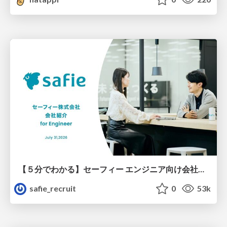
【５分でわかる】セーフィー エンジニア向け会社紹介
safie_recruit
0
53k