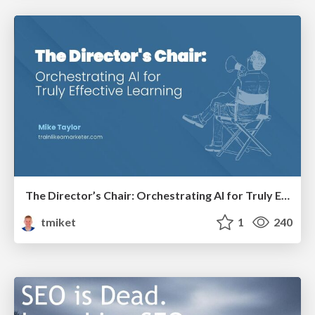
The Director’s Chair: Orchestrating AI for Truly Effective Learning
tmiket
1
240