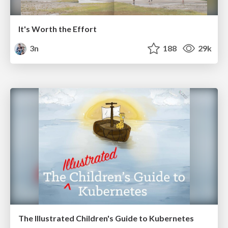
It's Worth the Effort
3n
188
29k
The Illustrated Children's Guide to Kubernetes