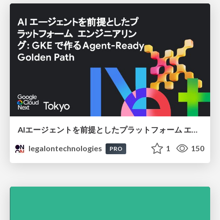
AIエージェントを前提としたプラットフォーム エンジニアリング：GKEで作るAgent-Ready Golden Path
legalontechnologies
1
150
PRO