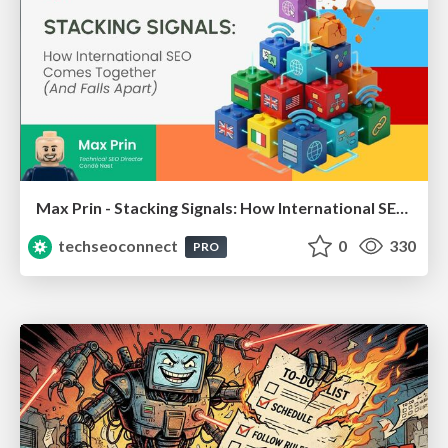
Max Prin - Stacking Signals: How International SEO Comes Together (And Falls Apart)
techseoconnect
0
330
PRO