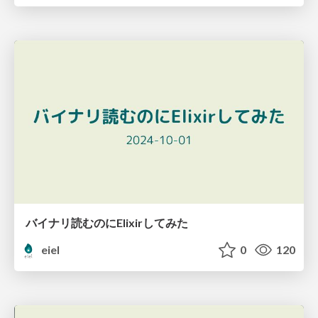
バイナリ読むのにElixirしてみた
eiel
0
120