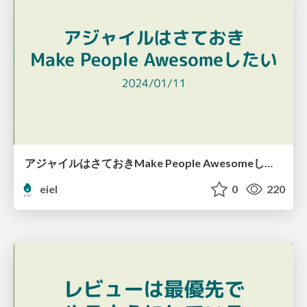
アジャイルはさておきMake People Awesomeしたい
eiel
0
220