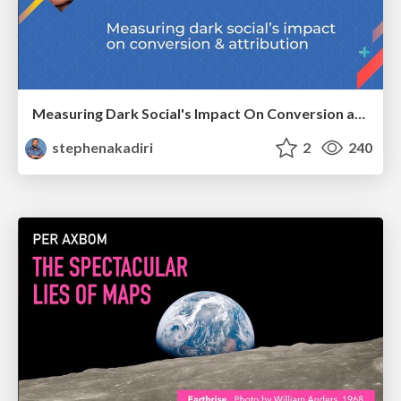
Measuring Dark Social's Impact On Conversion and Attribution
stephenakadiri
2
240