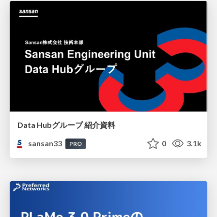
Data Hubグループ 紹介資料
sansan33
0
3.1k
PRO