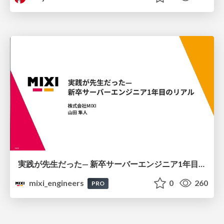
実践が先生だった— 新卒サーバーエンジニア1年目のリアル
mixi_engineers
0
260
PRO