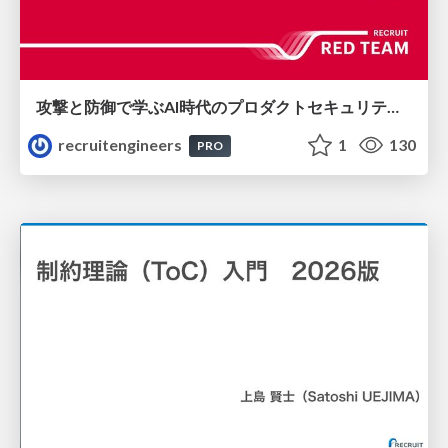
攻撃と防御で学ぶAI時代のプロダクトセキュリティ演習
recruitengineers
1
130
PRO