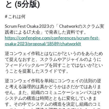
と (5分版)
# これは何
Scrum Fest Osaka 2023 の「 Chatworkのスクラム実
践者によるLT大会」で発表した資料です。
https://confengine.com/conferences/scrum-fest-
osaka-2023/proposal/18589/chatworklt
逆コンウェイ作戦とはなにか?というのをあらため
て捉えなおすと、スクラムやアジャイルのように
フィードバックループを回すことではないか?とい
うことを提案したスライドです。
逆コンウェイ作戦を単純にコンウェイの法則の逆
と考える論理的は真かどうかはさだかではありま
せん。また、組織のコミュニケーションパスはや
システムの構造は時間とともに変化していきま
す。その中でシステムの構造を決定し組織のコミ