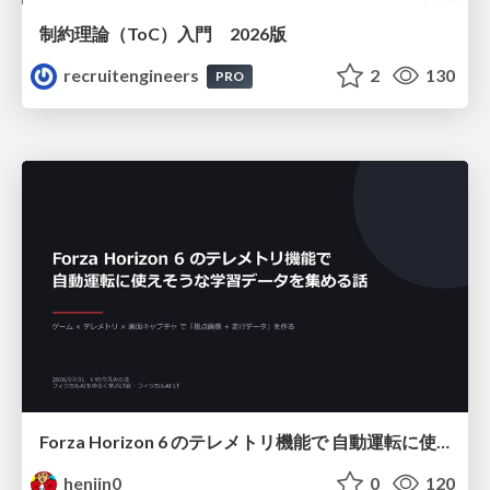
制約理論（ToC）入門 2026版
recruitengineers
2
130
PRO
Forza Horizon 6 のテレメトリ機能で 自動運転に使えそうな学習データを集める話
henjin0
0
120