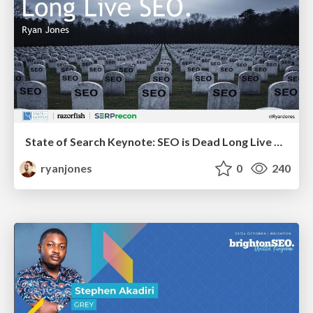
State of Search Keynote: SEO is Dead Long Live SEO
ryanjones
0
240