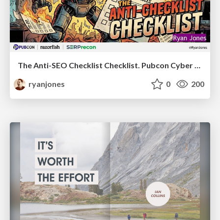
The Anti-SEO Checklist Checklist. Pubcon Cyber Week
ryanjones
0
200