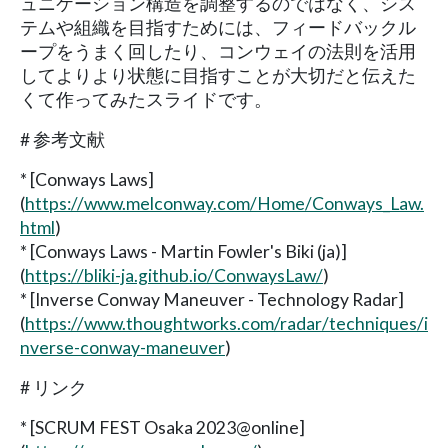
ュニケーション構造を調整するのではなく、シス
テムや組織を目指すためには、フィードバックル
ープをうまく回したり、コンウェイの法則を活用
してよりより状態に目指すことが大切だと伝えた
くて作ってみたスライドです。
# 参考文献
* [Conways Laws]
(
https://www.melconway.com/Home/Conways_Law.
html
)
* [Conways Laws - Martin Fowler's Biki (ja)]
(
https://bliki-ja.github.io/ConwaysLaw/
)
* [Inverse Conway Maneuver - Technology Radar]
(
https://www.thoughtworks.com/radar/techniques/i
nverse-conway-maneuver
)
# リンク
* [SCRUM FEST Osaka 2023@online]