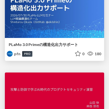
PLaMo 3.0 Primeの構造化出力サポート
pfn
0
180
PRO