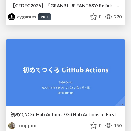
【CEDEC2026】『GRANBLUE FANTASY: Relink - Endless Ragnarok』のバトル制作事例 ～最高のキャラゲーを目指して～
cygames
0
220
PRO
初めてのGitHub Actions / GitHub Actions at First
tooppoo
0
150