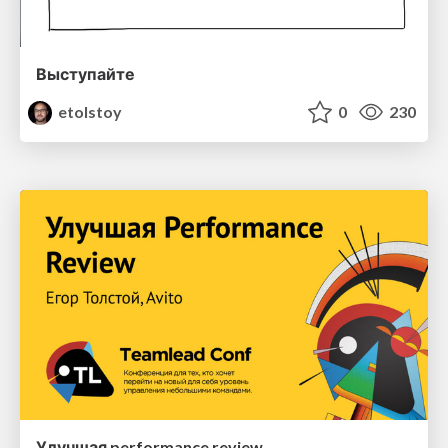
Выступайте
etolstoy
0
230
Улучшая performance review