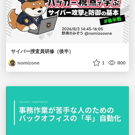
サイバー捜査員研修（後半）
nomizone
1
800