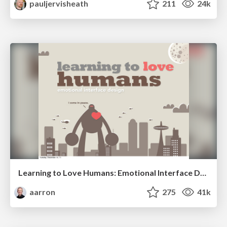
pauljervisheath
211
24k
Learning to Love Humans: Emotional Interface Design
aarron
275
41k