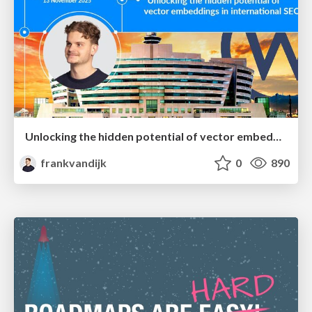
Unlocking the hidden potential of vector embeddings in international SEO
frankvandijk
0
890