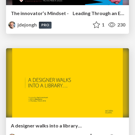
The innovator’s Mindset - Leading Through an Era of Exponential Change - McGill University 2025
jdejongh
1
230
PRO
A designer walks into a library…