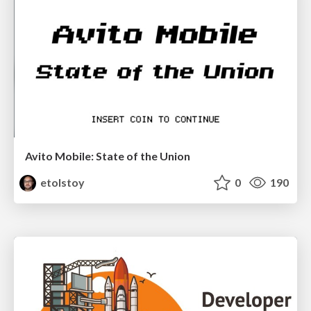
Avito Mobile: State of the Union
etolstoy
0
190