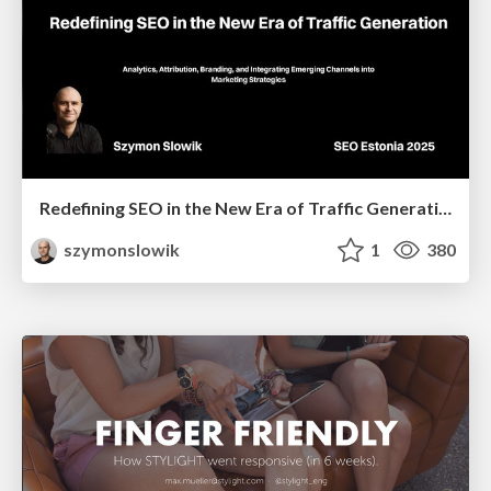
Redefining SEO in the New Era of Traffic Generation
szymonslowik
1
380