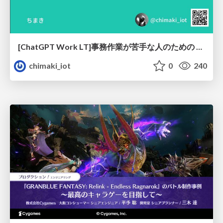
[ChatGPT Work LT]事務作業が苦手な人のための バックオフィスの「半」自動化
chimaki_iot
0
240