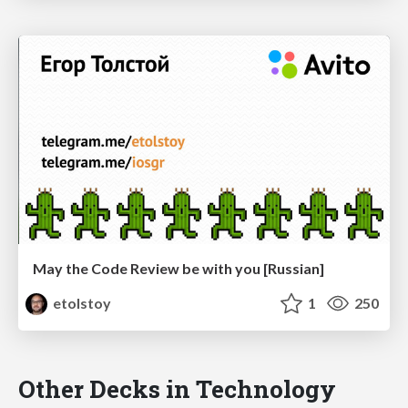
May the Code Review be with you [Russian]
etolstoy
1
250
Other Decks in Technology