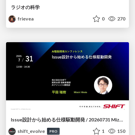
ラジオの科学
frievea
0
270
Issue設計から始める仕様駆動開発 / 20260731 Mizuki Hirata
shift_evolve
1
150
PRO