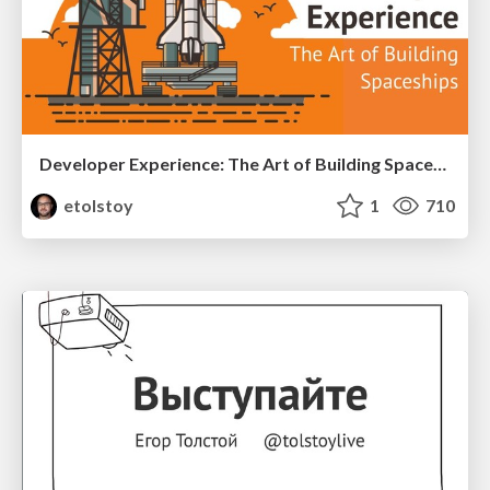
Developer Experience: The Art of Building Spaceships
etolstoy
1
710