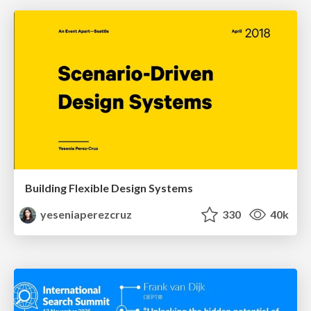
Building Flexible Design Systems
yeseniaperezcruz
330
40k