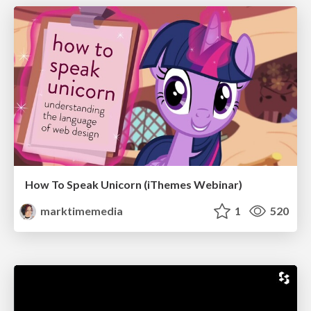
How To Speak Unicorn (iThemes Webinar)
marktimemedia
1
520