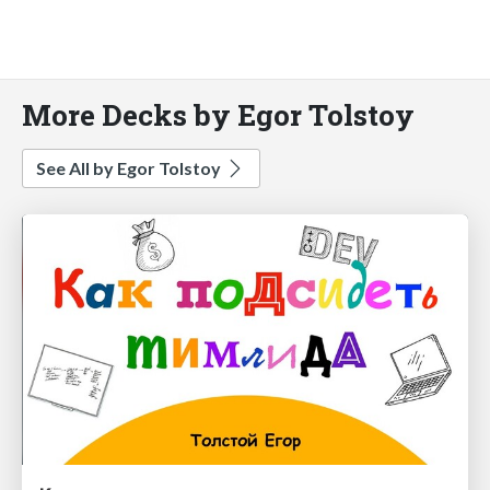
More Decks by Egor Tolstoy
See All by Egor Tolstoy