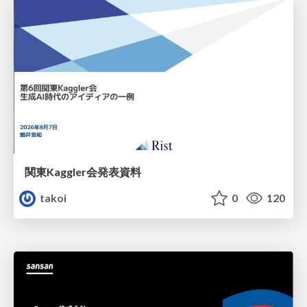
関東Kaggler会発表資料
takoi
0
120