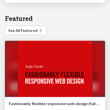
Featured
See All Featured
Fashionably flexible responsive web design (full day workshop)