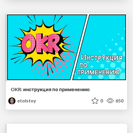
OKR: инструкция по применению
etolstoy
0
650