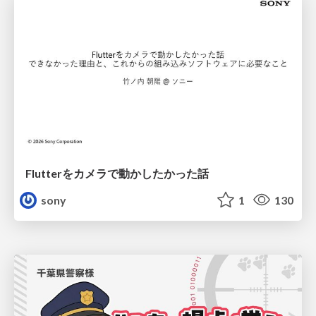
Flutterをカメラで動かしたかった話
sony
1
130