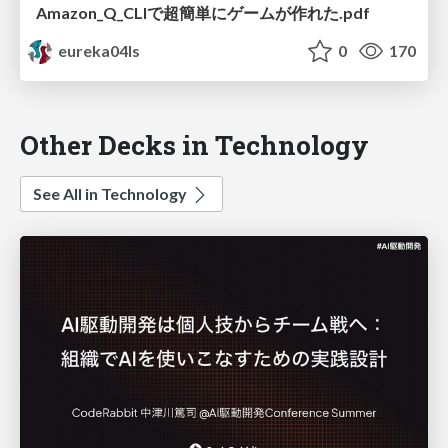
Amazon_Q_CLIで超簡単にゲームが作れた.pdf
eureka04ls
0
170
Other Decks in Technology
See All in Technology