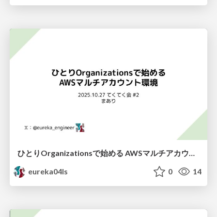
ひとりOrganizationsで始める AWSマルチアカウント環境
eureka04ls
0
14