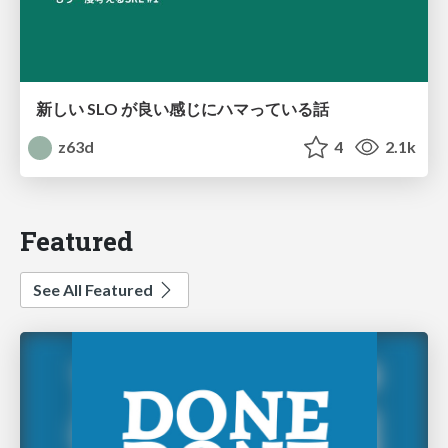
新しい SLO が良い感じにハマっている話
z63d
4
2.1k
Featured
See All Featured