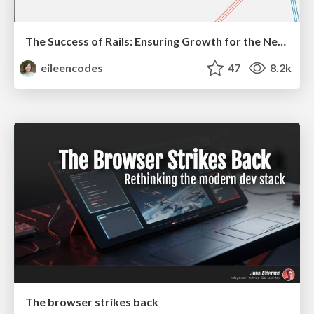
The Success of Rails: Ensuring Growth for the Next 100 Years
eileencodes
47
8.2k
The browser strikes back