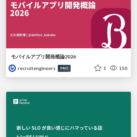
モバイルアプリ開発概論2026
recruitengineers
1
150
PRO