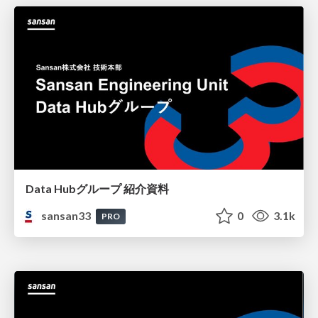
Data Hubグループ 紹介資料
sansan33
0
3.1k
PRO