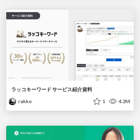
ラッコキーワード サービス紹介資料
rakko
1
4.2M