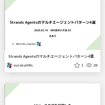
Strands Agentsのマルチエージェントパターン4選
eureka04ls
1
28