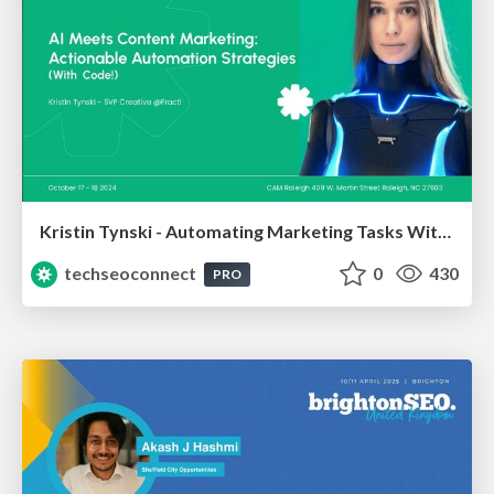
Kristin Tynski - Automating Marketing Tasks With AI
techseoconnect
0
430
PRO