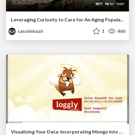
Leveraging Curiosity to Care for An Aging Population
cassininazir
1
460
Visualizing Your Data: Incorporating Mongo into Loggly Infrastructure