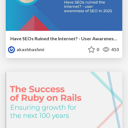
Have SEOs Ruined the Internet? - User Awareness of SEO in 2025
akashhashmi
0
410