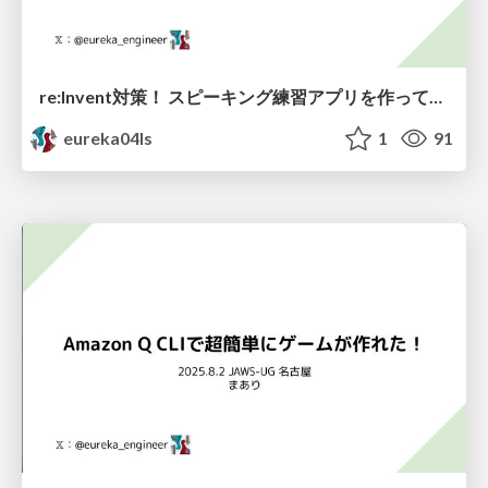
re:Invent対策！ スピーキング練習アプリを作ってみた
eureka04ls
1
91