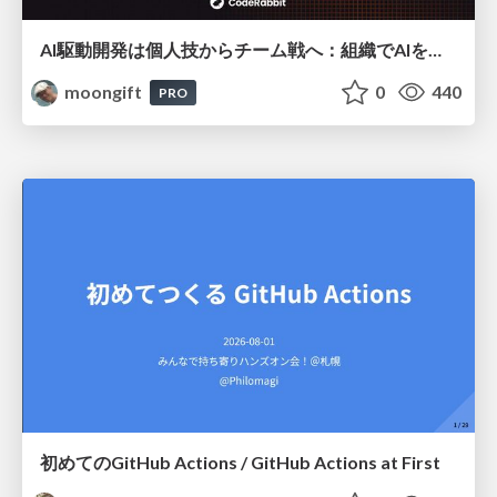
AI駆動開発は個人技からチーム戦へ：組織でAIを使いこなすための実践設計
moongift
0
440
PRO
初めてのGitHub Actions / GitHub Actions at First