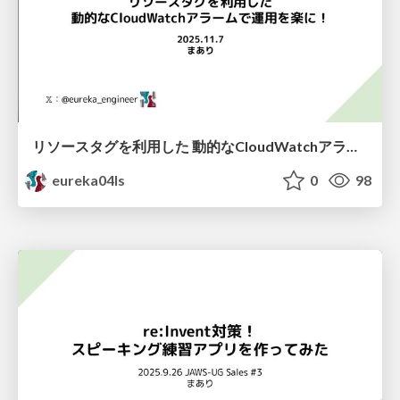
リソースタグを利用した 動的なCloudWatchアラームで運用を楽に！
eureka04ls
0
98