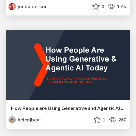
jonoalderson
0
1.4k
How People are Using Generative and Agentic AI to Supercharge Their Products, Projects, Services and Value Streams Today
helenjbeal
1
260