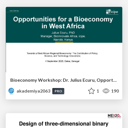
Bioeconomy Workshop: Dr. Julius Ecuru, Opportunities for a Bioeconomy in West Africa
akademiya2063
1
190
PRO