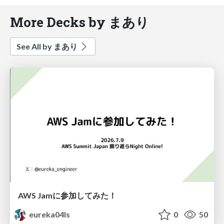
More Decks by まあり
See All by まあり
AWS Jamに参加してみた！
eureka04ls
0
50