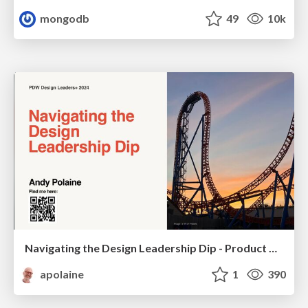
mongodb
49
10k
Navigating the Design Leadership Dip - Product Design Week Design Leaders+ Conference 2024
apolaine
1
390