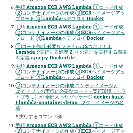
手順 Amazon ECR AWS Lambda ①コード作成
②コンテナイメージの作成 ③ECRへイメージアッ
プロード ④Lambdaへデプロイ Docker
手順 Amazon ECR AWS Lambda ①コード作成
②コンテナイメージの作成 ③ECRへイメージアッ
プロード ④Lambdaへデプロイ Docker
①コード作成 必要なファイルは2つだけ！ 1.
Lambdaで実行する処理 2. その処理を実行する環境
を定義 app.py Dockerfile
手順 Amazon ECR AWS Lambda ①コード作成
②コンテナイメージの作成 ③ECRへイメージアッ
プロード ④Lambdaへデプロイ Docker
②コンテナイメージの作成 コンテナイメージと
は？ アプリの実行に必要なコード・実行環境（・ラ
イブラリ）が 全部入ったパッケージ docker build -
t lambda-container-demo . タグ：イメージの名
前
# 実行するコマンド例
手順 Amazon ECR AWS Lambda ①コード作成
②コンテナイメージの作成 ③ECRへイメージアッ