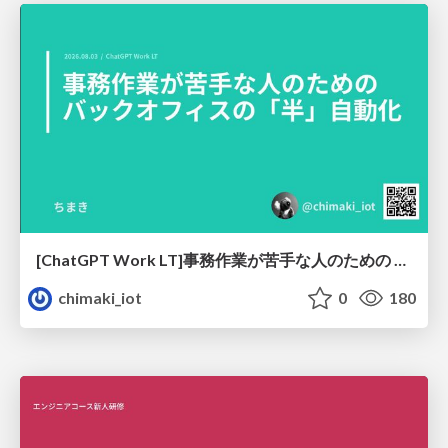
[ChatGPT Work LT]事務作業が苦手な人のための バックオフィスの「半」自動化
chimaki_iot
0
180