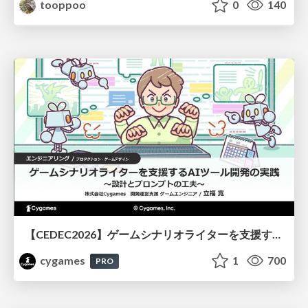
tooppoo
0
140
【CEDEC2026】ゲームシナリオライターを支援するAIツール開発の実践 ― 設計とプロンプトの工夫 ―
cygames
1
700
PRO