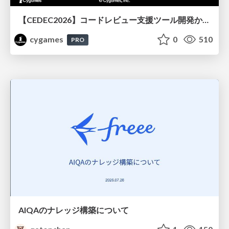
【CEDEC2026】コードレビュー支援ツール開発から学ぶ：LLMを用いた業務システムの実践的な運用設計と誤出力対策
cygames
0
510
PRO
AIQAのナレッジ構築について