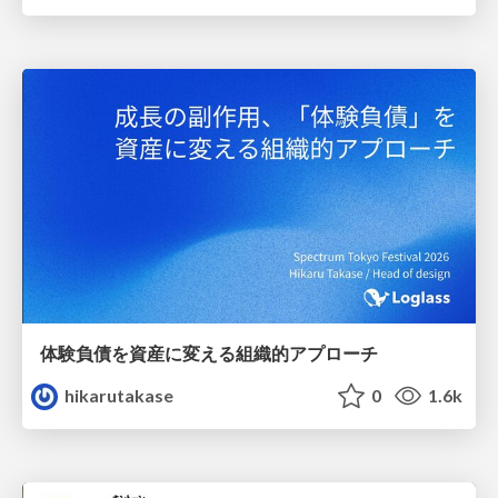
体験負債を資産に変える組織的アプローチ
hikarutakase
0
1.6k