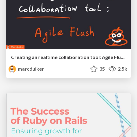
Creating an realtime collaboration tool: Agile Flush - .NET Oxford
marcduiker
35
2.5k