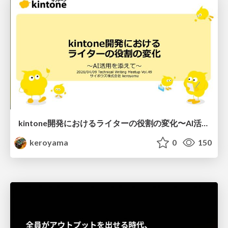
kintone開発における​ライターの役割の変化​〜AI活用を添えて〜 / Changes in the Role of Writers in Kintone Development
keroyama
0
150