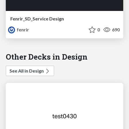
Fenrir_SD_Service Design
fenrir
0
690
Other Decks in Design
See All in Design