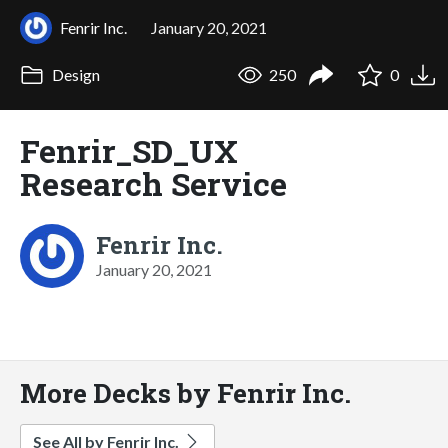
Fenrir Inc.
January 20, 2021
Design
250
0
Fenrir_SD_UX
Research Service
Fenrir Inc.
January 20, 2021
More Decks by Fenrir Inc.
See All by Fenrir Inc.