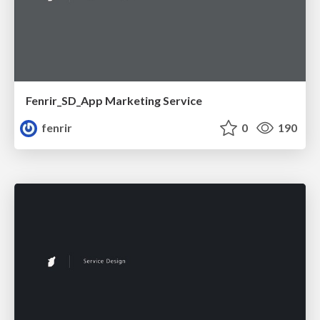
Fenrir_SD_App Marketing Service
fenrir
0
190