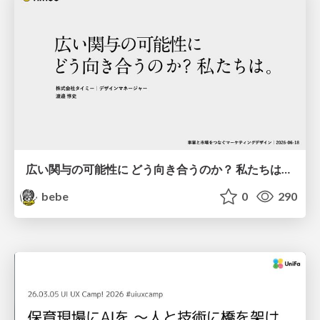
広い関与の可能性に どう向き合うのか？ 私たちは。｜Timee MarketingDesign 2026-06-18
bebe
0
290