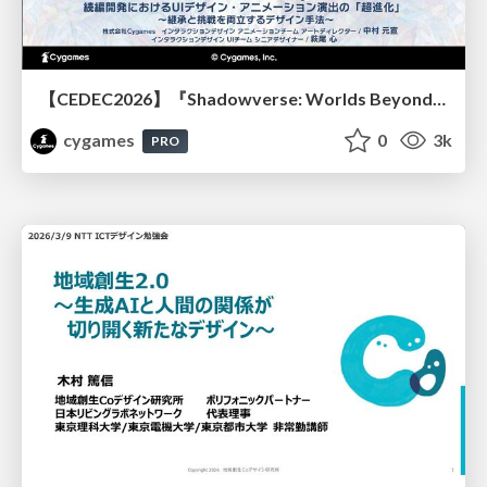
【CEDEC2026】『Shadowverse: Worlds Beyond』続編開発におけるUIデザイン・アニメーション演出の「超進化」 ～継承と挑戦を両立するデザイン手法～
cygames
0
3k
PRO