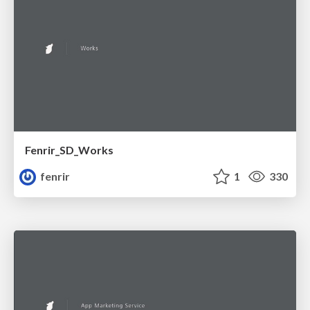
Fenrir_SD_Works
fenrir
1
330