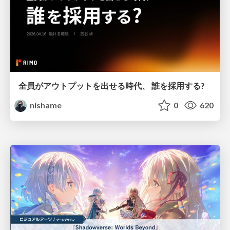
全員がアウトプットを出せる時代、 誰を採用する?
nishame
0
620