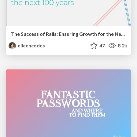
The Success of Rails: Ensuring Growth for the Next 100 Years
eileencodes
47
8.2k