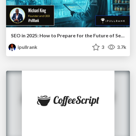
SEO in 2025: How to Prepare for the Future of Search
ipullrank
3
3.7k