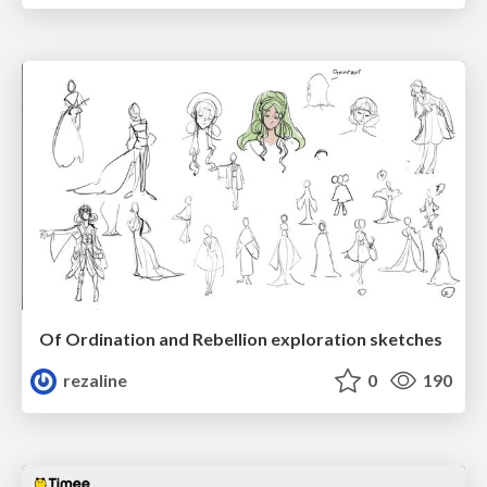
Of Ordination and Rebellion exploration sketches
rezaline
0
190