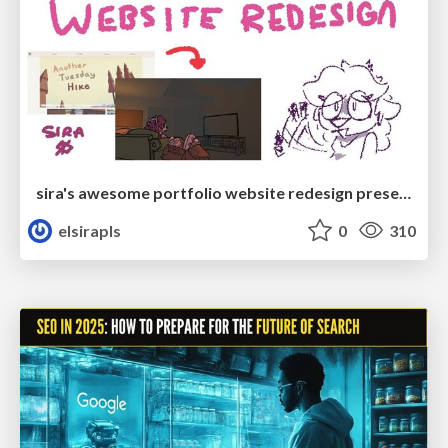
sira's awesome portfolio website redesign presentation
elsirapls
0
310