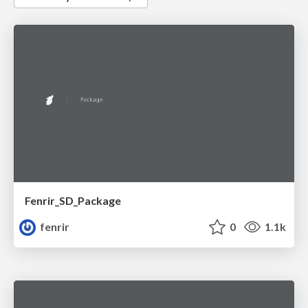
Fenrir_SD_Package
fenrir
0
1.1k