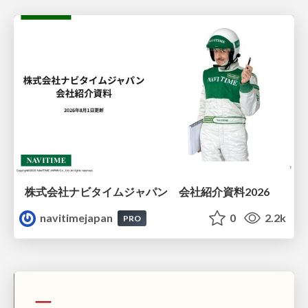
株式会社ナビタイムジャパン 会社紹介資料2026
navitimejapan
0
2.2k
PRO