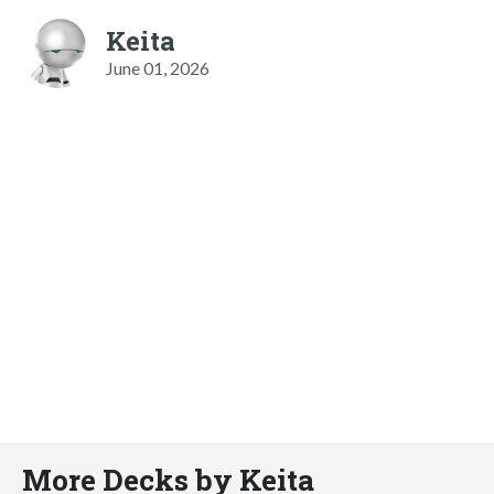
Keita
June 01, 2026
More Decks by Keita