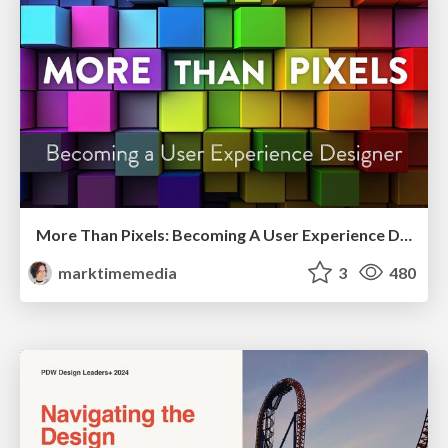
More Than Pixels: Becoming A User Experience Designer
marktimemedia
3
480