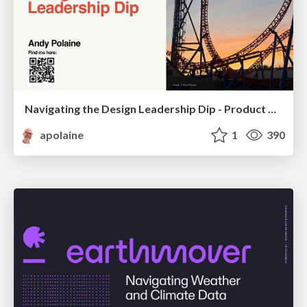
Navigating the Design Leadership Dip - Product Design Week Design Leaders+ Conference 2024
apolaine
1
390