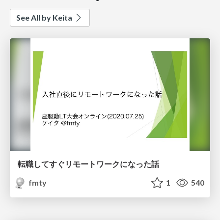
See All by Keita
転職してすぐリモートワークになった話
fmty
1
540