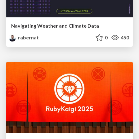
Navigating Weather and Climate Data
rabernat
0
450