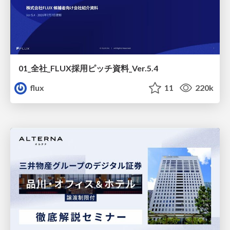
01_全社_FLUX採用ピッチ資料_Ver.5.4
flux
11
220k