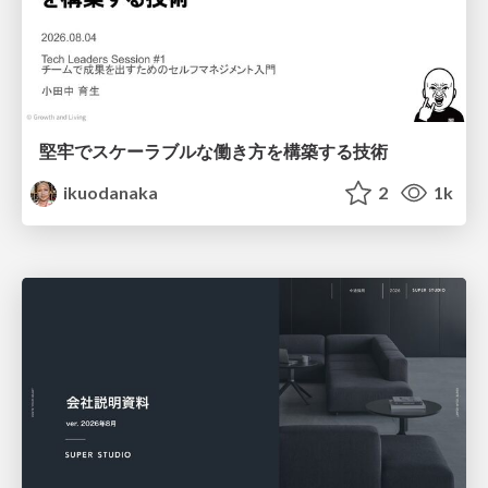
堅牢でスケーラブルな働き方を構築する技術
ikuodanaka
2
1k