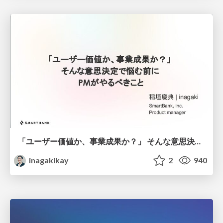
「ユーザー価値か、事業成果か？」 そんな意思決定で悩む前に PMがやるべきこと
inagakikay
2
940