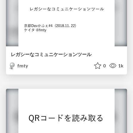
レガシーなコミュニケーションツール
fmty
0
1k