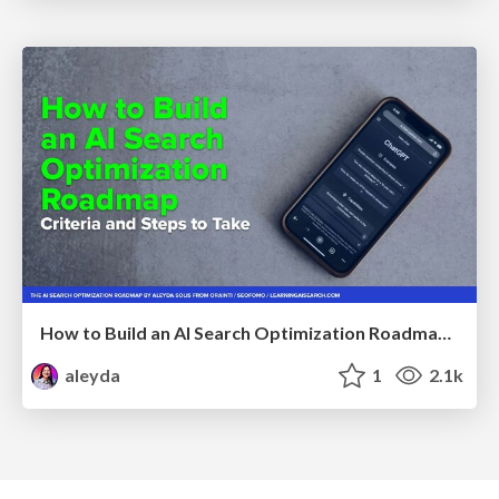
How to Build an AI Search Optimization Roadmap - Criteria and Steps to Take #SEOIRL
aleyda
1
2.1k