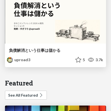
負債解消という仕事は儲かる
uproad3
5
3.7k
Featured
See All Featured