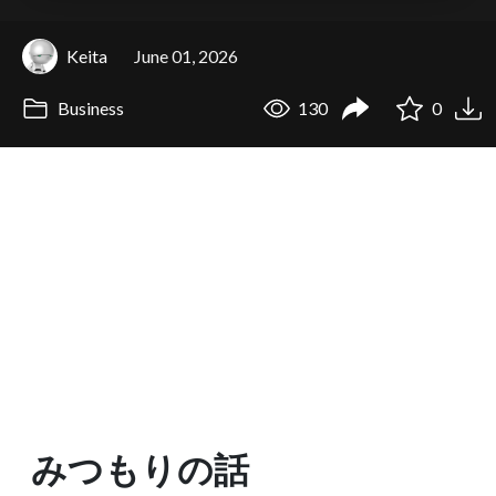
Keita
June 01, 2026
Business
130
0
みつもりの話