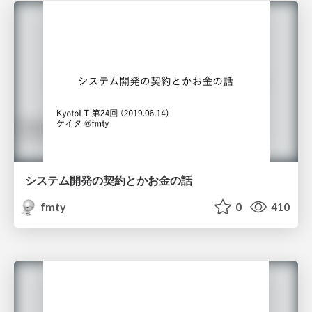
システム開発の契約とかお⾦の話
fmty
0
410