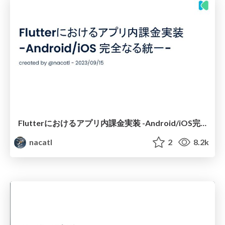
Flutterにおけるアプリ内課金実装 -Android/iOS完全なる統一 -
nacatl
2
8.2k