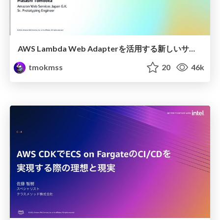
AWS Lambda Web Adapterを活用する新しいサーバーレスの実装パターン
tmokmss
20
46k