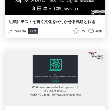
組織にテストを書く文化を根付かせる戦略と戦術（2020秋版） / Strategy and Tactics of Building Automated Testing Culture into Organization 2020 Autumn Edition
twada
79
49k
PRO