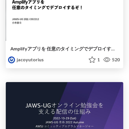
Amplifyアプリを 任意のタイミングでデプロイするぞ！
jacoyutorius
1
520