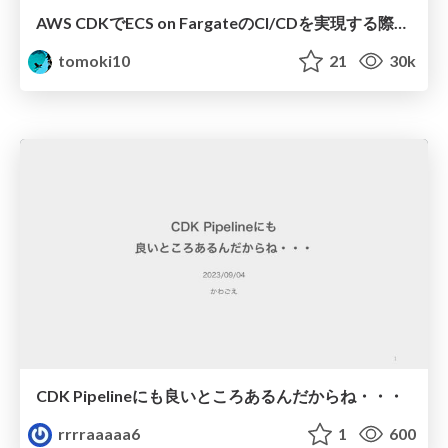
AWS CDKでECS on FargateのCI/CDを実現する際の理想と現実 / ideal-and-reality-when-implementing-cicd-for-ecs-on-fargate-with-aws-cdk
tomoki10
21
30k
CDK Pipelineにも良いところあるんだからね・・・
rrrraaaaa6
1
600