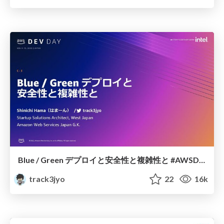
Blue / Green デプロイと安全性と複雑性と #AWSDevDay
track3jyo
22
16k