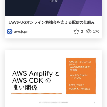
JAWS-UGオンライン勉強会を支える配信の仕組み
awsjcpm
2
170