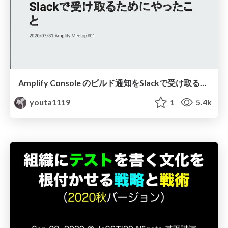
Amplify Console のビルド通知をSlackで受け取るためにやったこと
youta1119
1
5.4k