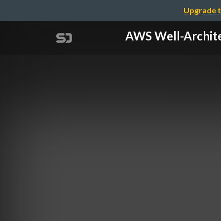
Upgrade t
AWS Well-A