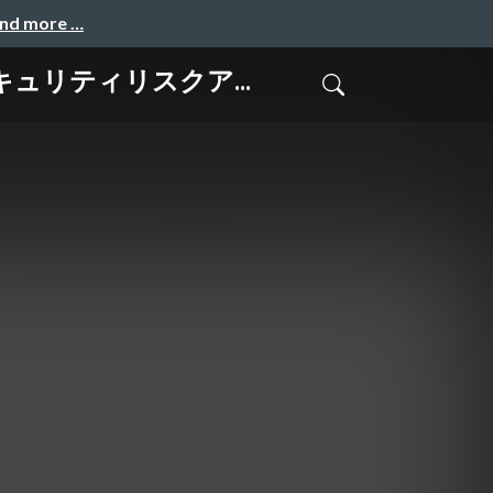
and more …
セキュリティリスクア...