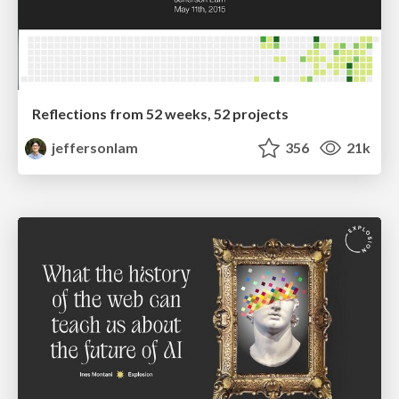
Reflections from 52 weeks, 52 projects
jeffersonlam
356
21k