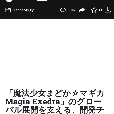
Technology
1.8k
0
「魔法少女まどか☆マギカ
Magia Exedra」のグロー
バル展開を支える、開発チ