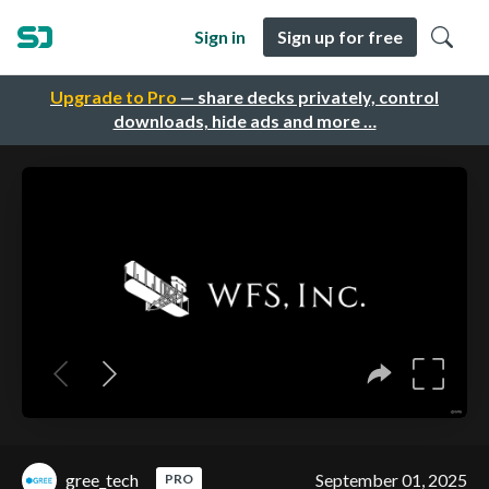
Sign in
Sign up for free
Upgrade to Pro
— share decks privately, control
downloads, hide ads and more …
gree_tech
September 01, 2025
PRO