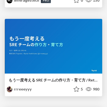
leveragestech
0
150
PRO
もう一度考える SRE チームの作り方・育て方 / Rethinking SRE #1: Building and Growing SRE Teams
rrreeeyyy
5
980