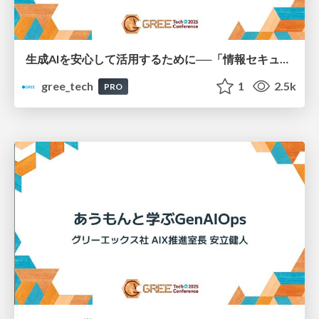
生成AIを安心して活用するために──「情報セキュリティガイドライン」策定とポイント
gree_tech
1
2.5k
PRO