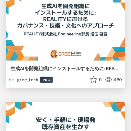
生成AIを開発組織にインストールするために: REALITYにおけるガバナンス・技術・文化へのアプローチ
gree_tech
0
490
PRO