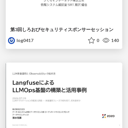
第3回しろおびセキュリティスポンサーセッション
log0417
0
140