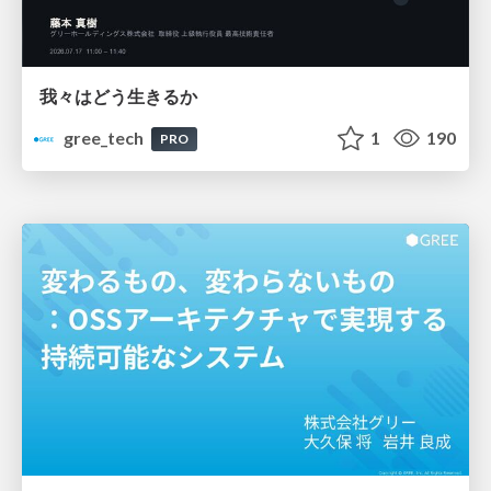
我々はどう生きるか
gree_tech
1
190
PRO