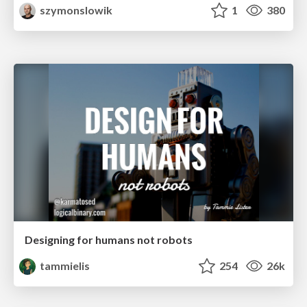
szymonslowik
1
380
Designing for humans not robots
tammielis
254
26k