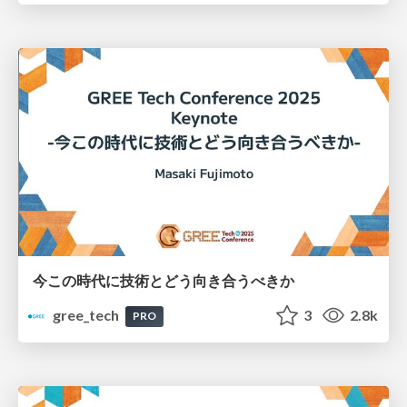
今この時代に技術とどう向き合うべきか
gree_tech
3
2.8k
PRO