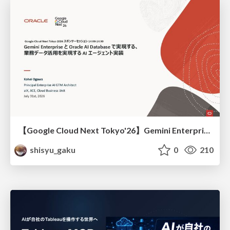
【Google Cloud Next Tokyo'26】Gemini Enterprise と Oracle AI Database で実現する、 業務データ活用を実現する AI エージェント実装
shisyu_gaku
0
210