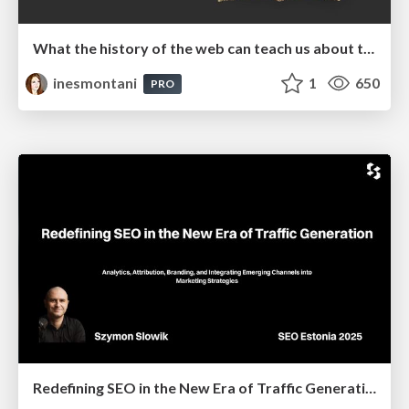
What the history of the web can teach us about the future of AI
inesmontani
1
650
PRO
Redefining SEO in the New Era of Traffic Generation