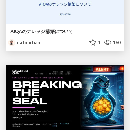
AIQAのナレッジ構築について
qatonchan
1
160