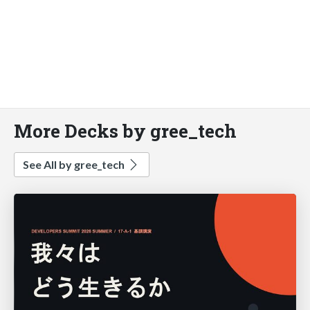
More Decks by gree_tech
See All by gree_tech