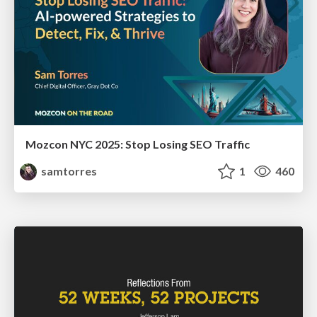
Mozcon NYC 2025: Stop Losing SEO Traffic
samtorres
1
460