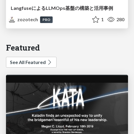
LangfuseによるLLMOps基盤の構築と活用事例
zozotech
1
280
PRO
Featured
See All Featured