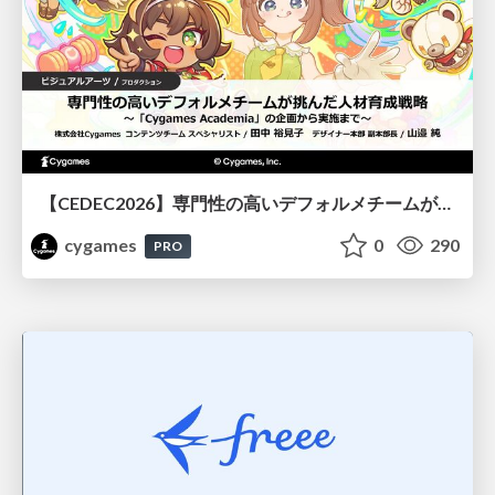
【CEDEC2026】専門性の高いデフォルメチームが挑んだ人材育成戦略 〜Cygames Academiaの企画から実施まで〜
cygames
0
290
PRO