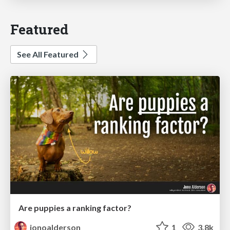
Featured
See All Featured
Are puppies a ranking factor?
jonoalderson
1
3.8k