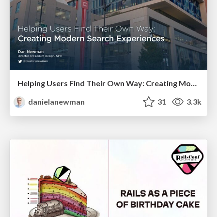
Helping Users Find Their Own Way: Creating Modern Search Experiences
danielanewman
31
3.3k