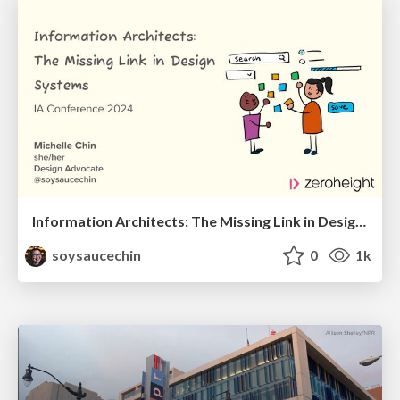
Information Architects: The Missing Link in Design Systems
soysaucechin
0
1k