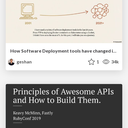
How Software Deployment tools have changed in the past 20 years
geshan
1
34k