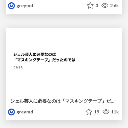
greymd
0
2.6k
シェル芸人に必要なのは「マスキングテープ」だったのでは
greymd
19
11k