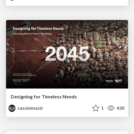
Designing for Timeless Needs
cassininazir
1
430