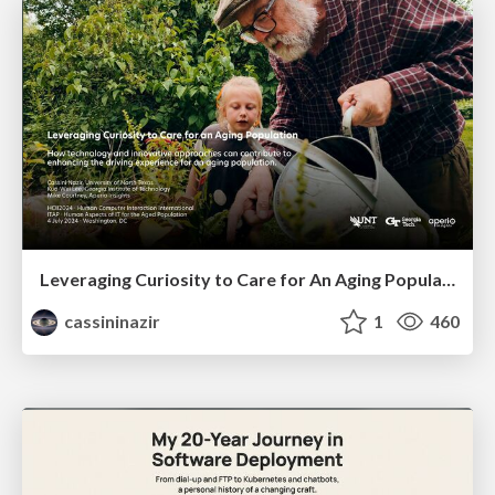
Leveraging Curiosity to Care for An Aging Population
cassininazir
1
460