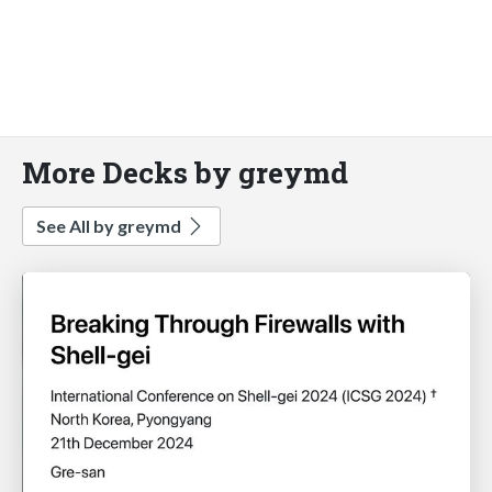
More Decks by greymd
See All by greymd