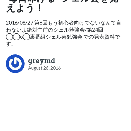
えよう！
2016/08/27 第6回もう初心者向けでないなんて言
わないよ絶対午前のシェル勉強会/第24回
◯◯o◯裏番組シェル芸勉強会 での発表資料で
す。
greymd
August 26, 2016