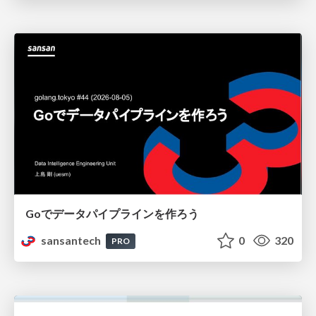
Goでデータパイプラインを作ろう
sansantech
0
320
PRO