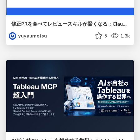
修正PRを食べてレビュースキルが賢くなる：Claude Codeによる自己改善サイクル
yuyaumetsu
5
1.3k