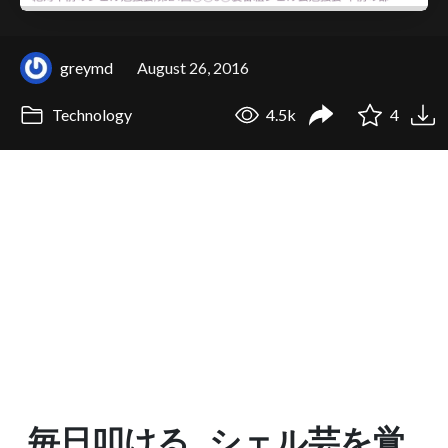
greymd
August 26, 2016
Technology
4.5k
4
毎日叩ける シェル芸を覚