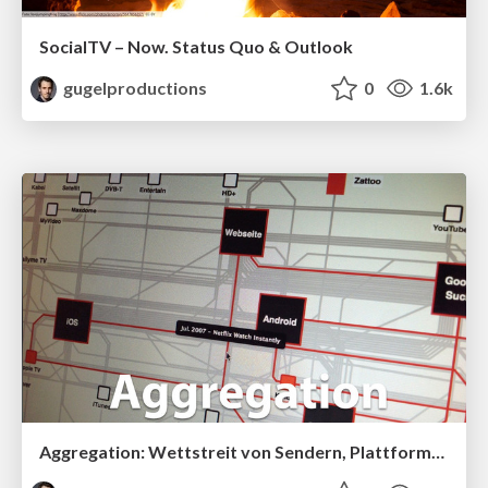
SocialTV – Now. Status Quo & Outlook
gugelproductions
0
1.6k
Aggregation: Wettstreit von Sendern, Plattformen und Ökosystemen – eine Systematisierung