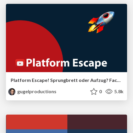
Platform Escape! Sprungbrett oder Aufzug? Facebook, YouTube und Instagram kreieren und begraben Stars.
gugelproductions
0
5.8k