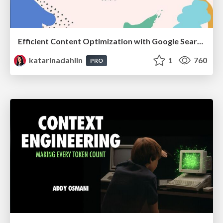
Efficient Content Optimization with Google Search Console & Apps Script
katarinadahlin
1
760
PRO