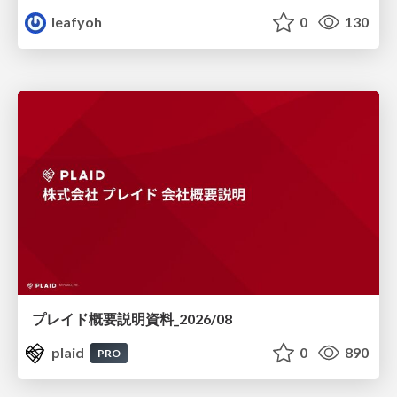
leafyoh
0
130
プレイド概要説明資料_2026/08
plaid
0
890
PRO