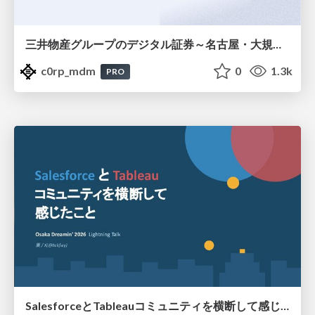
三井物産グループのデジタル証券～名古屋・大規模レジデンス～徹底解説セミナー
c0rp_mdm
0
1.3k
PRO
SalesforceとTableauコミュニティを横断して感じたこと（Osaka Dreamin）