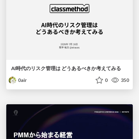
AI時代のリスク管理は どうあるべきか考えてみる
0air
0
350