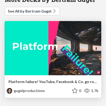
See All by Bertram Gugel
Platform failure! YouTube, Facebook & Co. go rogue
gugelproductions
0
1.7k