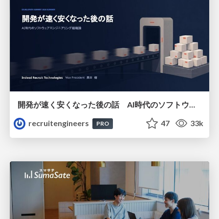
開発が速く安くなった後の話 AI時代のソフトウェアエンジニアリング組織論 #devsumi
recruitengineers
47
33k
PRO