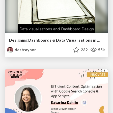
Designing Dashboards & Data Visualisations in Web Apps
destraynor
232
55k