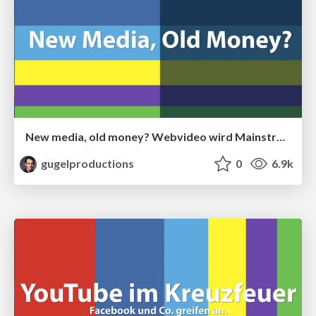
New media, old money? Webvideo wird Mainstream.
gugelproductions
0
6.9k