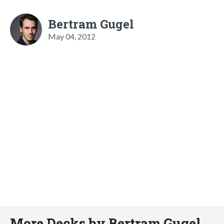
Bertram Gugel
May 04, 2012
More Decks by Bertram Gugel