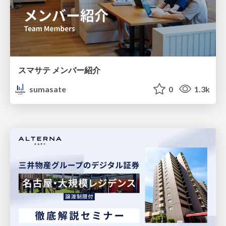
スマサテ メンバー紹介
sumasate
0
1.3k