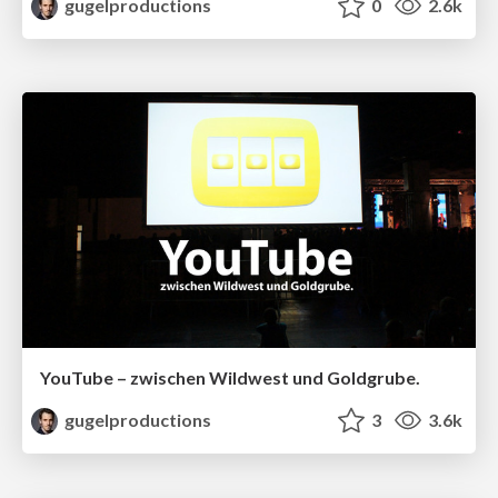
gugelproductions
0
2.6k
YouTube – zwischen Wildwest und Goldgrube.
gugelproductions
3
3.6k