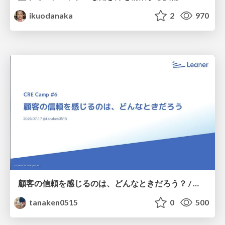
ikuodanaka
2
970
顧客の信頼を感じるのは、どんなときだろう？ / When do you feel a customer's trust?
tanaken0515
0
500