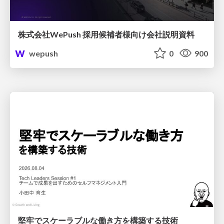
株式会社WePush 採用候補者様向け会社説明資料
wepush
0
900
堅牢でスケーラブルな働き方を構築する技術