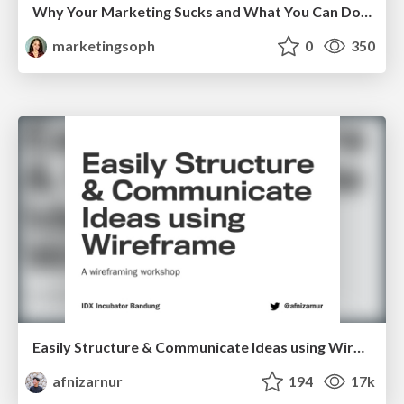
Why Your Marketing Sucks and What You Can Do About It - Sophie Logan
marketingsoph
0
350
Easily Structure & Communicate Ideas using Wireframe
afnizarnur
194
17k