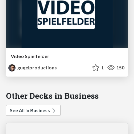
Video Spielfelder
gugelproductions
1
150
Other Decks in Business
See All in Business