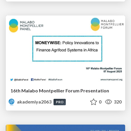
16th Malabo Montpellier Forum Presentation
akademiya2063
0
320
PRO