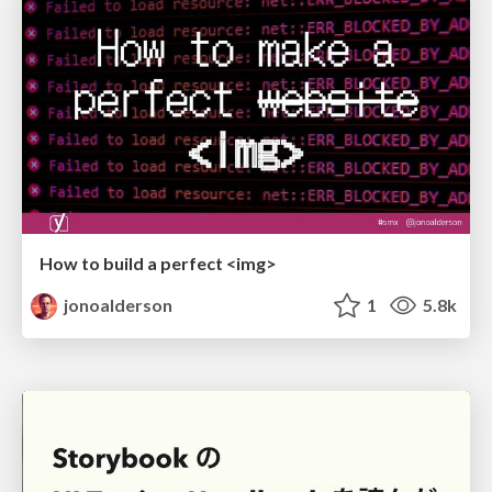
How to build a perfect <img>
jonoalderson
1
5.8k