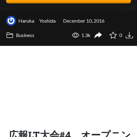
Haruka Yoshida
December 10, 2016
Business
1.3k
0
広報LT大会#4 オープニン