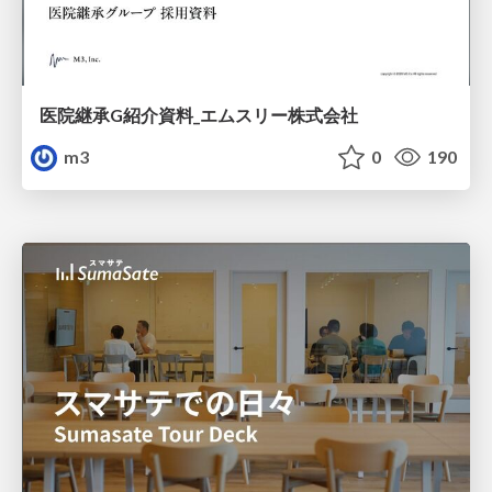
医院継承G紹介資料_エムスリー株式会社
m3
0
190