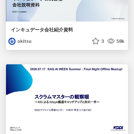
インキュデータ会社紹介資料
okitsu
3
58k