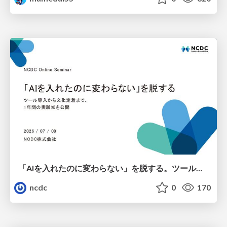
「AIを入れたのに変わらない」を脱する。ツール導入から文化定着まで、1年間の実践知を公開
ncdc
0
170