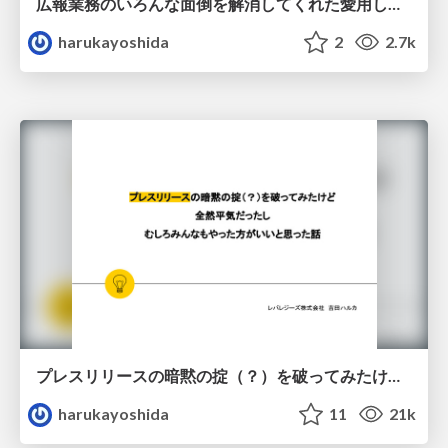
広報業務のいろんな面倒を解消してくれた愛用しまくりの便利ツールまとめ
harukayoshida
2
2.7k
プレスリリースの暗黙の掟（？）を破ってみたけど 全然平気だったし むしろみんなもやった方がいいと思った話
harukayoshida
11
21k