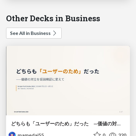
Other Decks in Business
See All in Business
どちらも「ユーザーのため」だった —価値の対立を仮説検証に変えて #Scrumfest Osaka 2026
mamedai55
0
320