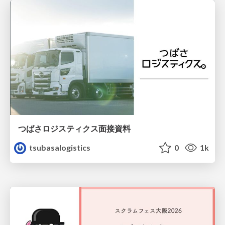
つばさロジスティクス面接資料
tsubasalogistics
0
1k