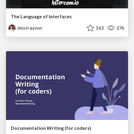
The Language of Interfaces
destraynor
162
27k
Documentation Writing (for coders)