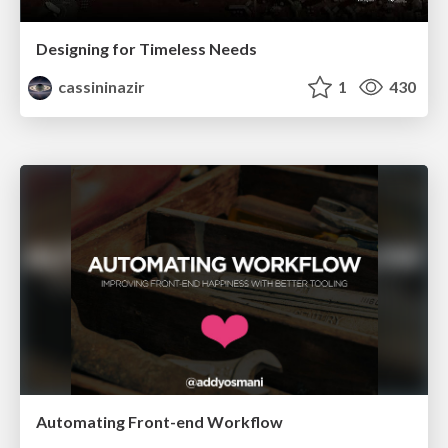
Designing for Timeless Needs
cassininazir
1
430
Automating Front-end Workflow