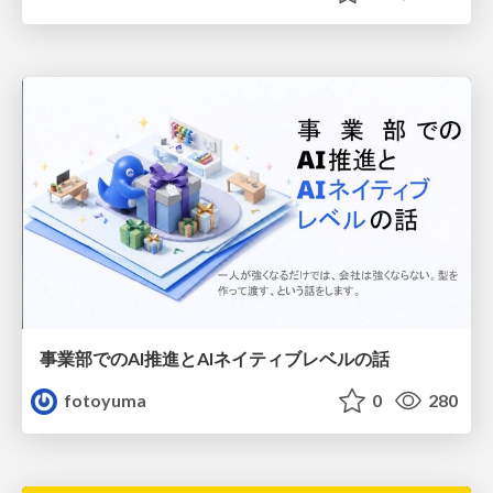
事業部でのAI推進とAIネイティブレベルの話
fotoyuma
0
280