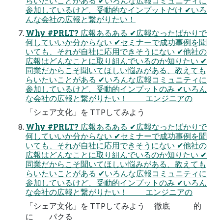
らいたいことがある ✔いろんな広報コミュニティに
参加しているけど、受動的なインプットだけ ✔いろ
んな会社の広報と繋がりたい！
Why #PRLT? 広報あるある ✔広報なったばかりで
何していいか分からない ✔セミナーで成功事例を聞
いても、それが自社に応用できそうにない ✔他社の
広報はどんなことに取り組んでいるのか知りたい ✔
同業だからこそ聞いてほしい悩みがある、教えても
らいたいことがある ✔いろんな広報コミュニティに
参加しているけど、受動的インプットのみ ✔いろん
な会社の広報と繋がりたい！ エンジニアの
「シェア文化」を TTPしてみよう
Why #PRLT? 広報あるある ✔広報なったばかりで
何していいか分からない ✔セミナーで成功事例を聞
いても、それが自社に応用できそうにない ✔他社の
広報はどんなことに取り組んでいるのか知りたい ✔
同業だからこそ聞いてほしい悩みがある、教えても
らいたいことがある ✔いろんな広報コミュニティに
参加しているけど、受動的インプットのみ ✔いろん
な会社の広報と繋がりたい！ エンジニアの
「シェア文化」を TTPしてみよう 徹底 的
に パクる