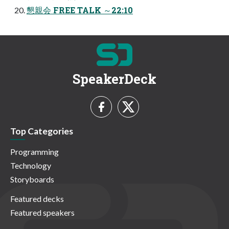
懇親会 FREE TALK ～22:10
SpeakerDeck
Top Categories
Programming
Technology
Storyboards
Featured decks
Featured speakers