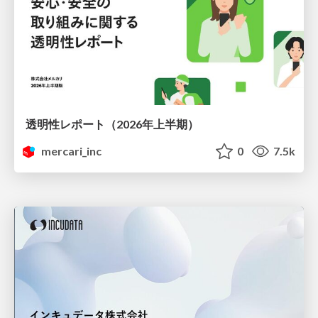
透明性レポート（2026年上半期）
mercari_inc
0
7.5k