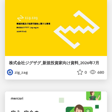
株式会社ジグザグ_新規投資家向け資料_2026年7月
zig_zag
0
680