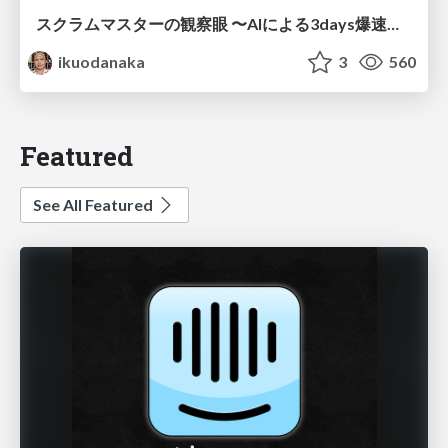
スクラムマスターの観察眼 〜AIによる3days爆速キャッチアップと次の一手〜/The Scrum Master's Insight: Lightning-Fast 3-Day Catch-Up with AI and the Next Move
ikuodanaka
3
560
Featured
See All Featured