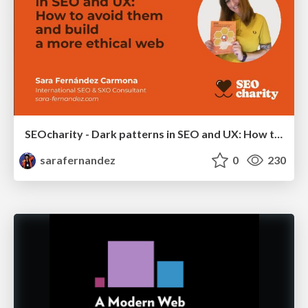
SEOcharity - Dark patterns in SEO and UX: How to avoid them and build a more ethical web
sarafernandez
0
230