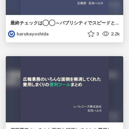
最終チェックは◯◯～パブリシティでスピードと正確さを両立するためのリスク管理とスケジューリング～
harukayoshida
3
2.2k