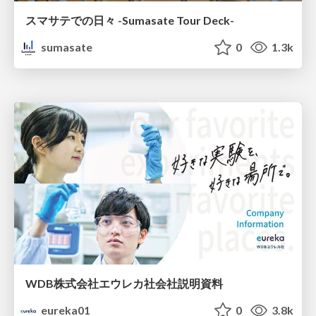
スマサテでの日々 -Sumasate Tour Deck-
sumasate
0
1.3k
WDB株式会社エウレカ社会社説明資料
eureka01
0
3.8k