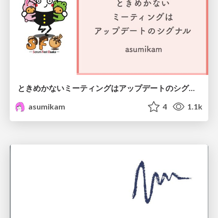
ときめかないミーティングはアップデートのシグナル #scrumosaka
asumikam
4
1.1k