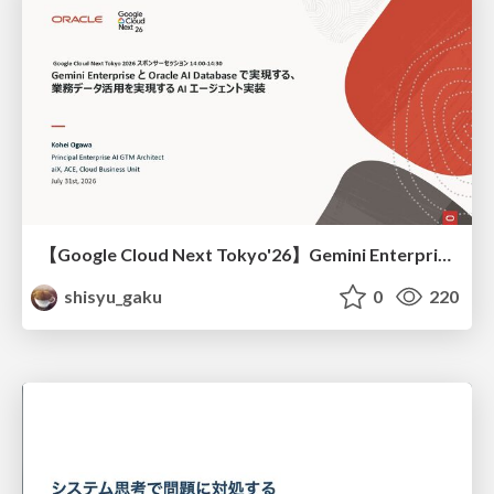
【Google Cloud Next Tokyo'26】Gemini Enterprise と Oracle AI Database で実現する、 業務データ活用を実現する AI エージェント実装
shisyu_gaku
0
220