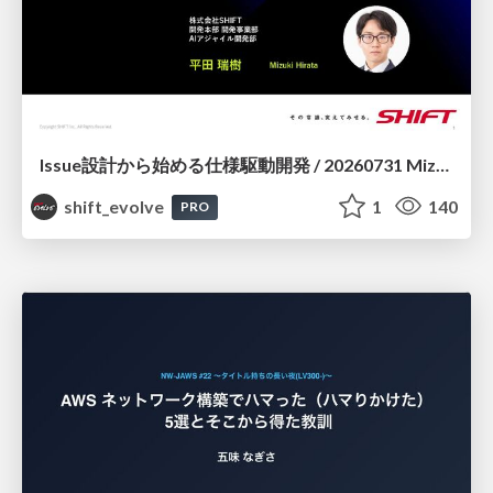
Issue設計から始める仕様駆動開発 / 20260731 Mizuki Hirata
shift_evolve
1
140
PRO