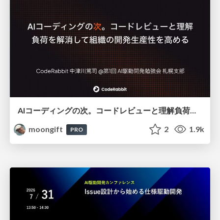
AIコーディングの次。コードレビューと理解負荷を解消して組織の開発生産性を高める
moongift
2
1.9k
PRO