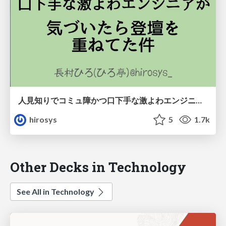
人見知りでコミュ障かつ口下手な激よわエンジニアが気づいたら登壇を重ねていた件/engineers-lt-201809
hirosys
5
1.7k
Other Decks in Technology
See All in Technology