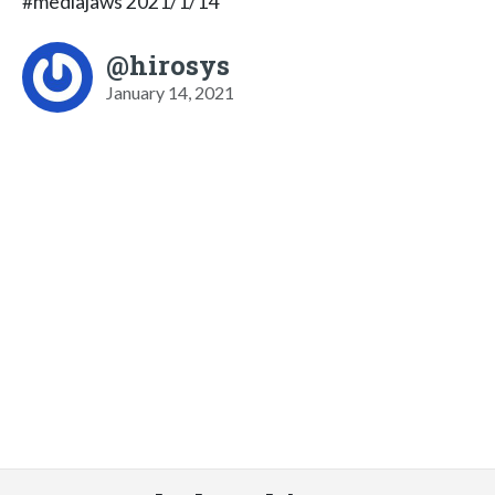
#mediajaws 2021/1/14
@hirosys
January 14, 2021