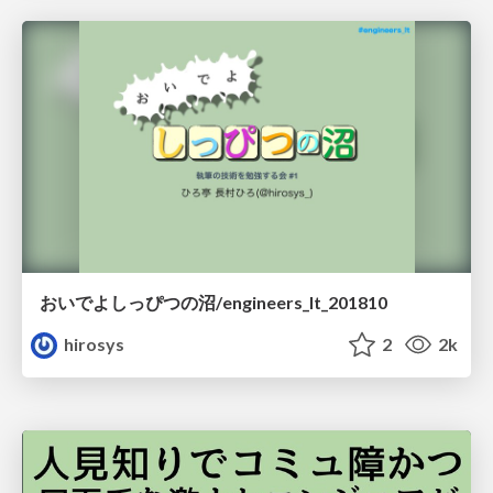
おいでよしっぴつの沼/engineers_lt_201810
hirosys
2
2k