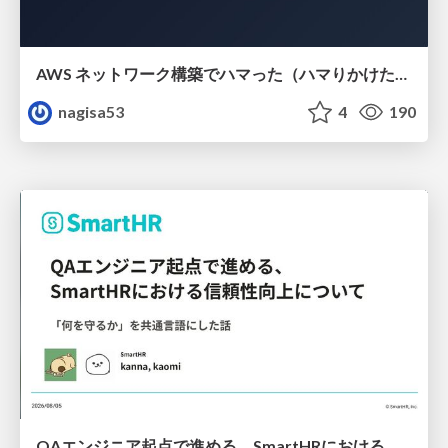
AWS ネットワーク構築でハマった（ハマりかけた） 5選とそこから得た教訓
nagisa53
4
190
QAエンジニア起点で進める、SmartHRにおける信頼性向上について