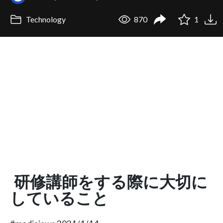
Technology
870
1
研修講師をする際に大切に
していること