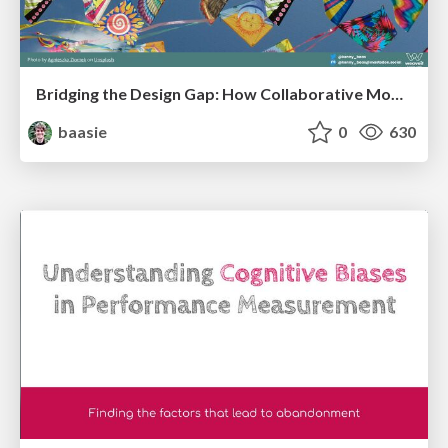
Bridging the Design Gap: How Collaborative Modelling removes blockers to flow between stakeholders and teams @FastFlow conf
baasie
0
630