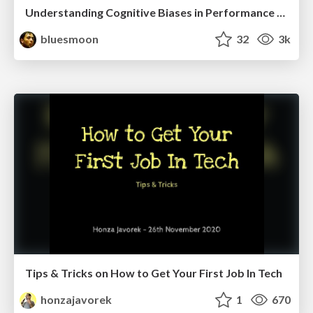
Understanding Cognitive Biases in Performance Measurement
bluesmoon
32
3k
Tips & Tricks on How to Get Your First Job In Tech
honzajavorek
1
670