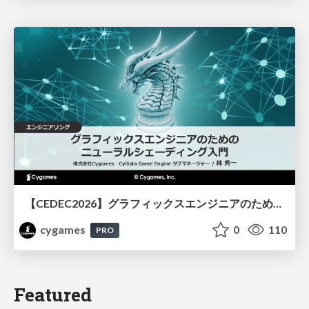
【CEDEC2026】グラフィックスエンジニアのためのニューラルシェーディング入門
cygames
0
110
PRO
Featured