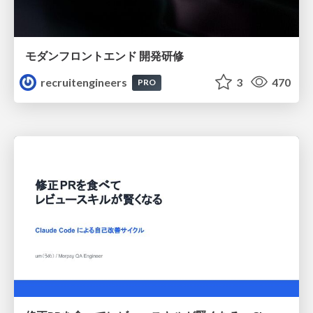
モダンフロントエンド 開発研修
recruitengineers
3
470
PRO