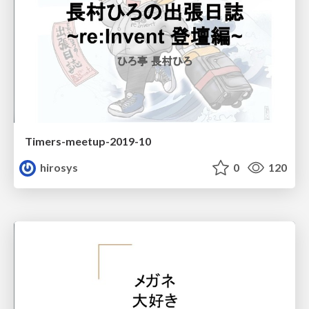
Timers-meetup-2019-10
hirosys
0
120