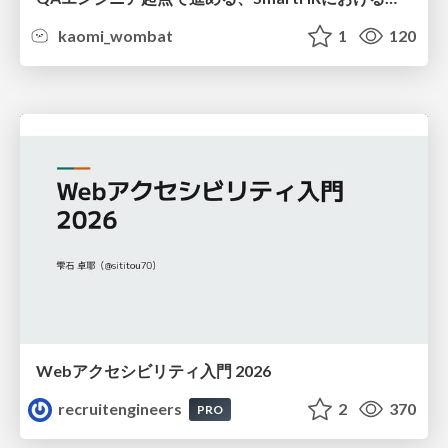
kaomi_wombat
1
120
Webアクセシビリティ入門 2026
recruitengineers
2
370
PRO