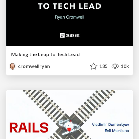
Making the Leap to Tech Lead
cromwellryan
135
10k