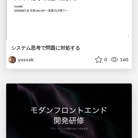
システム思考で問題に対処する
yussak
0
160