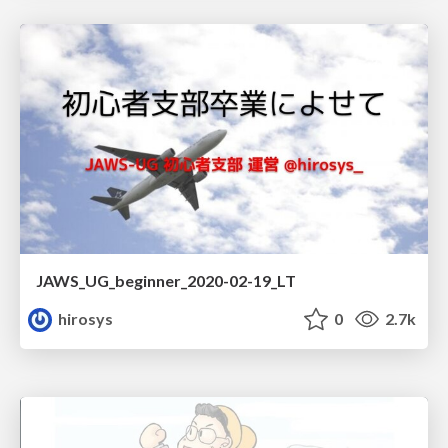
JAWS_UG_beginner_2020-02-19_LT
hirosys
0
2.7k