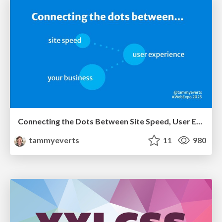
Connecting the Dots Between Site Speed, User Experience & Your Business [WebExpo 2025]
tammyeverts
11
980