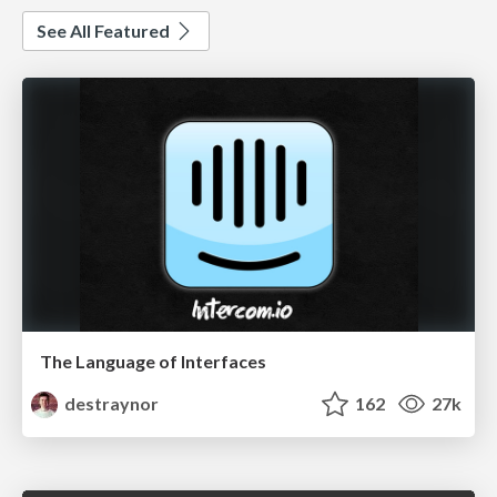
See All Featured
The Language of Interfaces
destraynor
162
27k