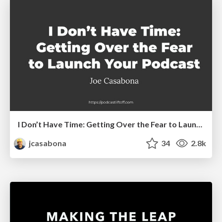
I Don’t Have Time: Getting Over the Fear to Launch Your Podcast
jcasabona
34
2.8k