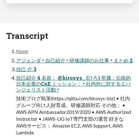
Transcript
None
アジェンダ • 自己紹介 • 研修講師のお仕事 • まとめ 2
自己 介 3
自己紹介 4 名前： @hirosys_ (ひろ) 所属：伝統的
日本企業のCoE ミッション： • 社内外に対するエバ
ンジェリスト活動 •
技術ブログ執筆(https://qiita.com/hirosys-biz) • 社内
グループ向け人財育成、研修講師対応 その他： •
AWS APN Ambassador2019/2020 • AWS Authorized
Instructor • JAWS-UG IoT専門支部の運営 好きな
AWSサービス： Amazon EC2, AWS Support, AWS
Lambda