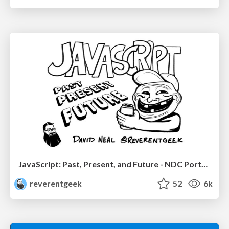
JavaScript: Past, Present, and Future - NDC Porto 2020
reverentgeek
52
6k