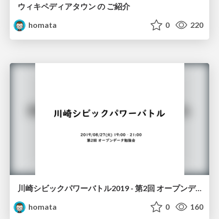
ウィキペディアタウン の ご紹介
homata
0
220
川崎シビックパワーバトル2019 - 第2回 オープンデータ勉強会
homata
0
160