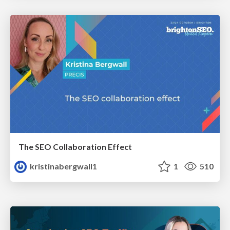
The SEO Collaboration Effect
kristinabergwall1
1
510