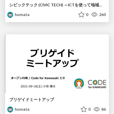
シビックテック (CIVIC TECH) ～ICTを使って地域課題を自分たちで解決する～
homata
0
260
ブリゲイドミートアップ
homata
0
86