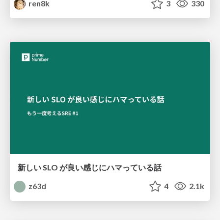
ren8k
3
330
新しい SLO が良い感じにハマっている話
z63d
4
2.1k