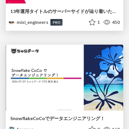
13年運用タイトルのサーバーサイドが辿り着いた現在地 ― モンスターストライクにおける技術・組織・AI活用から得た知見
mixi_engineers
1
450
PRO
SnowflakeCoCoでデータエンジニアリング！