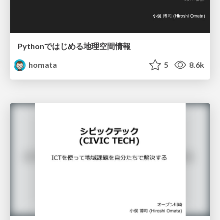
Pythonではじめる地理空間情報
homata
5
8.6k