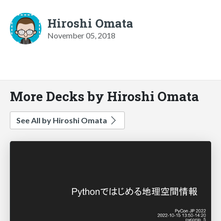
Hiroshi Omata
November 05, 2018
More Decks by Hiroshi Omata
See All by Hiroshi Omata