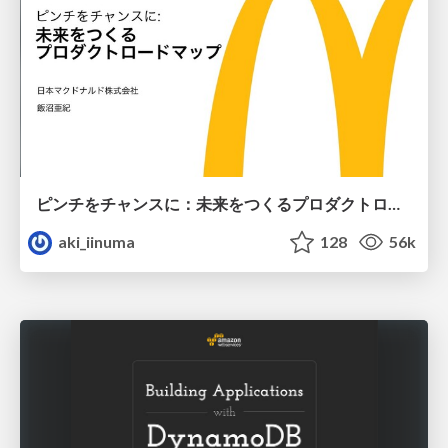
ピンチをチャンスに：未来をつくるプロダクトロードマップ #pmconf2020
aki_iinuma
128
56k