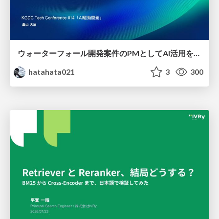
ウォーターフォール開発案件のPMとしてAI活用を模索している話
hatahata021
3
300