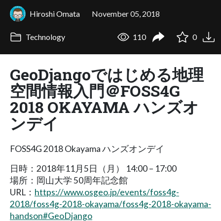
Hiroshi Omata
November 05, 2018
Technology
110
0
GeoDjangoではじめる地理
空間情報入門＠FOSS4G
2018 OKAYAMA ハンズオ
ンデイ
FOSS4G 2018 Okayama ハンズオンデイ
日時：2018年11月5日（月） 14:00 – 17:00
場所：岡山大学 50周年記念館
URL：
https://www.osgeo.jp/events/foss4g-
2018/foss4g-2018-okayama/foss4g-2018-okayama-
handson#GeoDjango