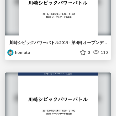
川崎シビックパワーバトル2019 - 第4回 オープンデータ勉強会
homata
0
110