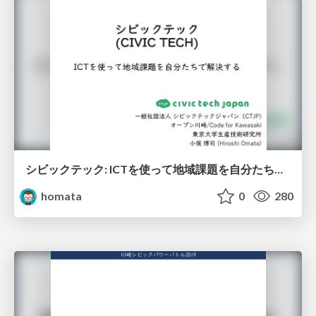
シビックテック: ICTを使って地域課題を自分たちで解決する
homata
0
280