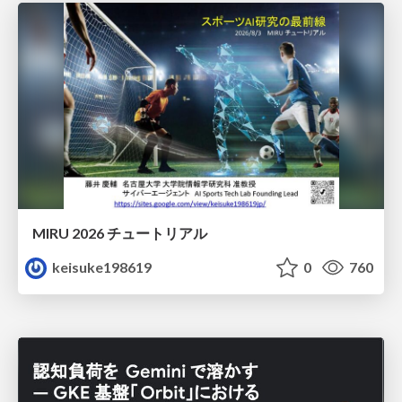
MIRU 2026 チュートリアル
keisuke198619
0
760