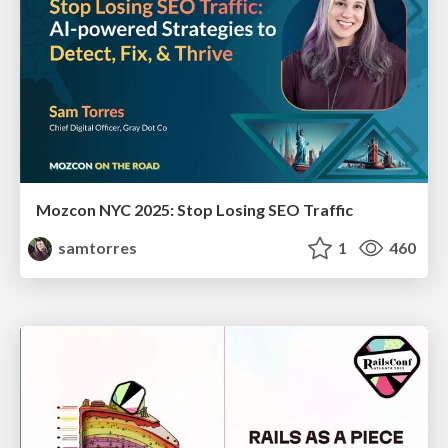
Mozcon NYC 2025: Stop Losing SEO Traffic
samtorres
1
460