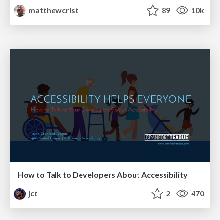
matthewcrist
89
10k
How to Talk to Developers About Accessibility
jct
2
470