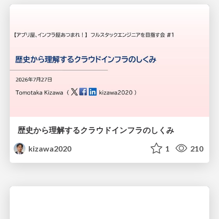
歴史から理解するクラウドインフラのしくみ
kizawa2020
1
210