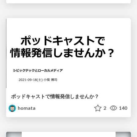
ポッドキャストで情報発信しませんか？
homata
2
140