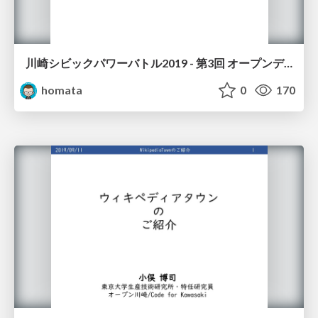
川崎シビックパワーバトル2019 - 第3回 オープンデータ勉強会
homata
0
170