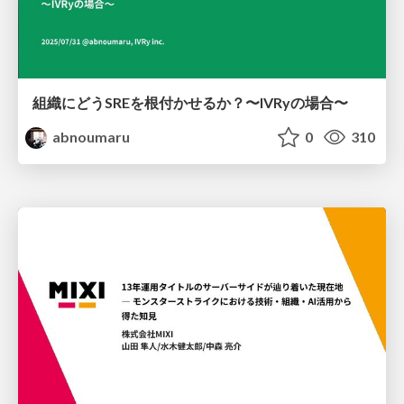
組織にどうSREを根付かせるか？〜IVRyの場合〜
abnoumaru
0
310