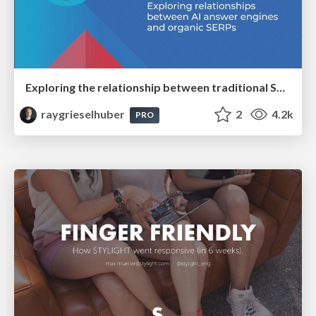
Exploring the relationship between traditional SERPs and Gen AI search
raygrieselhuber
2
4.2k
PRO