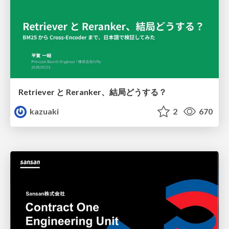
Retriever と Reranker、結局どうする？
kazuaki
2
670