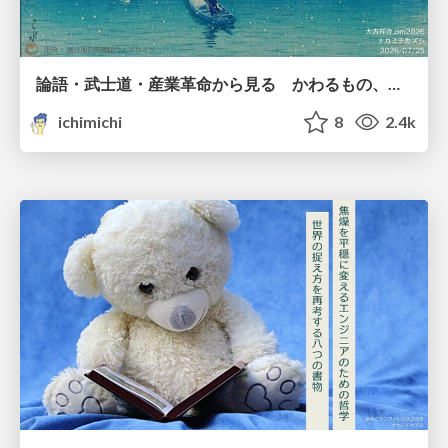
論語・武士道・産業革命から見る かわるもの、かわらないもの
ichimichi
8
2.4k