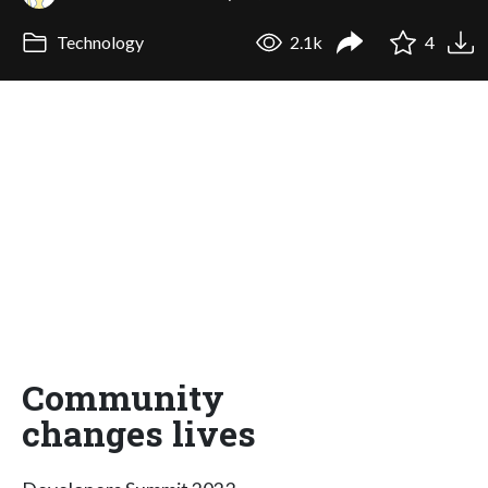
Technology
2.1k
4
Community
changes lives