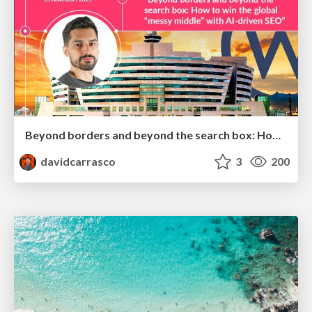
Beyond borders and beyond the search box: How to win the global "messy middle" with AI-driven SEO
davidcarrasco
3
200