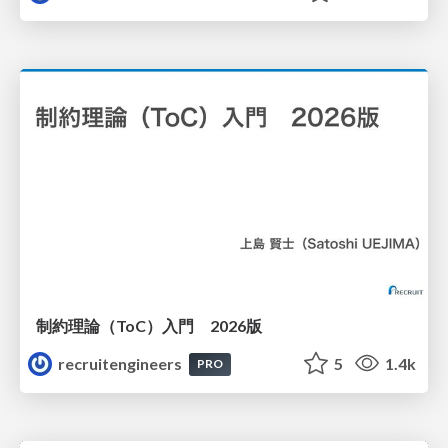
制約理論（ToC）入門 2026版
recruitengineers
5
1.4k
PRO