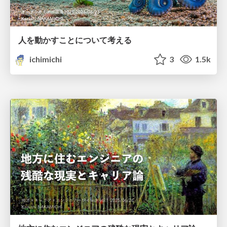
人を動かすことについて考える
ichimichi
3
1.5k