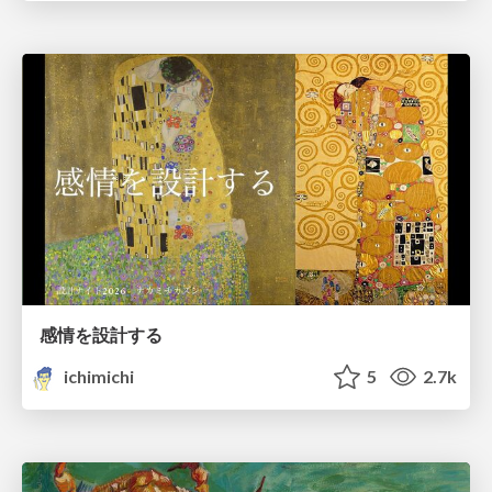
感情を設計する
ichimichi
5
2.7k