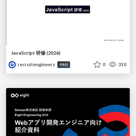
JavaScript 研修 (2026)
recruitengineers
0
310
PRO