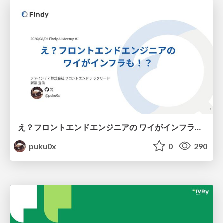
え？フロントエンドエンジニアの ワイがインフラも！？
puku0x
0
290