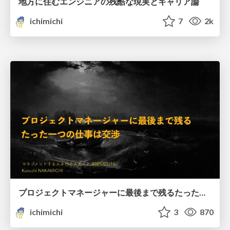
地方に住むエンジニアの残酷な現実とキャリア論
ichimichi
7
2k
プロジェクトマネージャーに最後まで残るたった一つの仕事は交渉
ichimichi
3
870