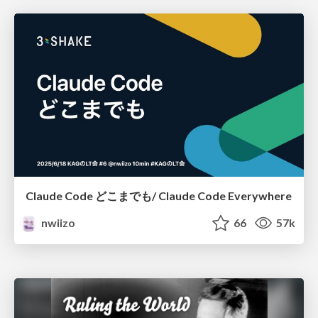
Claude Code どこまでも/ Claude Code Everywhere
nwiizo
66
57k