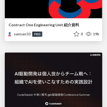
Contract One Engineering Unit 紹介資料
sansan33
0
19k
PRO