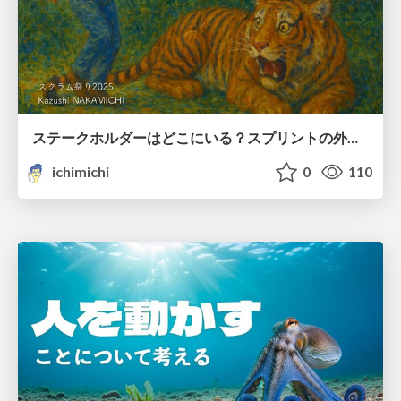
ステークホルダーはどこにいる？スプリントの外に潜む虎を探せ
ichimichi
0
110