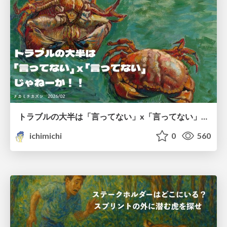
トラブルの大半は「言ってない」x「言ってない」じゃねーか！！
ichimichi
0
560