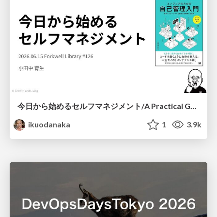
今日から始めるセルフマネジメント/A Practical Guide to Self-Management
ikuodanaka
1
3.9k