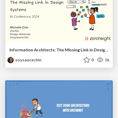
Information Architects: The Missing Link in Design Systems
soysaucechin
0
1k