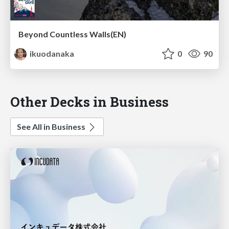
Beyond Countless Walls(EN)
ikuodanaka
0
90
Other Decks in Business
See All in Business