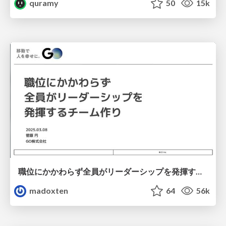
quramy
50
15k
職位にかかわらず全員がリーダーシップを発揮するチーム作り / Building a team where everyone can demonstrate leadership regardless of position
madoxten
64
56k