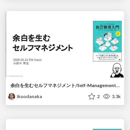
余白を生むセルフマネジメント/Self-Management That Creates Breathing Room
ikuodanaka
2
3.3k