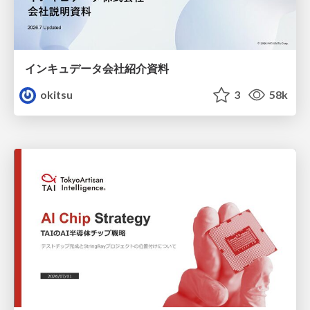
インキュデータ会社紹介資料
okitsu
3
58k