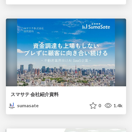
スマサテ 会社紹介資料
sumasate
0
1.4k