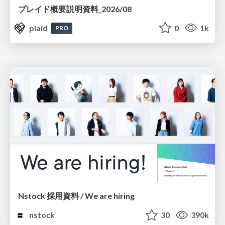
プレイド概要説明資料_2026/08
plaid
0
1k
PRO
Nstock 採用資料 / We are hiring
nstock
30
390k