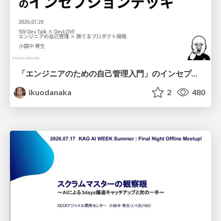
「エンジニアのための自己管理入門」のインセプションデッキ/Inception Deck of Self-Management beginner's guide book
ikuodanaka
2
480