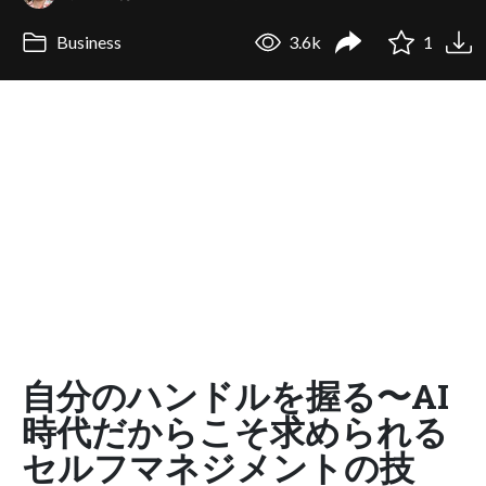
Business
3.6k
1
自分のハンドルを握る〜AI
時代だからこそ求められる
セルフマネジメントの技