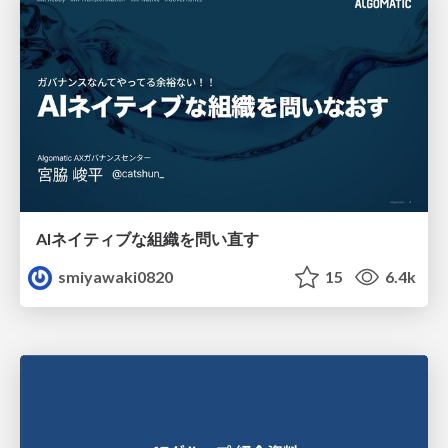
AIネイティブな組織を問い直す
smiyawaki0820
15
6.4k