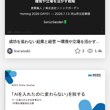
成功を追わない起業と経営 〜環境や立場を活かす戦略（Homing 2026）
kuranuki
2
1.4k