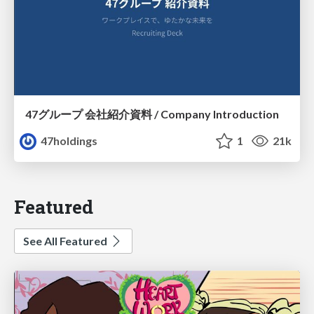
47グループ 会社紹介資料 / Company Introduction
47holdings
1
21k
Featured
See All Featured