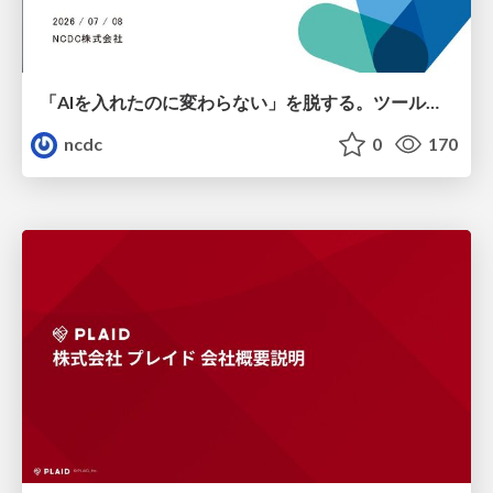
「AIを入れたのに変わらない」を脱する。ツール導入から文化定着まで、1年間の実践知を公開
ncdc
0
170