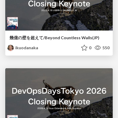
幾億の壁を超えて/Beyond Countless Walls(JP)
ikuodanaka
0
550