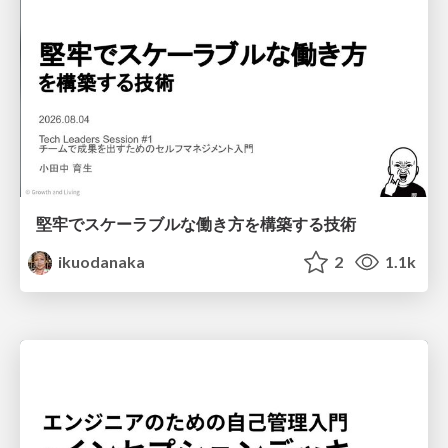
堅牢でスケーラブルな働き方を構築する技術
ikuodanaka
2
1.1k