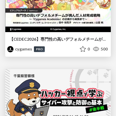
【CEDEC2026】専門性の高いデフォルメチームが挑んだ人材育成戦略 〜Cygames Academiaの企画から実施まで〜
cygames
0
500
PRO