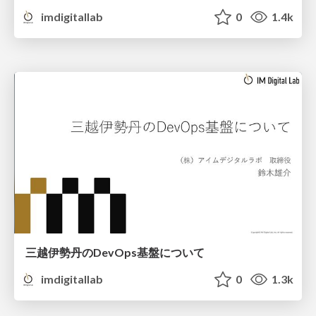
imdigitallab
0
1.4k
三越伊勢丹のDevOps基盤について
imdigitallab
0
1.3k