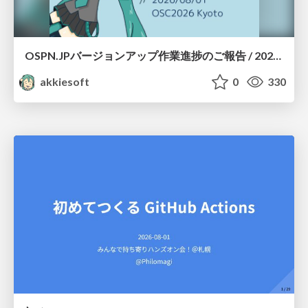
OSPN.JPバージョンアップ作業進捗のご報告 / 20260801-osc26kyoto
akkiesoft
0
330