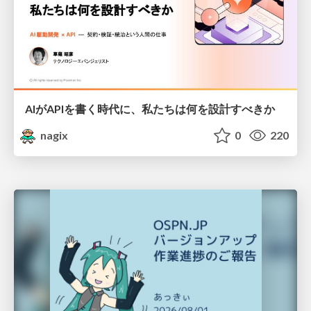
AIがAPIを書く時代に、私たちは何を設計すべきか
nagix
0
220