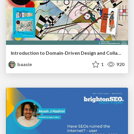
Introduction to Domain-Driven Design and Collaborative software design
baasie
1
920