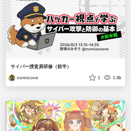
サイバー捜査員研修（前半）
nomizone
1
1.8k