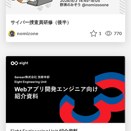
サイバー捜査員研修（後半）
nomizone
1
770
Eight Engineering Unit 紹介資料