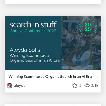
Winning Ecommerce Organic Search in an AI Era - #searchnstuff2025
aleyda
1
2.1k