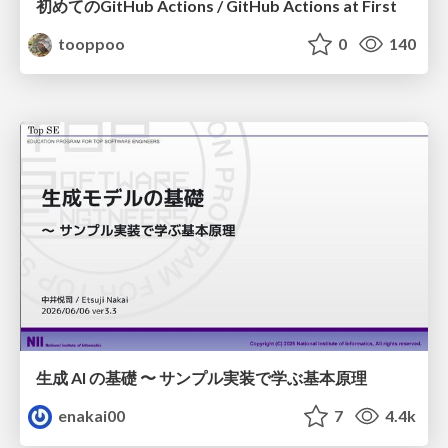
初めてのGitHub Actions / GitHub Actions at First
tooppoo
0
140
生成 AI の基礎 〜 サンプル実装で学ぶ基本原理
enakai00
7
4.4k