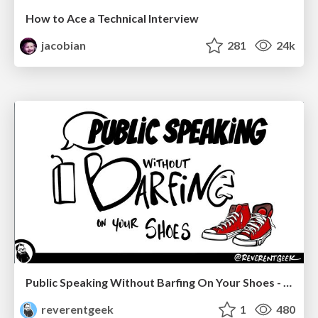
How to Ace a Technical Interview
jacobian
281
24k
Public Speaking Without Barfing On Your Shoes - THAT 2023
reverentgeek
1
480