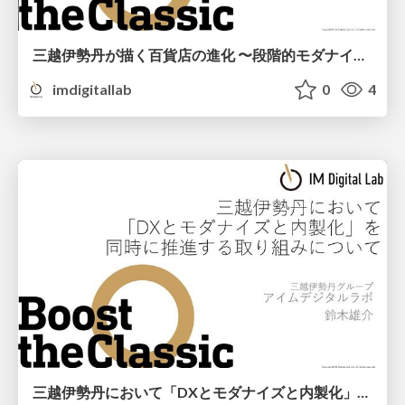
三越伊勢丹が描く百貨店の進化 〜段階的モダナイズと内製化の実践〜
imdigitallab
0
4
三越伊勢丹において「DXとモダナイズと内製化」を同時に推進する取り組みについて