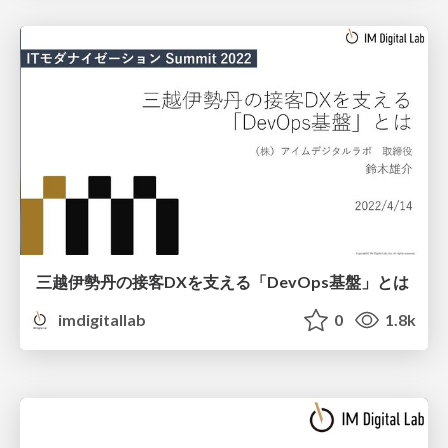
三越伊勢丹の接客DXを支える「DevOps基盤」とは
imdigitallab
0
1.8k