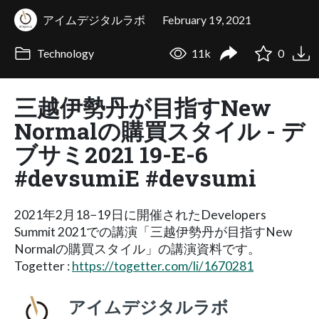
アイムデジタルラボ
February 19, 2021
Technology
11k
0
三越伊勢丹が目指すNew
Normalの購買スタイル - デ
ブサミ2021 19-E-6
#devsumiE #devsumi
2021年2月18−19日に開催されたDevelopers
Summit 2021での講演「三越伊勢丹が目指すNew
Normalの購買スタイル」の講演資料です。
Togetter :
https://togetter.com/li/1670281
アイムデジタルラボ