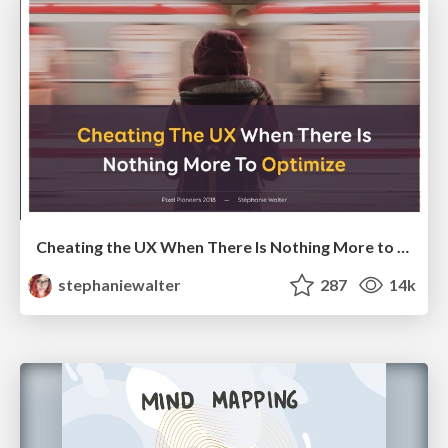
Cheating the UX When There Is Nothing More to Optimize - PixelPioneers
stephaniewalter
287
14k