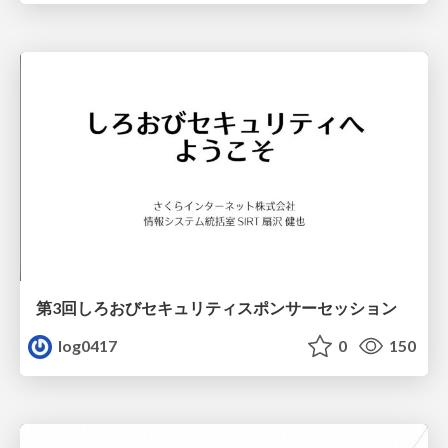
第3回しろおびセキュリティスポンサーセッション
log0417
0
150