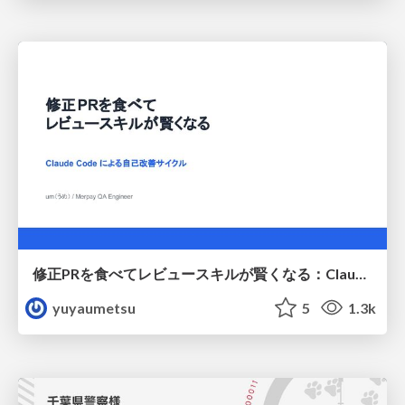
修正PRを食べてレビュースキルが賢くなる：Claude Codeによる自己改善サイクル
yuyaumetsu
5
1.3k