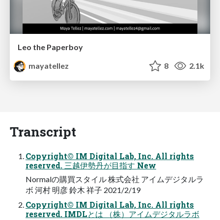
Leo the Paperboy
mayatellez
8
2.1k
Transcript
Copyright© IM Digital Lab, Inc. All rights
reserved. 三越伊勢丹が⽬指す New
Normalの購買スタイル 株式会社 アイムデジタルラ
ボ 河村 明彦 鈴⽊ 祥⼦ 2021/2/19
Copyright© IM Digital Lab, Inc. All rights
reserved. IMDLとは （株）アイムデジタルラボ