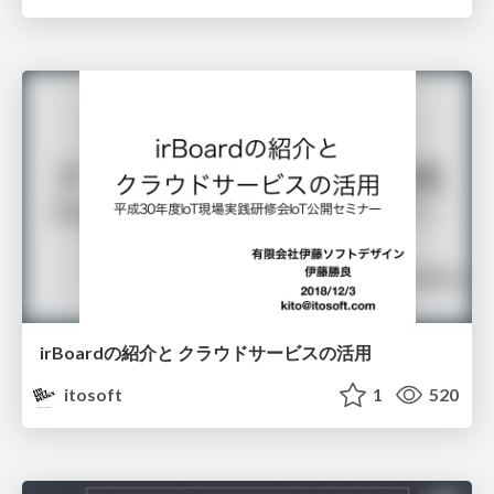
irBoardの紹介と クラウドサービスの活用
itosoft
1
520