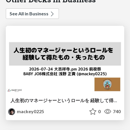
See All in Business
人生初のマネージャーというロールを 経験して得たもの・失ったもの / Reflections on My First Manager Role
mackey0225
0
740