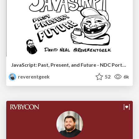
JavaScript: Past, Present, and Future - NDC Porto 2020
reverentgeek
52
6k