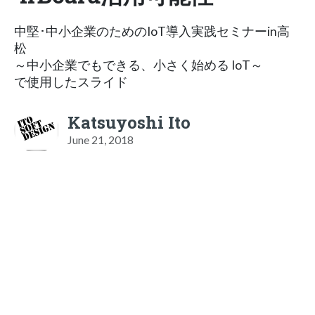
中堅･中小企業のためのIoT導入実践セミナーin高
松
～中小企業でもできる、小さく始める IoT～
で使用したスライド
Katsuyoshi Ito
June 21, 2018