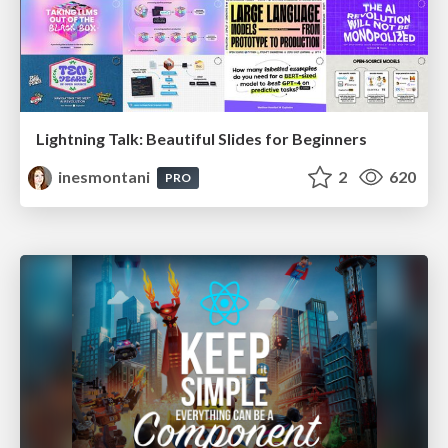
Lightning Talk: Beautiful Slides for Beginners
inesmontani
2
620
PRO