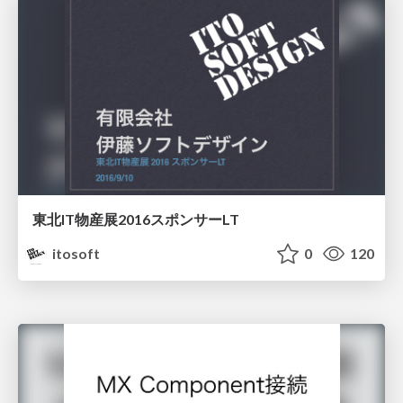
東北IT物産展2016スポンサーLT
itosoft
0
120