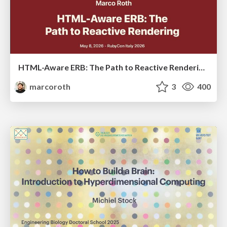
HTML-Aware ERB: The Path to Reactive Rendering @ RubyCon 2026, Rimini, Italy
marcoroth
3
400