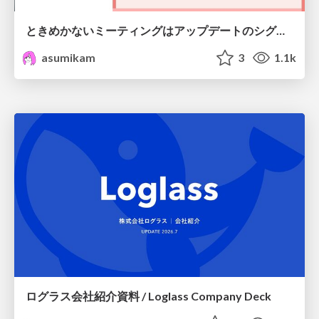
ときめかないミーティングはアップデートのシグナル #scrumosaka
asumikam
3
1.1k
ログラス会社紹介資料 / Loglass Company Deck