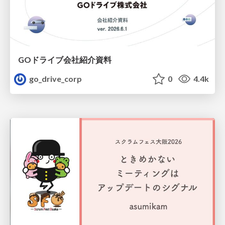
GOドライブ会社紹介資料
go_drive_corp
0
4.4k