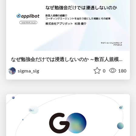
なぜ勉強会だけでは浸透しないのか ～数百人規模の組織でコーディングエージェントを当たり前にした戦略とその結果～
sigma_sig
0
180