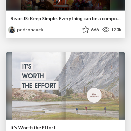
ReactJS: Keep Simple. Everything can be a component!
pedronauck
666
130k
It's Worth the Effort