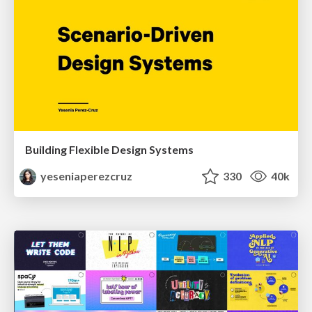
Building Flexible Design Systems
yeseniaperezcruz
330
40k