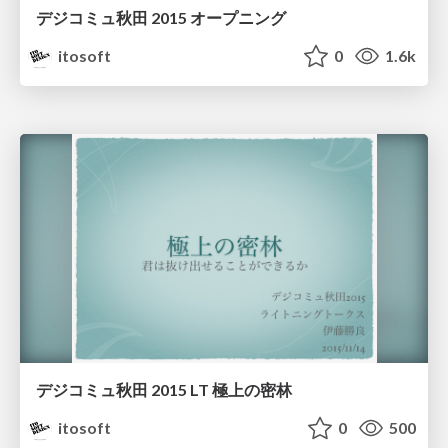
デジコミュ秋田 2015 オープニング
itosoft
0
1.6k
デジコミュ秋田 2015 LT 極上の密林
itosoft
0
500