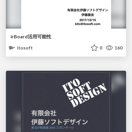
irBoard活用可能性
itosoft
0
160