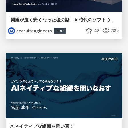
開発が速く安くなった後の話 AI時代のソフトウェアエンジニアリング組織論 #devsumi
recruitengineers
47
33k
PRO
AIネイティブな組織を問い直す