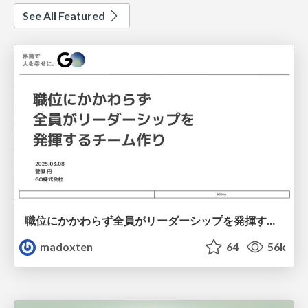
See All Featured
職位にかかわらず全員がリーダーシップを発揮するチーム作り / Building a team where everyone can demonstrate leadership regardless of position
madoxten
64
56k