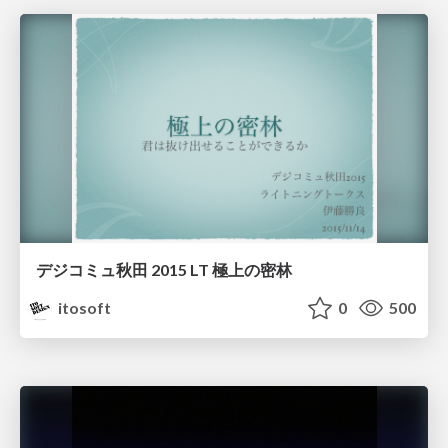
デジコミュ秋田 2015 LT 極上の密林
itosoft
0
500