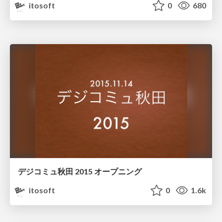
itosoft
0
680
デジコミュ秋田 2015 オープニング
itosoft
0
1.6k