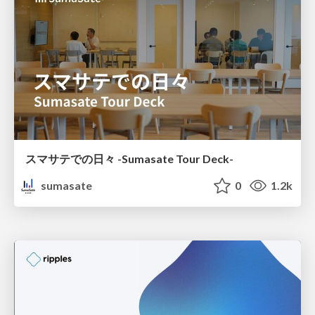
スマサテでの日々 -Sumasate Tour Deck-
sumasate
0
1.2k