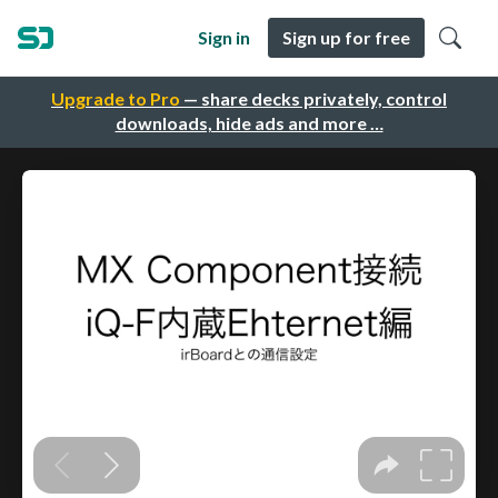
Sign in
Sign up for free
Upgrade to Pro
— share decks privately, control
downloads, hide ads and more …