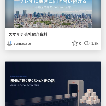
スマサテ 会社紹介資料
sumasate
0
1.3k