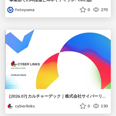
fotoyuma
0
270
[2026.07] カルチャーデック｜株式会社サイバーリンクス
cyberlinks
0
130