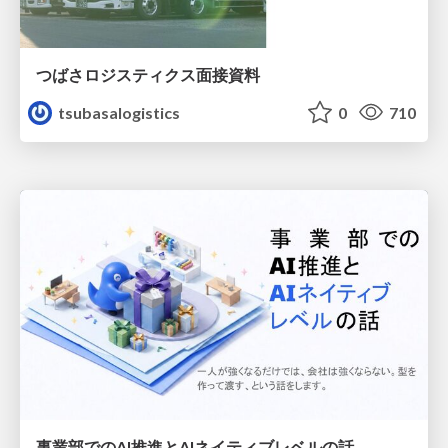
つばさロジスティクス面接資料
tsubasalogistics
0
710
事業部でのAI推進とAIネイティブレベルの話