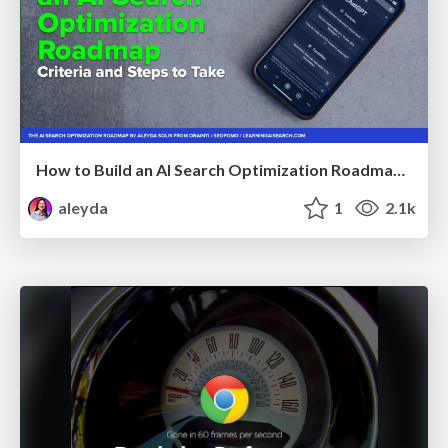
How to Build an AI Search Optimization Roadmap - Criteria and Steps to Take #SEOIRL
aleyda
1
2.1k