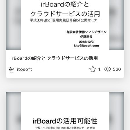
irBoardの紹介と クラウドサービスの活用
itosoft
1
520