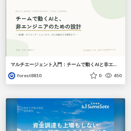
マルチエージェント入門：チームで動くAIと非エンジニアのための設計（Claude Code）
forest8810
0
450