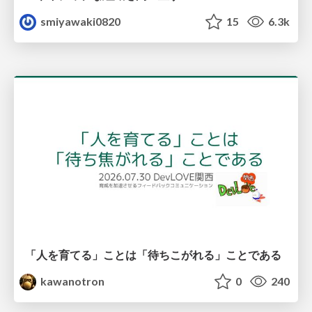
smiyawaki0820
15
6.3k
「人を育てる」ことは「待ちこがれる」ことである
kawanotron
0
240