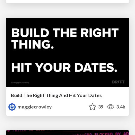
Build The Right Thing And Hit Your Dates
maggiecrowley
39
3.4k