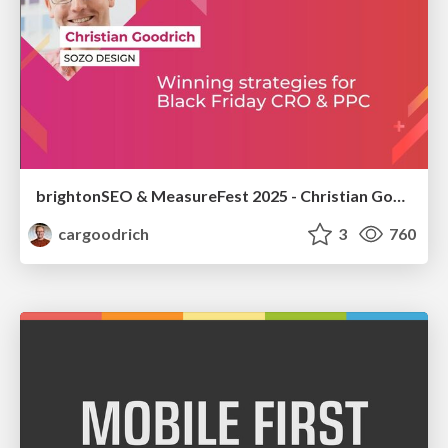
brightonSEO & MeasureFest 2025 - Christian Goodrich - Winning strategies for Black Friday CRO & PPC
cargoodrich
3
760