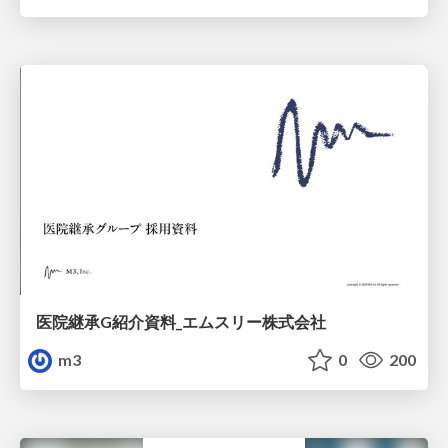
医院継承G紹介資料_エムスリー株式会社
m3
0
200