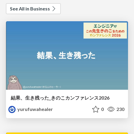
See All in Business
結果、生き残った_きのこカンファレンス2026
yurufuwahealer
0
230