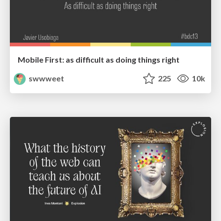
Mobile First: as difficult as doing things right
swwweet
225
10k