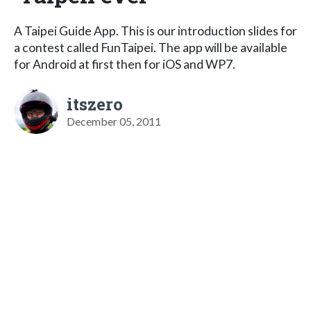
A Taipei Guide App. This is our introduction slides for
a contest called FunTaipei. The app will be available
for Android at first then for iOS and WP7.
itszero
December 05, 2011