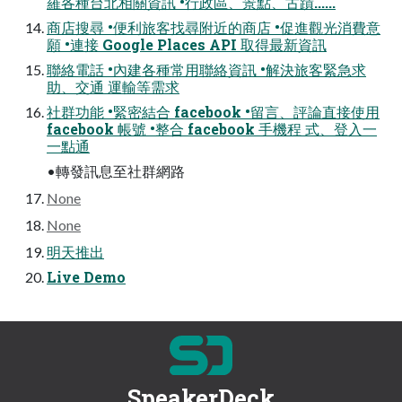
羅各種台北相關資訊 •行政區、景點、古蹟......
商店搜尋 •便利旅客找尋附近的商店 •促進觀光消費意
願 •連接 Google Places API 取得最新資訊
聯絡電話 •內建各種常用聯絡資訊 •解決旅客緊急求
助、交通 運輸等需求
社群功能 •緊密結合 facebook •留言、評論直接使用
facebook 帳號 •整合 facebook 手機程 式、登入⼀
一點通
•轉發訊息至社群網路
None
None
明天推出
Live Demo
SpeakerDeck