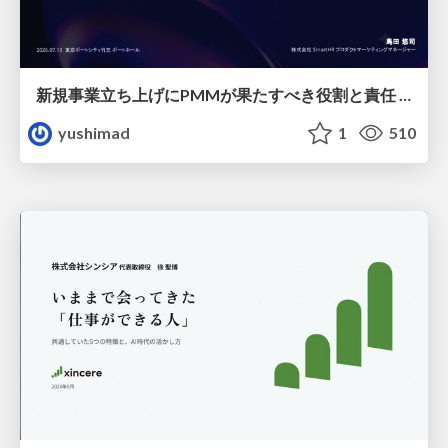
新規事業立ち上げにPMMが果たすべき役割と責任 −スケールアップ企業における"プロダクトマーケティング"の可能性
yushimad
1
510