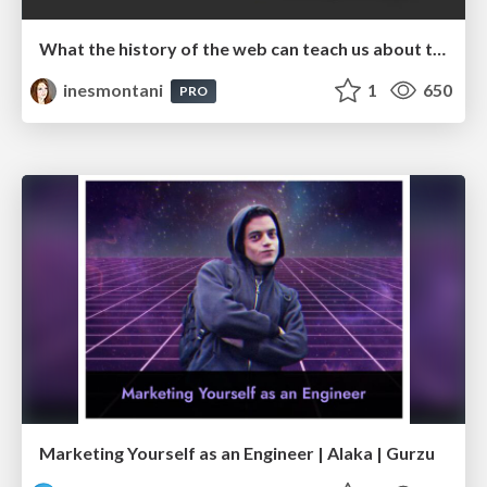
What the history of the web can teach us about the future of AI
inesmontani
1
650
PRO
Marketing Yourself as an Engineer | Alaka | Gurzu