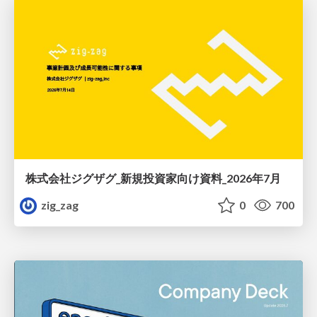
株式会社ジグザグ_新規投資家向け資料_2026年7月
zig_zag
0
700