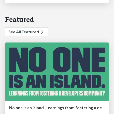
Featured
See All Featured
No one is an island. Learnings from fostering a developers community.