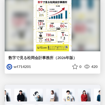
数字で見る松岡会計事務所（2026年版）
wf714201
0
420