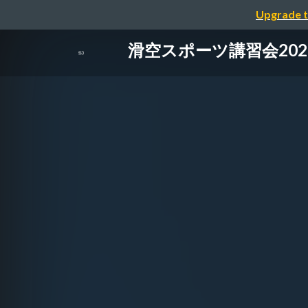
Upgrade t
滑空スポーツ講習会202