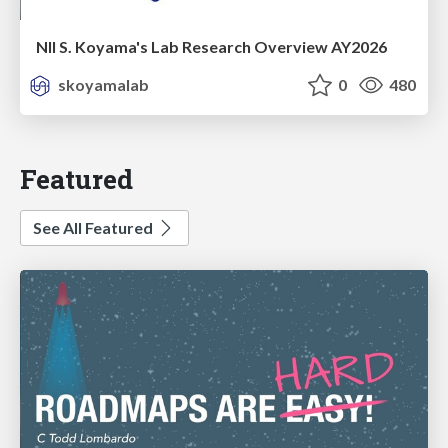
NII S. Koyama's Lab Research Overview AY2026
skoyamalab
0
480
Featured
See All Featured