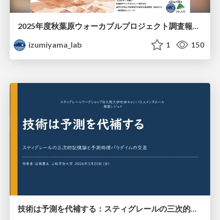
2025年度秋葉原ウォーカブルプロジェクト調査報告 「アキバらしいウォーカブル」とは何か
izumiyama_lab
1
150
技術は予測を代補する：スティグレールの三次的記憶論と予測処理パラダイムの交差