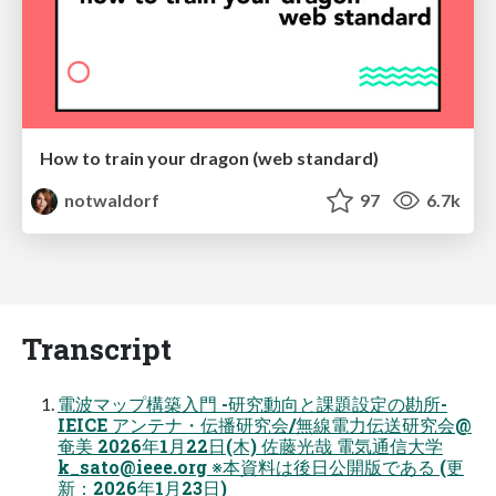
How to train your dragon (web standard)
notwaldorf
97
6.7k
Transcript
電波マップ構築入門 -研究動向と課題設定の勘所-
IEICE アンテナ・伝播研究会/無線電力伝送研究会@
奄美 2026年1月22日(木) 佐藤光哉 電気通信大学
k_sato@ieee.org
※本資料は後日公開版である (更
新：2026年1月23日)