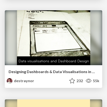
Designing Dashboards & Data Visualisations in Web Apps
destraynor
232
55k