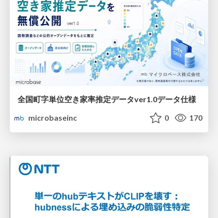
全国町字単位空き家率推定データver1.0データ仕様
microbaseinc
0
170