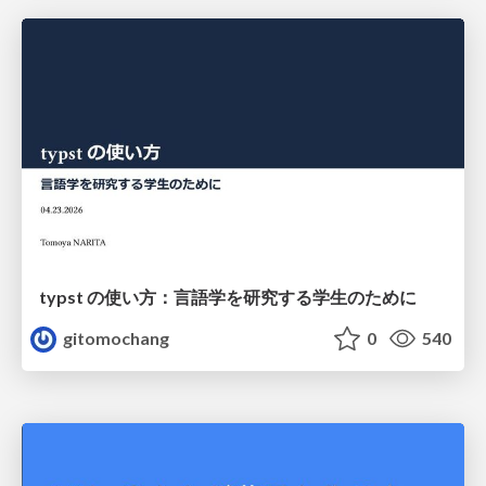
typst の使い方：言語学を研究する学生のために
gitomochang
0
540