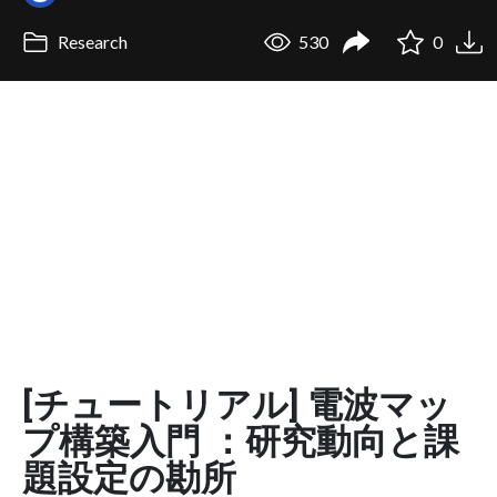
Research
530
0
[チュートリアル] 電波マッ
プ構築入門 ：研究動向と課
題設定の勘所