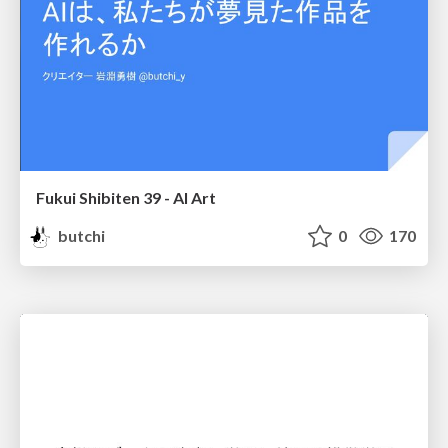
Fukui Shibiten 39 - AI Art
butchi
0
170