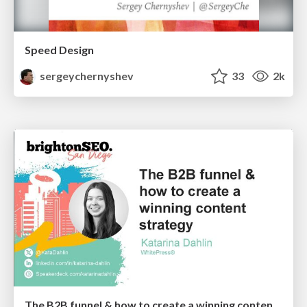
Speed Design
sergeychernyshev
33
2k
The B2B funnel & how to create a winning content strategy