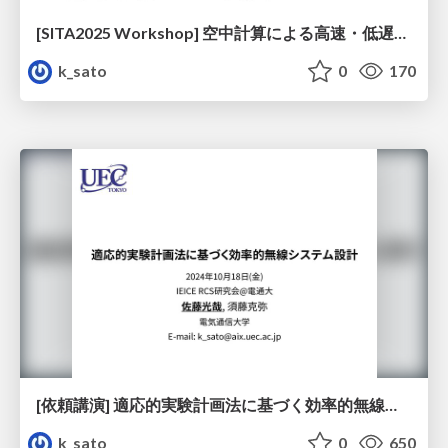
[SITA2025 Workshop] 空中計算による高速・低遅延な分散回帰分析
k_sato
0
170
[依頼講演] 適応的実験計画法に基づく効率的無線システム設計
k_sato
0
650