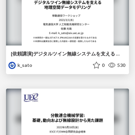
[依頼講演]デジタルツイン無線システムを支える 地理空間データモデリング
k_sato
0
530