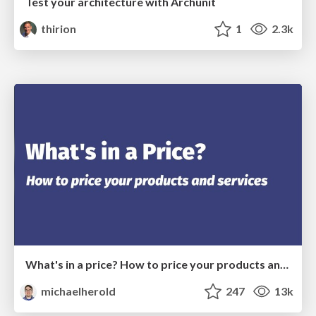
Test your architecture with Archunit
thirion
1
2.3k
What's in a price? How to price your products and services
michaelherold
247
13k