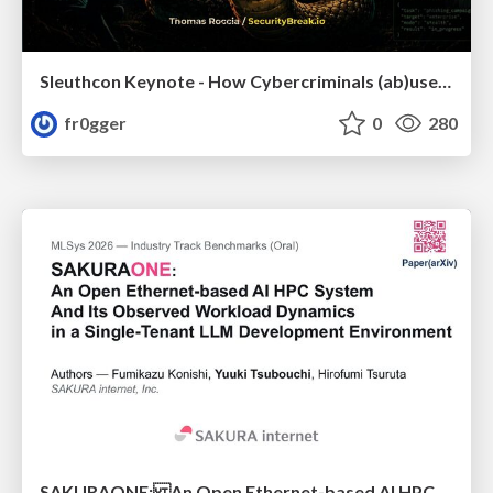
Sleuthcon Keynote - How Cybercriminals (ab)use AI
fr0gger
0
280
SAKURAONE: An Open Ethernet-based AI HPC System And Its Observed Workload Dynamics in a Single-Tenant LLM Development Environment