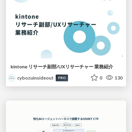
kintone リサーチ副部/UXリサーチャー 業務紹介
cybozuinsideout
0
130
PRO