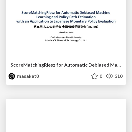
ScoreMatchingRiesz for Automatic Debiased Machine Learning and Policy Path Estimation with an Application to Japanese Monetary Policy Evaluation
masakat0
0
310