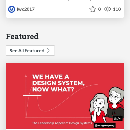
lwc2017
0
110
Featured
See All Featured