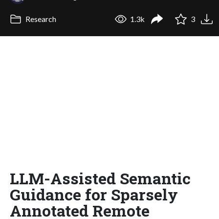
Research
1.3k
3
LLM-Assisted Semantic
Guidance for Sparsely
Annotated Remote