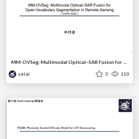
MM-OVSeg: Multimodal Optical–SAR Fusion for Open-Vocabulary Segmentation in Remote Sensing
satai
3
110