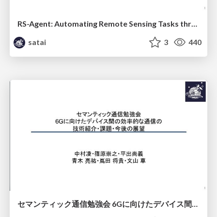
RS-Agent: Automating Remote Sensing Tasks through Intelligent Agent
satai
3
440
セマンティック通信勉強会 6Gに向けたデバイス間効率的な通信の技術紹介・課題・今後展望