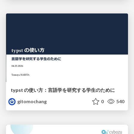
typst の使い方：言語学を研究する学生のために
gitomochang
0
540