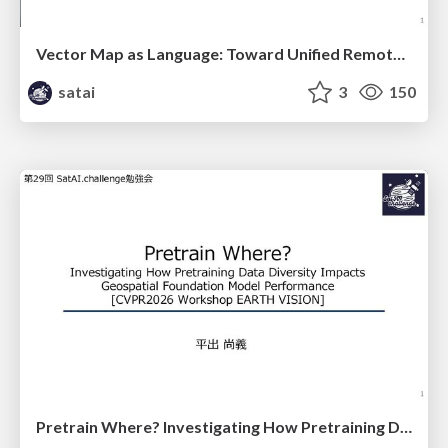
Vector Map as Language: Toward Unified Remote Sensing Vector Mapping
satai
3
150
Pretrain Where? Investigating How Pretraining Data Diversity Impacts Geospatial Foundation Model Performance