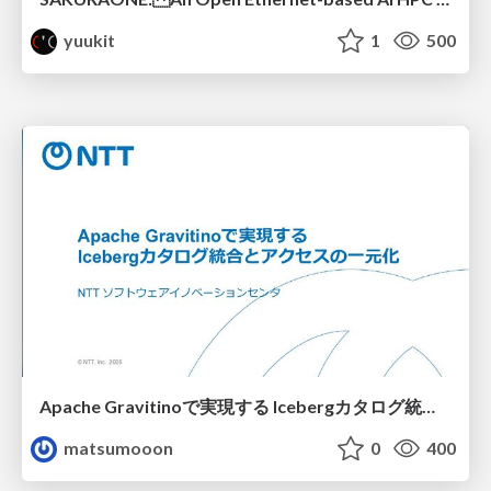
yuukit
1
500
Apache Gravitinoで実現する Icebergカタログ統合とアクセスの一元化
matsumooon
0
400