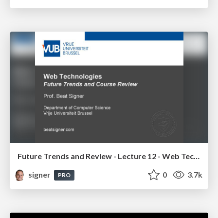
Future Trends and Review - Lecture 12 - Web Technologies (1019888BNR)
signer
0
3.7k
PRO