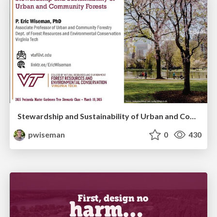
Stewardship and Sustainability of Urban and Community Forests
pwiseman
0
430