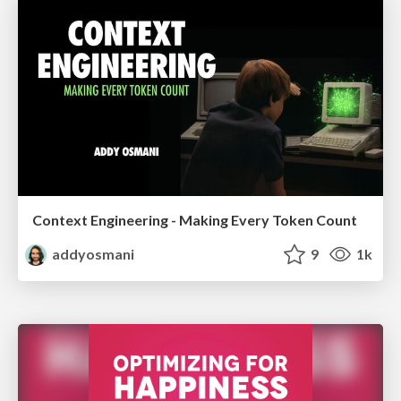
Context Engineering - Making Every Token Count
addyosmani
9
1k