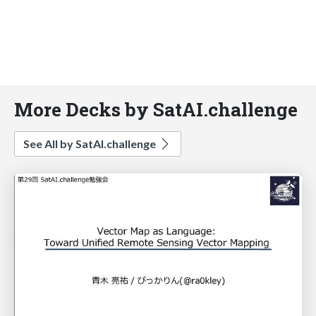
More Decks by SatAI.challenge
See All by SatAI.challenge