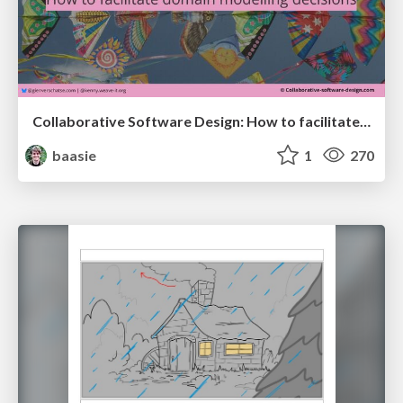
Collaborative Software Design: How to facilitate domain modelling decisions
baasie
1
270