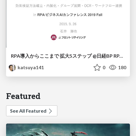
RPA導入からここまで 拡大5ステップ @日経BP RPA/ビジネスAIカンファレンス 2019 Fall
katsuya141
0
180
Featured
See All Featured