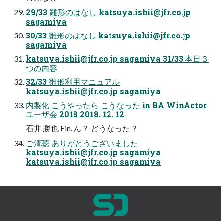
29/33 雛形のはなし
katsuya.ishii@jfr.co.jp
sagamiya
30/33 雛形のはなし
katsuya.ishii@jfr.co.jp
sagamiya
katsuya.ishii@jfr.co.jp
sagamiya 31/33 本日３
つの内容
32/33 雛形利用マニュアル
katsuya.ishii@jfr.co.jp
sagamiya
内製化 こうやったら こうなった in BA WinActor
ユーザ会 2018 2018. 12. 12
石井 勝也 Fin. ん？ どうなった？
ご清聴 ありがとうございました
katsuya.ishii@jfr.co.jp
sagamiya
katsuya.ishii@jfr.co.jp
sagamiya