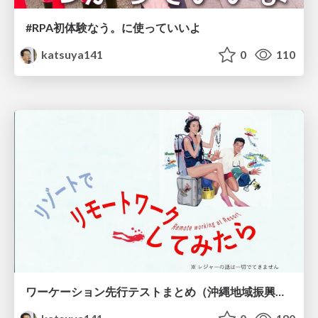
#RPA初体験なう。に使っていいよ
katsuya141
0
110
ワーケーション先行テストまとめ（沖縄地域振興バージョン）