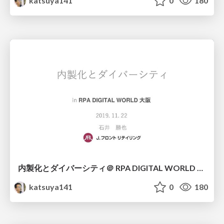
katsuya141
0
180
内製化とダイバーシティ＠ RPA DIGITAL WORLD 2019 大阪
katsuya141
0
180