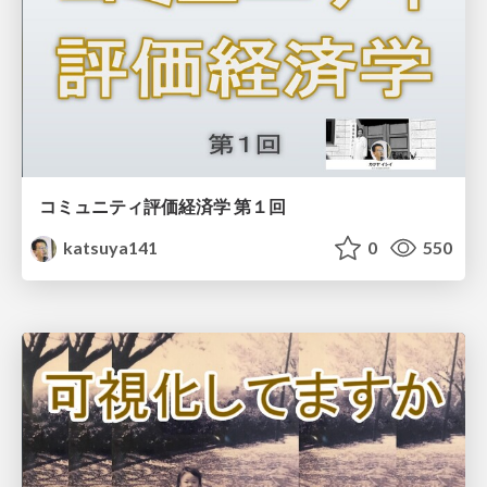
コミュニティ評価経済学 第１回
katsuya141
0
550