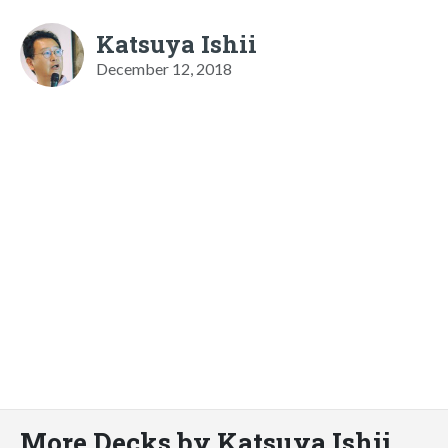
Katsuya Ishii
December 12, 2018
More Decks by Katsuya Ishii