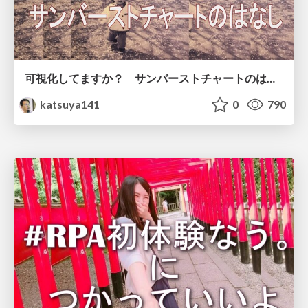
可視化してますか？ サンバーストチャートのはなし
katsuya141
0
790