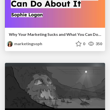
Why Your Marketing Sucks and What You Can Do About It - Sophie Logan
marketingsoph
0
350