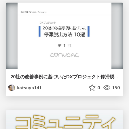
20社の改善事例に基づいたDXプロジェクト停滞脱出方法
katsuya141
0
150