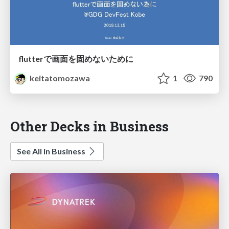
flutterで画面を固めないために
keitatomozawa
1
790
Other Decks in Business
See All in Business