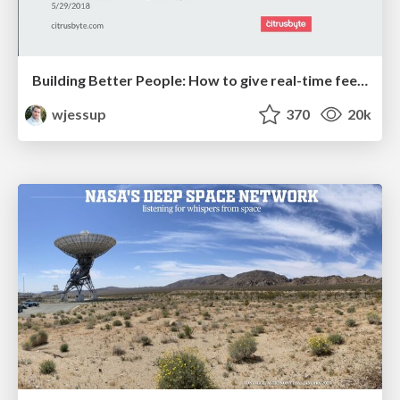
Building Better People: How to give real-time feedback that sticks.
wjessup
370
20k