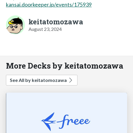
kansai.doorkeeper.jp/events/175939
keitatomozawa
August 23, 2024
More Decks by keitatomozawa
See All by keitatomozawa