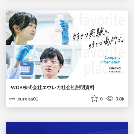
WDB株式会社エウレカ社会社説明資料
eureka01
0
3.8k