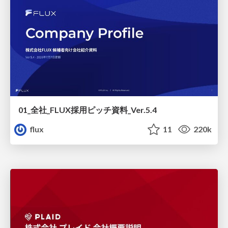
01_全社_FLUX採用ピッチ資料_Ver.5.4
flux
11
220k