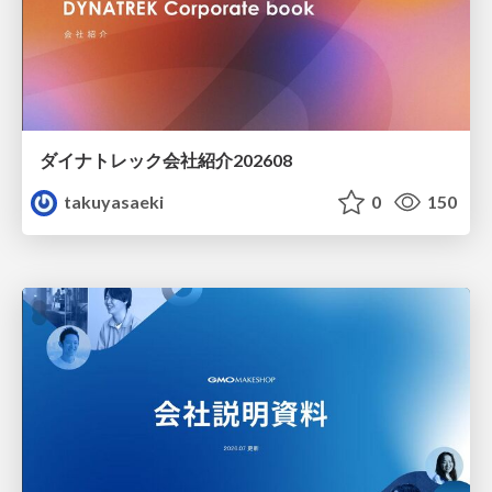
ダイナトレック会社紹介202608
takuyasaeki
0
150