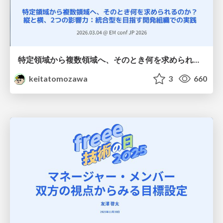
特定領域から複数領域へ、そのとき何を求められるのか？縦と横、2つの影響力：統合型を目指す大規模な開発組織での実践
keitatomozawa
3
660