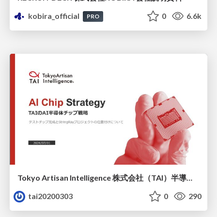
kobira_official
0
6.6k
PRO
Tokyo Artisan Intelligence 株式会社（TAI）半導体戦略_最新版
tai20200303
0
290