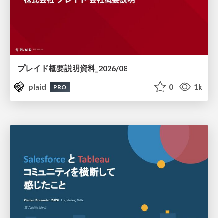
プレイド概要説明資料_2026/08
plaid
0
1k
PRO