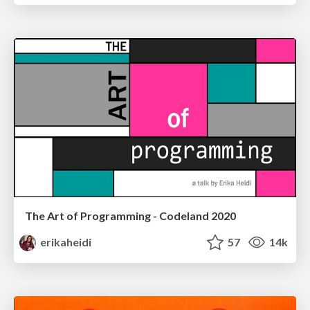
The Art of Programming - Codeland 2020
erikaheidi
57
14k