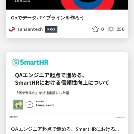
Goでデータパイプラインを作ろう
sansantech
0
250
PRO
QAエンジニア起点で進める、SmartHRにおける信頼性向上について