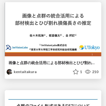
画像と点群の統合活用による部材検出とひび割れ損傷長さの推定
kentaitakura
1
210