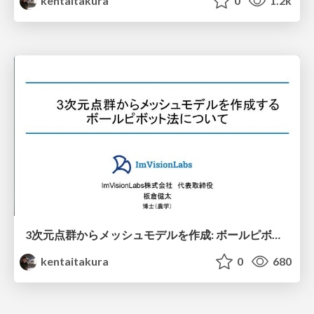
kentaitakura
0
1.2k
3次元点群からメッシュモデルを作成: ボールピボット法について
kentaitakura
0
680