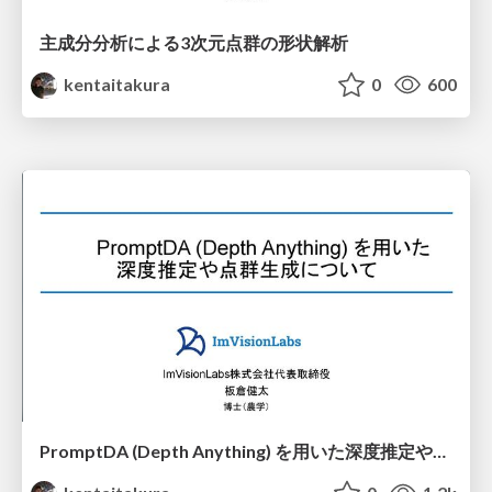
主成分分析による3次元点群の形状解析
kentaitakura
0
600
PromptDA (Depth Anything) を用いた深度推定や点群生成について