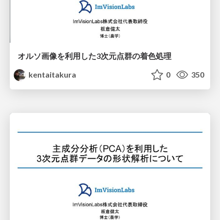
オルソ画像を利用した3次元点群の着色処理
kentaitakura
0
350