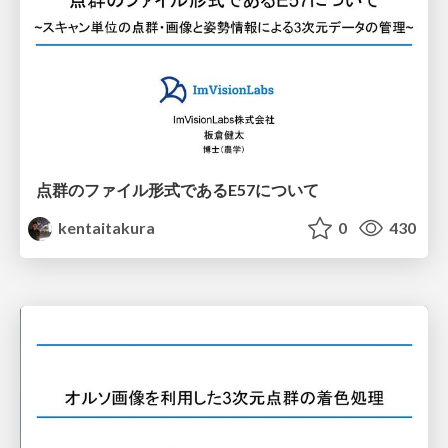
点群のファイル形式であるE57について
kentaitakura
0
430