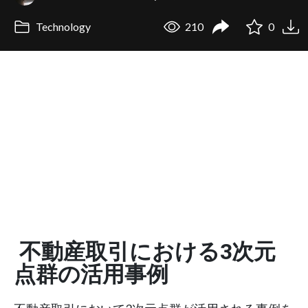
Technology
210
0
不動産取引における3次元
点群の活用事例