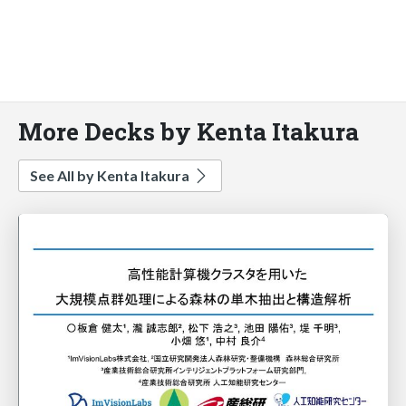
More Decks by Kenta Itakura
See All by Kenta Itakura