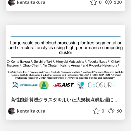
kentaitakura
0
120
高性能計算機クラスタを用いた大規模点群処理による森林の単木抽出と構造解析
kentaitakura
0
60