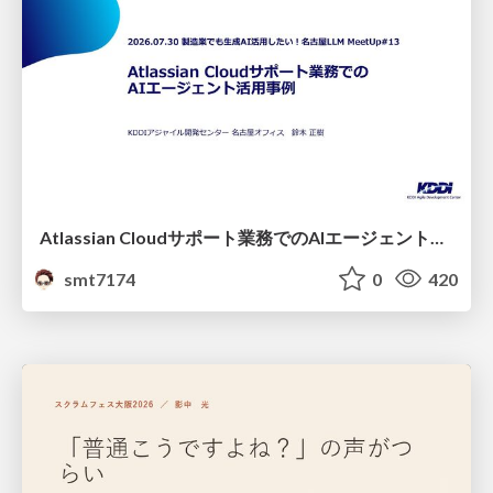
Atlassian Cloudサポート業務でのAIエージェント活用事例
smt7174
0
420