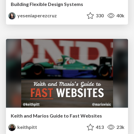
Building Flexible Design Systems
yeseniaperezcruz
330
40k
Keith and Marios Guide to Fast Websites
keithpitt
413
23k