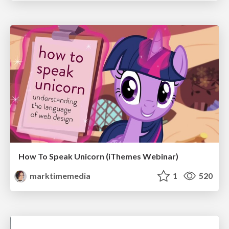
How To Speak Unicorn (iThemes Webinar)
marktimemedia
1
520