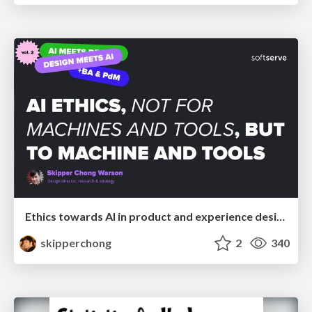
Ethics towards AI in product and experience design
skipperchong
2
340