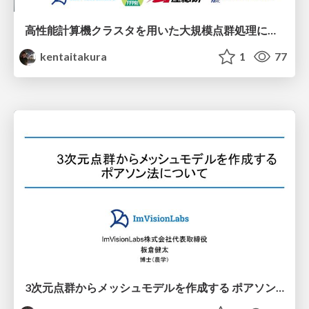
高性能計算機クラスタを用いた大規模点群処理による森林の単木抽出と構造解析
kentaitakura
1
77
3次元点群からメッシュモデルを作成する ポアソン法について