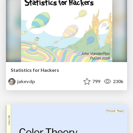
Statistics for Hackers
jakevdp
799
230k