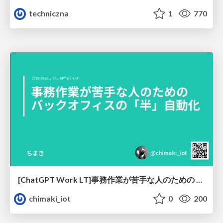
techniczna
1
770
[ChatGPT Work LT]事務作業が苦手な人のための バックオフィスの「半」自動化
chimaki_iot
0
200