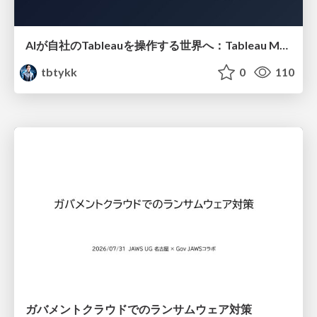
AIが自社のTableauを操作する世界へ：Tableau MCP超入門
tbtykk
0
110
ガバメントクラウドでのランサムウェア対策