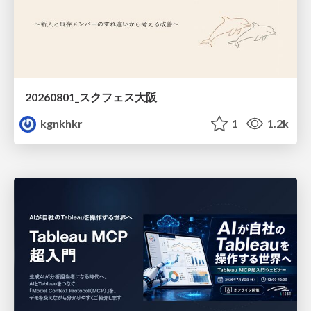
20260801_スクフェス大阪
kgnkhkr
1
1.2k