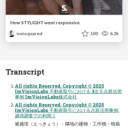
How STYLIGHT went responsive
nonsquared
100
6.2k
Transcript
All rights Reserved. Copyright © 2025
ImVisionLabs 不動産取引における 3次元点群活用
事例 ImVisionLabs株式会社
All rights Reserved. Copyright © 2025
ImVisionLabs 不動産取引における点群活用事例:
越境調査での利用 
被越境（えっきょう）：隣地の建物・工作物・植栽