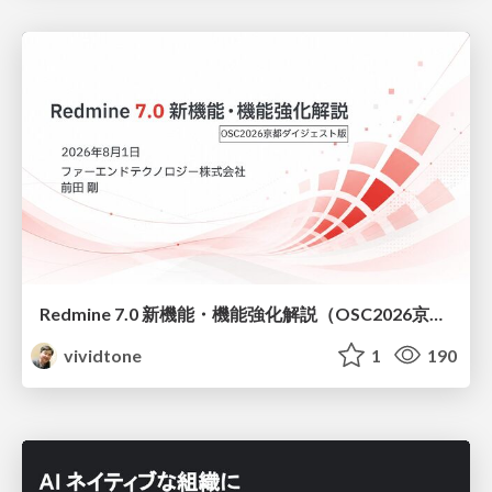
Redmine 7.0 新機能・機能強化解説（OSC2026京都ダイジェスト版）
vividtone
1
190