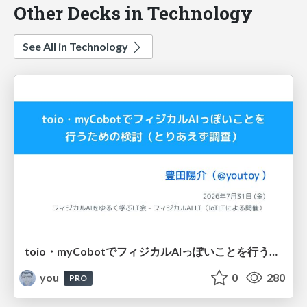
Other Decks in Technology
See All in Technology
toio・myCobotでフィジカルAIっぽいことを行うための検討（とりあえず調査） / フィジカルAI LT（IoTLTによる開催）
you
0
280
PRO