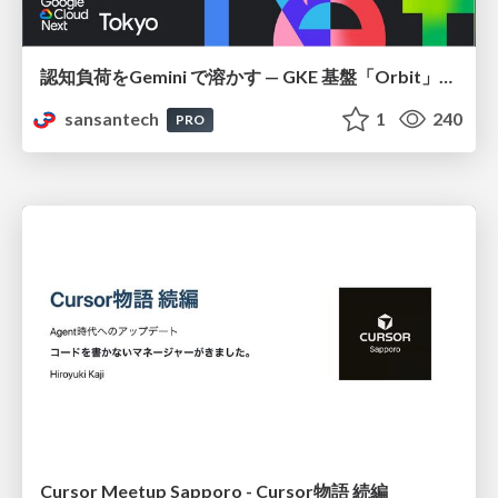
認知負荷をGemini で溶かす — GKE 基盤「Orbit」における AI エージェントの実践
sansantech
1
240
PRO
Cursor Meetup Sapporo - Cursor物語 続編