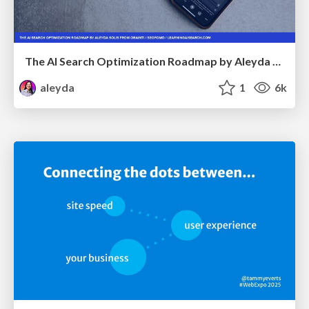
The AI Search Optimization Roadmap by Aleyda Solis
aleyda
1
6k