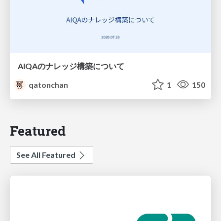
AIQAのナレッジ構築について
qatonchan
1
150
Featured
See All Featured