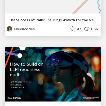
The Success of Rails: Ensuring Growth for the Next 100 Years
eileencodes
47
8.2k