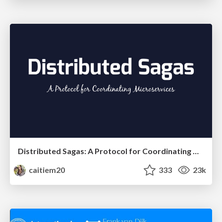
Distributed Sagas: A Protocol for Coordinating Microservices
caitiem20
333
23k