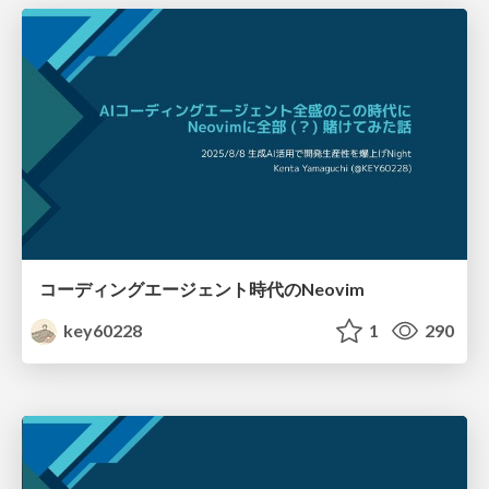
コーディングエージェント時代のNeovim
key60228
1
290