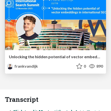
Unlocking the hidden potential of vector embeddings in international SEO
frankvandijk
0
890
Transcript