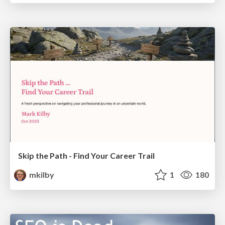
Skip the Path - Find Your Career Trail
mkilby
1
180