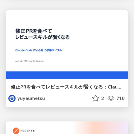
修正PRを食べてレビュースキルが賢くなる：Claude Codeによる自己改善サイクル
yuyaumetsu
2
710