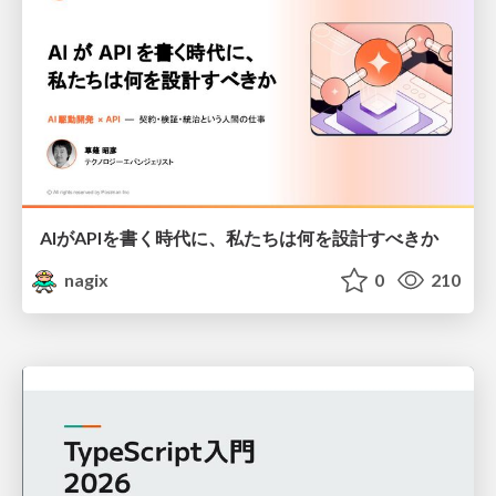
AIがAPIを書く時代に、私たちは何を設計すべきか
nagix
0
210