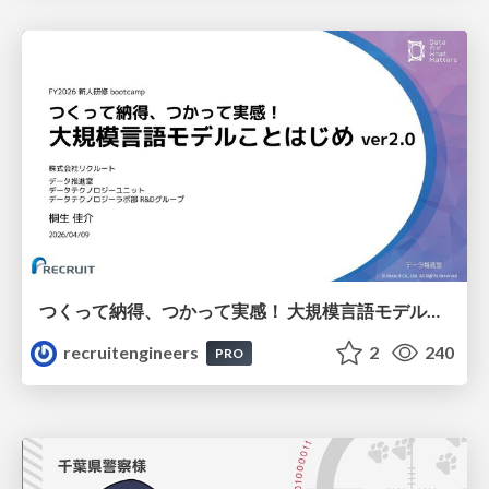
つくって納得、つかって実感！ 大規模言語モデルことはじめ ver2.0
recruitengineers
2
240
PRO