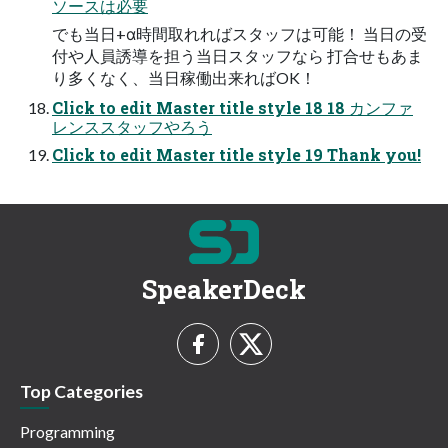
ソースは必要
でも当日+α時間取れればスタッフは可能！ 当日の受
付や人員誘導を担う当日スタッフなら 打合せもあま
り多くなく、当日稼働出来ればOK！
Click to edit Master title style 18 18 カンファ
レンススタッフやろう
Click to edit Master title style 19 Thank you!
SpeakerDeck
Top Categories
Programming