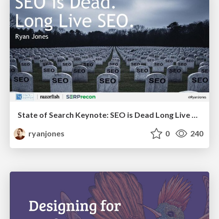
State of Search Keynote: SEO is Dead Long Live SEO
ryanjones
0
240