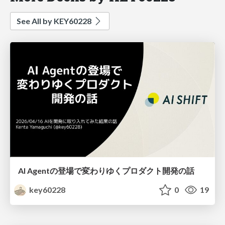
See All by KEY60228
AI Agentの登場で変わりゆくプロダクト開発の話
key60228
0
19