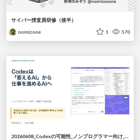
サイバー捜査員研修（後半）
nomizone
1
570
20260608_Codexの可能性_ノンプログラマー向け_大城追記