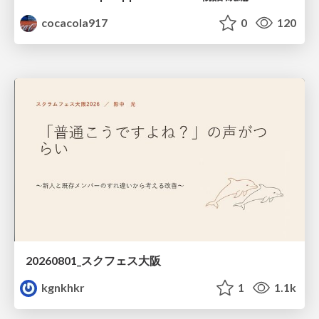
cocacola917
0
120
20260801_スクフェス大阪
kgnkhkr
1
1.1k