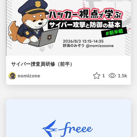
サイバー捜査員研修（前半）
nomizone
1
1.5k