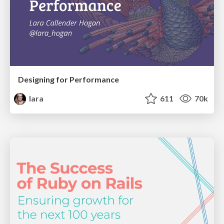
Designing for Performance
lara
611
70k