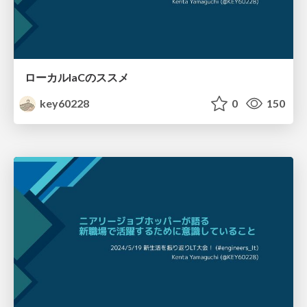
ローカルIaCのススメ
key60228
0
150