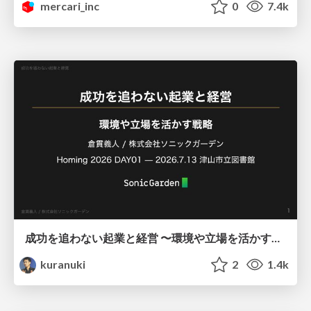
mercari_inc
0
7.4k
成功を追わない起業と経営 〜環境や立場を活かす戦略（Homing 2026）
kuranuki
2
1.4k