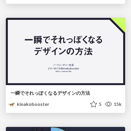
一瞬でそれっぽくなるデザインの方法
kinakobooster
5
15k