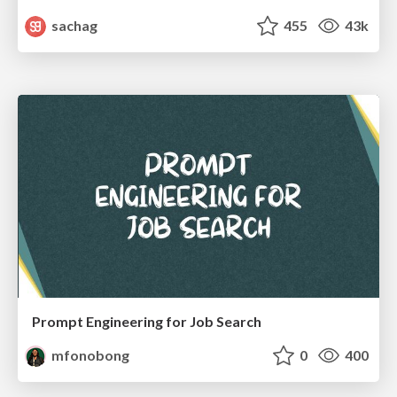
sachag
455
43k
Prompt Engineering for Job Search
mfonobong
0
400