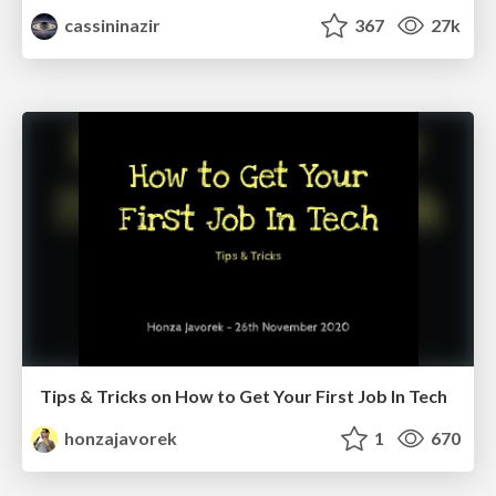
cassininazir
367
27k
Tips & Tricks on How to Get Your First Job In Tech
honzajavorek
1
670