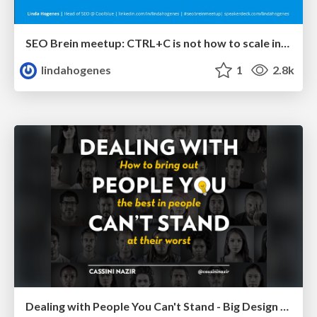
SEO Brein meetup: CTRL+C is not how to scale international SEO
lindahogenes
1
2.8k
Dealing with People You Can't Stand - Big Design 2015