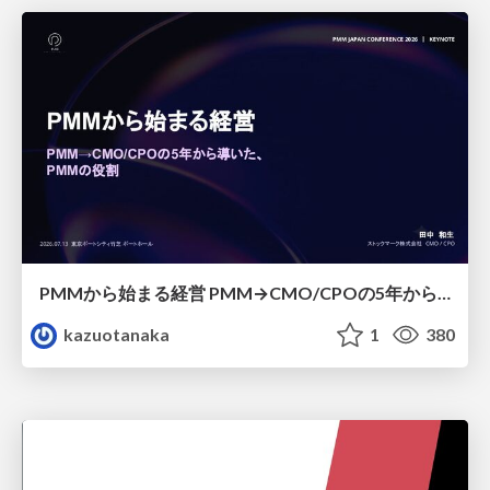
PMMから始まる経営 PMM→CMO/CPOの5年から導いた、 PMMの役割
kazuotanaka
1
380