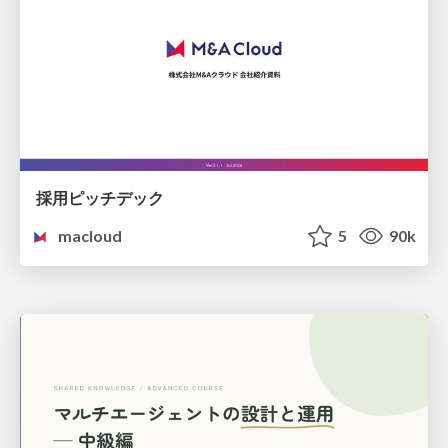
採用ピッチデック
macloud
5
90k