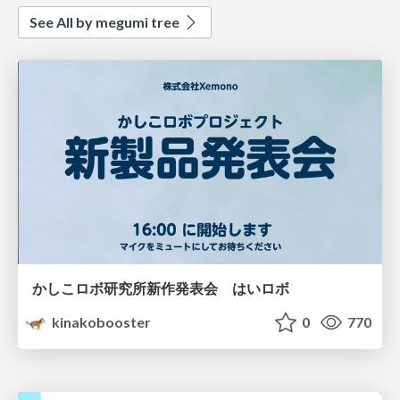
See All by megumi tree
かしこロボ研究所新作発表会 はいロボ
kinakobooster
0
770