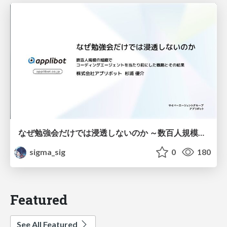
なぜ勉強会だけでは浸透しないのか ～数百人規模の組織でコーディングエージェントを当たり前にした戦略とその結果～
sigma_sig
0
180
Featured
See All Featured