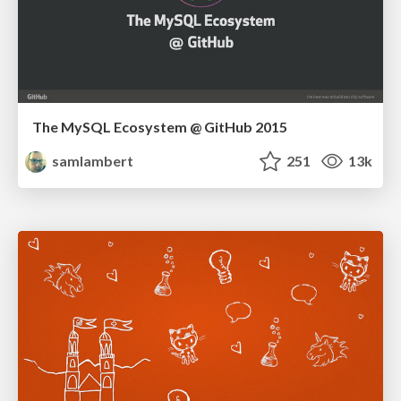
The MySQL Ecosystem @ GitHub 2015
samlambert
251
13k