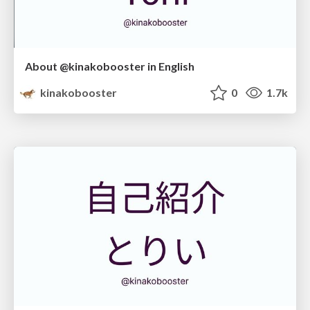
About @kinakobooster in English
kinakobooster
0
1.7k