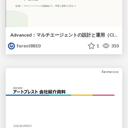
Advanced：マルチエージェントの設計と運用（Claude Code）
forest8810
1
310