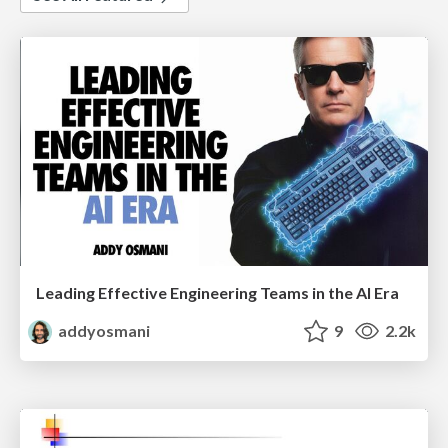
Leading Effective Engineering Teams in the AI Era
addyosmani
9
2.2k