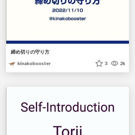
締め切りの守り方
kinakobooster
3
2k