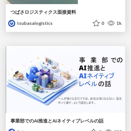
つばさロジスティクス面接資料
tsubasalogistics
0
1k
事業部でのAI推進とAIネイティブレベルの話