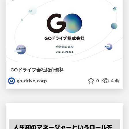
GOドライブ会社紹介資料
go_drive_corp
0
4.4k