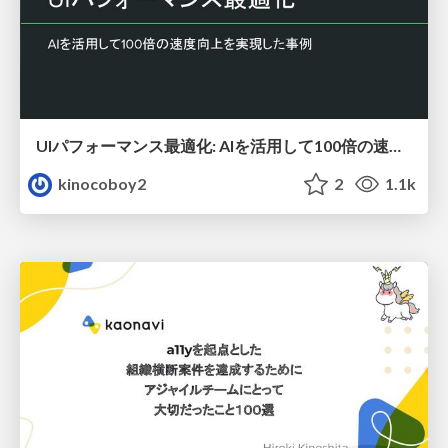
UIパフォーマンス最適化: AIを活用して100倍の速度向上を実現した事例
kinocoboy2
2
1.1k