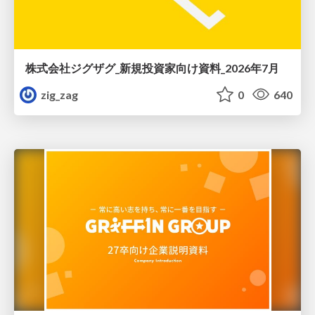
株式会社ジグザグ_新規投資家向け資料_2026年7月
zig_zag
0
640