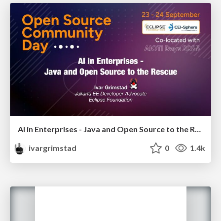
AI in Enterprises - Java and Open Source to the Rescue
ivargrimstad
0
1.4k