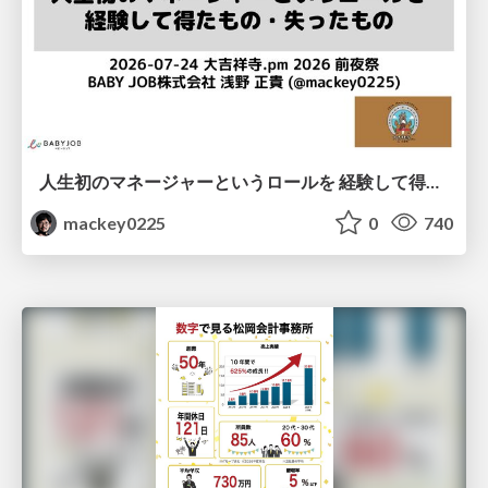
人生初のマネージャーというロールを 経験して得たもの・失ったもの / Reflections on My First Manager Role
mackey0225
0
740