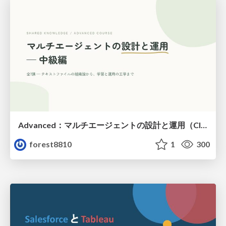
Advanced：マルチエージェントの設計と運用（Claude Code）
forest8810
1
300