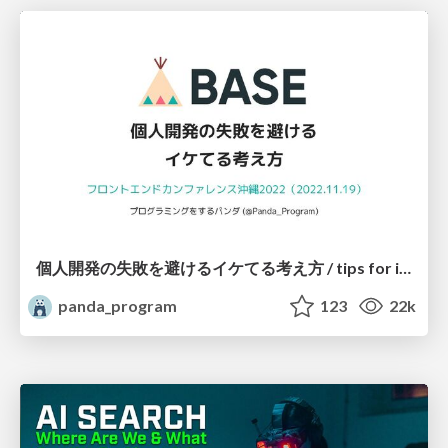
個人開発の失敗を避けるイケてる考え方 / tips for indie hackers
panda_program
123
22k