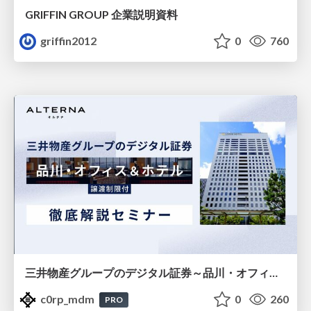
GRIFFIN GROUP 企業説明資料
griffin2012
0
760
三井物産グループのデジタル証券～品川・オフィス＆ホテル～徹底解説セミナー
c0rp_mdm
0
260
PRO