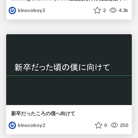
kinocoboy2
2
4.3k
新卒だったころの僕へ向けて
kinocoboy2
0
250