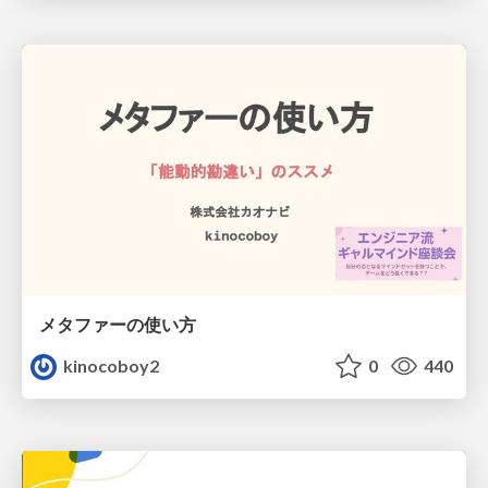
メタファーの使い方
kinocoboy2
0
440