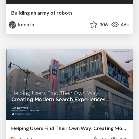
Building an army of robots
kneath
306
46k
Helping Users Find Their Own Way: Creating Modern Search Experiences