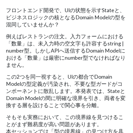
フロントエンド開発で、UIの状態を示すStateと、
ビジネスロジックの核となるDomain Modelの型を
混同していませんか？
例えばレストランの注文。入力フォームにおける
「数量」は、未入力時の空文字も許容するstring |
number型。しかしAPIへ送信するDomain Modelに
おける「数量」は厳密にnumber型でなければなり
ません。
この2つを同一視すると、UIの都合でDomain
Modelの型定義が汚染され、不要な型ガードがコ
ンポーネントに散乱します。本発表では、Stateと
Domain Modelの間に明確な境界を引き、両者を変
換する層を設けることで関心事を分離。
そもそも実務において、この境界線を見つけるこ
とがまず難易度が高い問題があります。
本セッションでは「型の境界線」の見つけ方を具