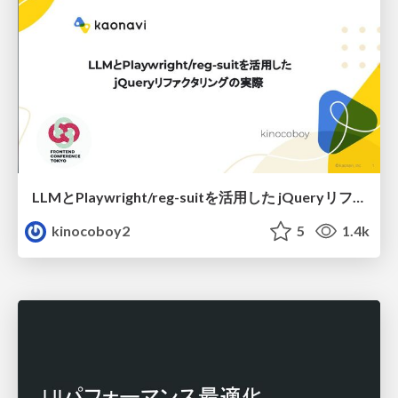
LLMとPlaywright/reg-suitを活用した jQueryリファクタリングの実際
kinocoboy2
5
1.4k