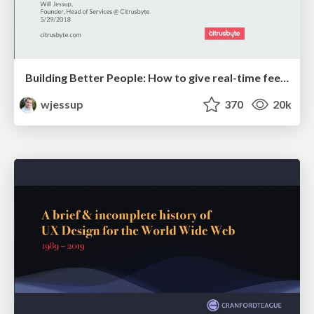
Building Better People: How to give real-time feedback that sticks.
wjessup
370
20k