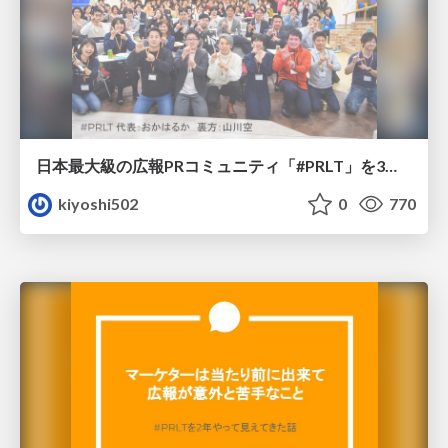
日本最大級の広報PRコミュニティ「#PRLT」を3年運営して分かった、共創するコミュニティのあり方
kiyoshi502
0
770