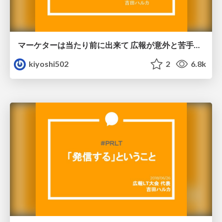
マーケターは当たり前に出来て 広報が意外と苦手なこと
kiyoshi502
2
6.8k