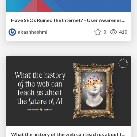
Have SEOs Ruined the Internet? - User Awareness of SEO in 2025
akashhashmi
0
410
What the history of the web can teach us about the future of AI