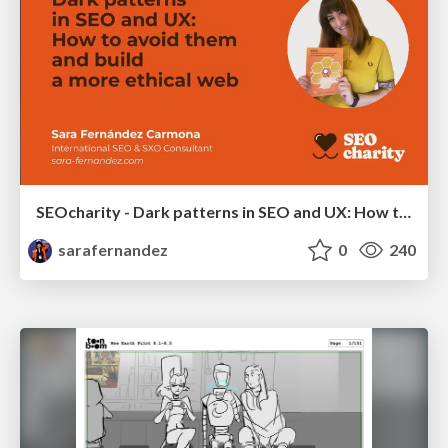
SEOcharity - Dark patterns in SEO and UX: How to avoid them and build a more ethical web
sarafernandez
0
240