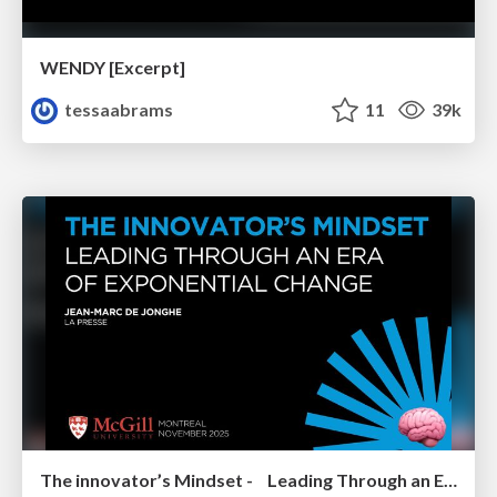
WENDY [Excerpt]
tessaabrams
11
39k
The innovator’s Mindset - Leading Through an Era of Exponential Change - McGill University 2025