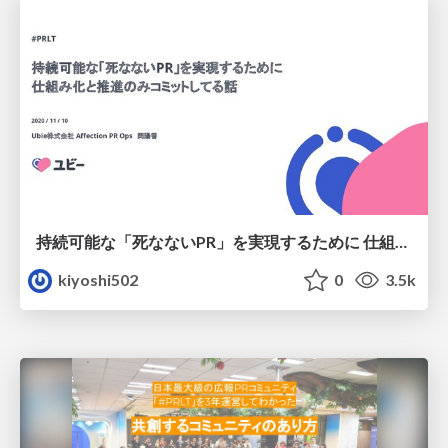
持続可能な「死なないPR」を実現するために 仕組み化と推進のみコミットしてる話
kiyoshi502
0
3.5k