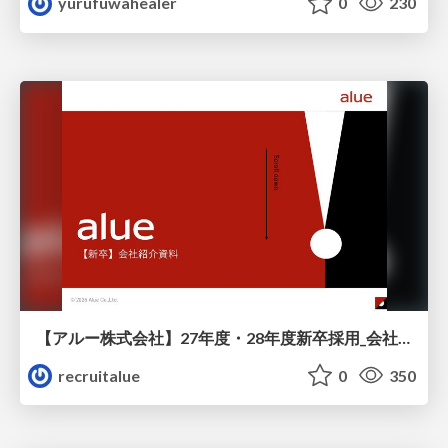
yurufuwahealer
0
230
【アルー株式会社】27年度・28年度新卒採用_会社説明資料
recruitalue
0
350