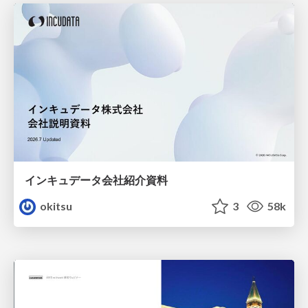
インキュデータ会社紹介資料
okitsu
3
58k