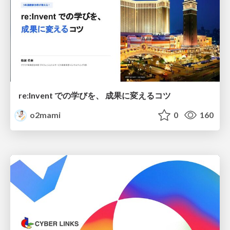
re:Invent での学びを、 成果に変えるコツ
o2mami
0
160