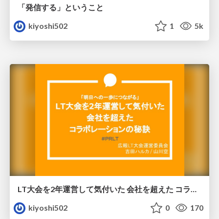
「発信する」ということ
kiyoshi502
1
5k
LT大会を2年運営して気付いた 会社を超えた コラボレーションの秘訣
kiyoshi502
0
170