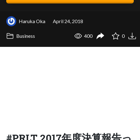
Haruka Oka
April 24, 2018
Business
400
0
#PRLT 2017年度決算報告っ