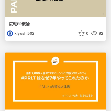
広報PR概論
kiyoshi502
0
82