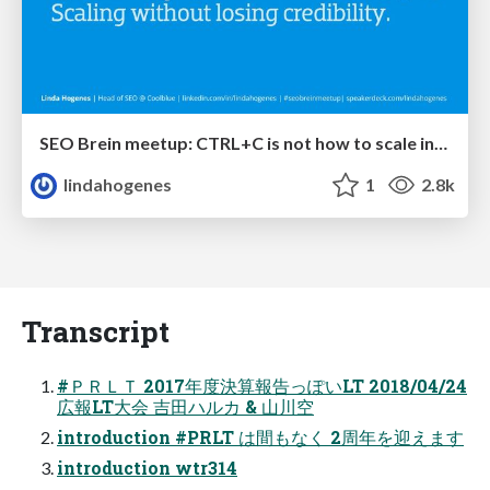
SEO Brein meetup: CTRL+C is not how to scale international SEO
lindahogenes
1
2.8k
Transcript
#ＰＲＬＴ 2017年度決算報告っぽいLT 2018/04/24
広報LT大会 吉田ハルカ & 山川空
introduction #PRLT は間もなく 2周年を迎えます
introduction wtr314