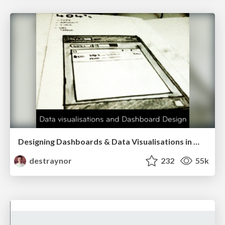
Designing Dashboards & Data Visualisations in Web Apps
destraynor
232
55k