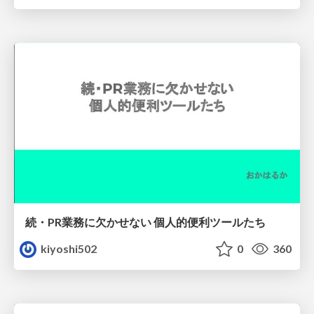
続・PR業務に欠かせない 個人的便利ツールたち
kiyoshi502
0
360