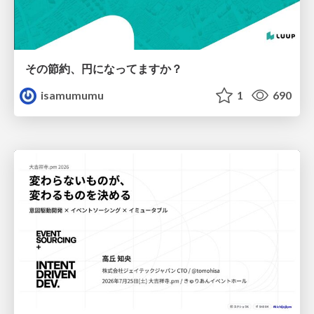
その節約、円になってますか？
isamumumu
1
690