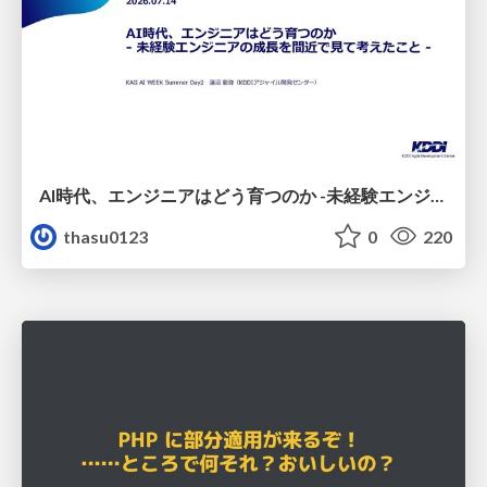
AI時代、エンジニアはどう育つのか -未経験エンジニアの成長を間近で見て考えたこと-
thasu0123
0
220