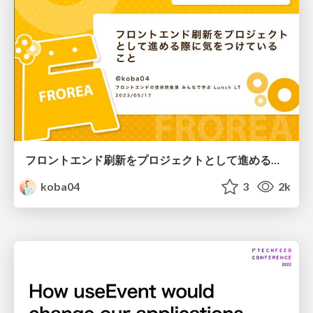
フロントエンド刷新をプロジェクトとして進める際に気をつけていること
koba04
3
2k