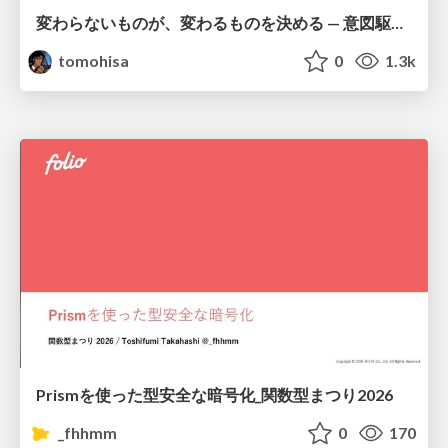
変わらないものが、変わるものを決める — 意図駆動開発 × イベントソーシング × イミュータブル | What Doesn't Change Decides What Can — IDD × Event Sourcing × Immutability
tomohisa
0
1.3k
Prismを使った型安全な暗号化_関数型まつり2026
_fhhmm
0
170