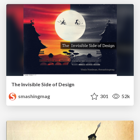
The Invisible Side of Design
smashingmag
301
52k