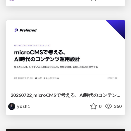
20260722_microCMSで考える、AI時代のコンテンツ運用設計
yosh1
0
360