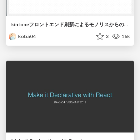
kintoneフロントエンド刷新によるモノリスからの脱却とその先に目指す未来
koba04
3
16k