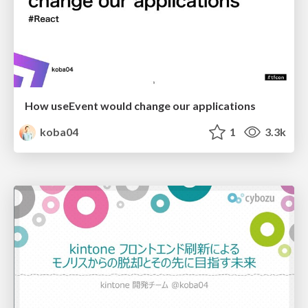
How useEvent would change our applications
koba04
1
3.3k