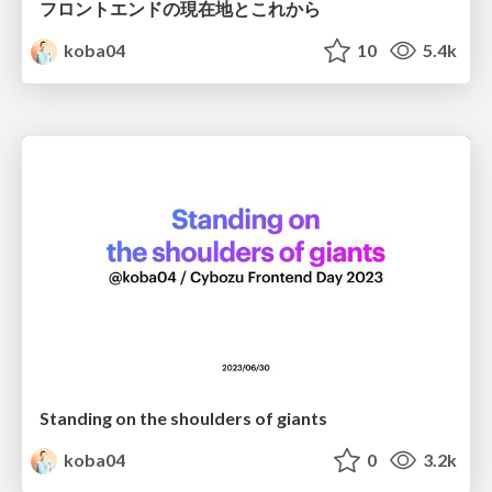
フロントエンドの現在地とこれから
koba04
10
5.4k
Standing on the shoulders of giants
koba04
0
3.2k