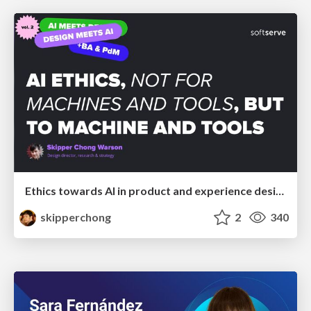
Ethics towards AI in product and experience design
skipperchong
2
340