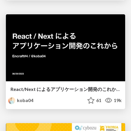
React/Next によるアプリケーション開発のこれから
koba04
61
19k