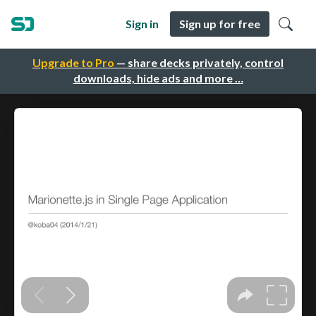
Sign in
Sign up for free
Upgrade to Pro
— share decks privately, control
downloads, hide ads and more …