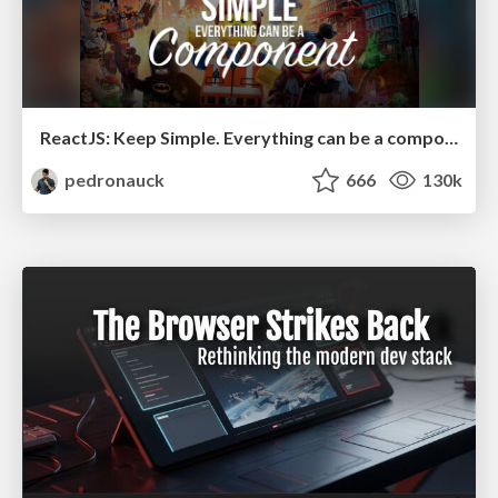
ReactJS: Keep Simple. Everything can be a component!
pedronauck
666
130k