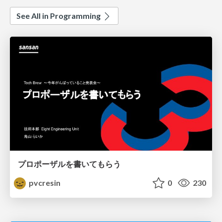
See All in Programming
プロポーザルを書いてもらう
pvcresin
0
230