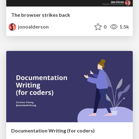
The browser strikes back
jonoalderson
0
1.5k
Documentation Writing (for coders)