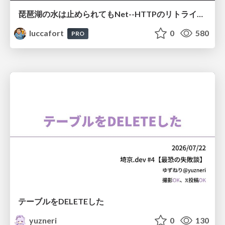
琵琶湖の水は止められてもNet--HTTPのリトライは止められない / You might be able to stop the water flow of Lake Biwa but you can't stop Net::HTTP retries
luccafort
0
580
PRO
テーブルをDELETEした
yuzneri
0
130