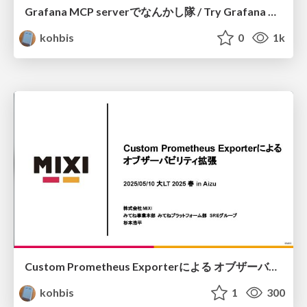
Grafana MCP serverでなんかし隊 / Try Grafana MCP server
kohbis
0
1k
Custom Prometheus Exporterによる オブザーバビリティ拡張 / Extending observability with Custom Prometheus Exporter
kohbis
1
300