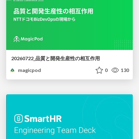
20260722_品質と開発生産性の相互作用
magicpod
0
130