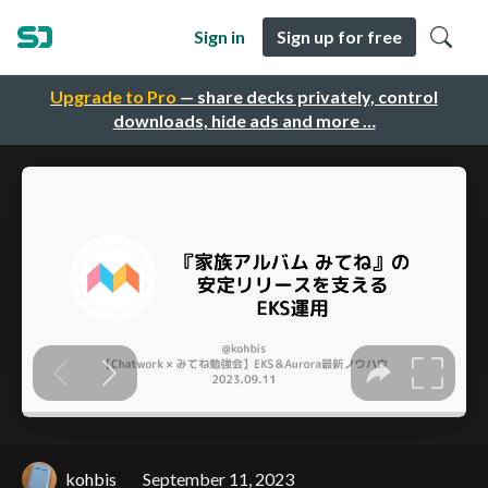
Sign in
Sign up for free
Upgrade to Pro
— share decks privately, control
downloads, hide ads and more …
kohbis
September 11, 2023