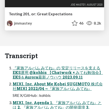
Testing 201, or: Great Expectations
jmmastey
46
8.2k
Transcript
『家族アルバム みてね』の 安定リリースを支える
EKS運用 @kohbis 【Chatwork × みてね勉強会】
EKS＆Aurora最新ノウハウ 2023.09.11
MIXI, Inc. About Me Kohei SUGIMOTO 株式会
社MIXI 2022/04 ~『家族アルバム みてね』
SRE X/GitHub : kohbis
MIXI, Inc. Agenda 1. 『家族アルバム みてね』と
は 2. 『家族アルバム みてね』の開発環境 3.