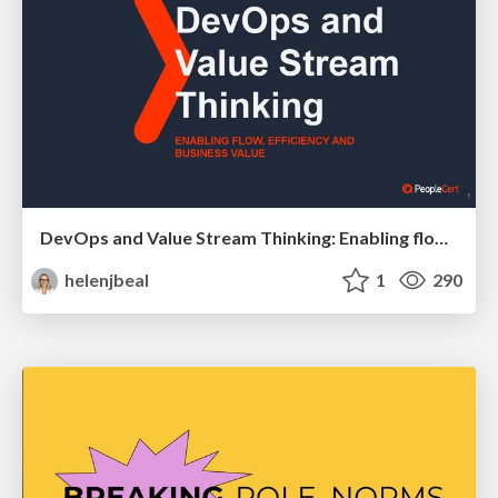
DevOps and Value Stream Thinking: Enabling flow, efficiency and business value
helenjbeal
1
290