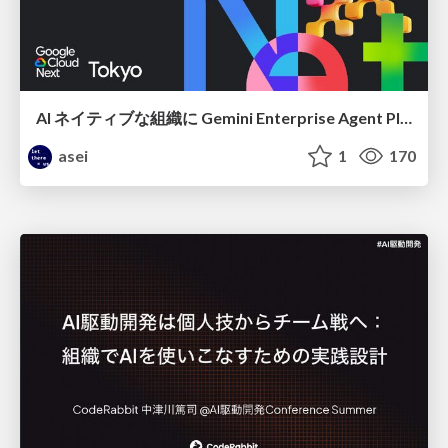
AI ネイティブな組織に Gemini Enterprise Agent Platform がなぜ必要なのか
asei
1
170