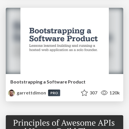
Bootstrapping a Software Product
garrettdimon
307
120k
PRO