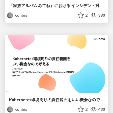
『家族アルバム みてね』における インシデント対応との向き合い方 / Approach incident response in Family Album
kohbis
2
380
Kubernetes環境周りの責任範囲をいい機会なので考える / Taking the Opportunity to Clarify Kubernetes Responsibilities
kohbis
2
430