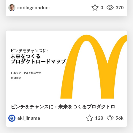
codingconduct
0
370
ピンチをチャンスに：未来をつくるプロダクトロードマップ #pmconf2020
aki_iinuma
128
56k