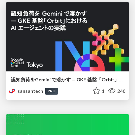
認知負荷をGemini で溶かす — GKE 基盤「Orbit」における AI エージェントの実践
sansantech
1
240
PRO