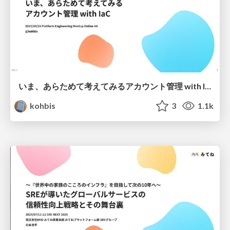
いま、あらためて考えてみるアカウント管理 with IaC / Account management with IaC
kohbis
3
1.1k