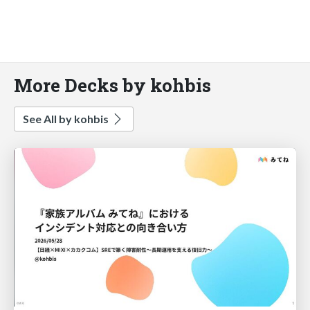
More Decks by kohbis
See All by kohbis