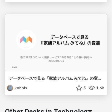
データベースで見る『家族アルバム みてね』の変遷 / The Evolution of Family Album Through the Lens of Databases
kohbis
5
1.6k
Other Decks in Technology