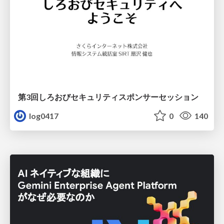
第3回しろおびセキュリティスポンサーセッション
log0417
0
140