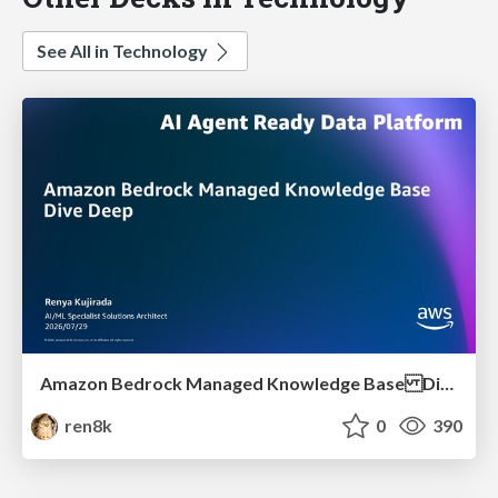
See All in Technology
Amazon Bedrock Managed Knowledge Base Dive Deep
ren8k
0
390