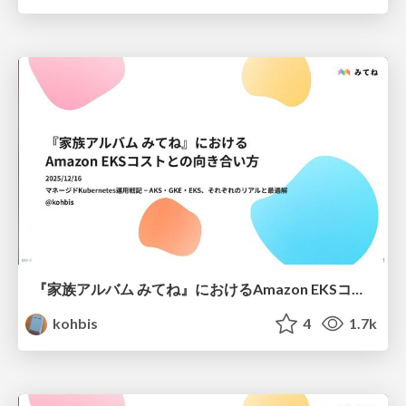
『家族アルバム みてね』におけるAmazon EKSコストとの向き合い方 / Optimizing Amazon EKS Costs: The FamilyAlbum Case
kohbis
4
1.7k