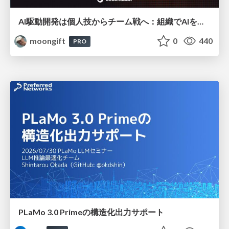
AI駆動開発は個人技からチーム戦へ：組織でAIを使いこなすための実践設計
moongift
0
440
PRO
PLaMo 3.0 Primeの構造化出力サポート