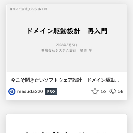
今こそ聞きたいソフトウェア設計 ドメイン駆動設計再入門
masuda220
16
5k
PRO