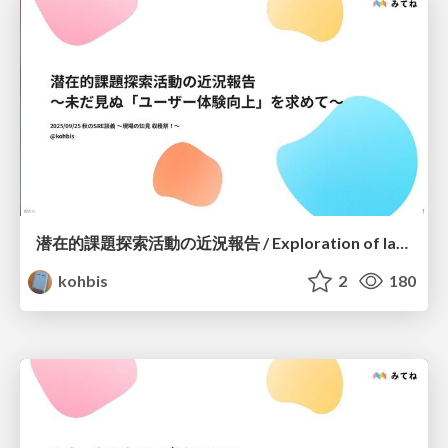
潜在的課題探索活動の近況報告 / Exploration of latent challenges
kohbis
2
180