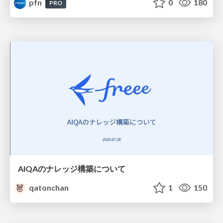
pfn
0
180
PRO
AIQAのナレッジ構築について
qatonchan
1
150