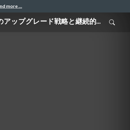
and more …
のアップグレード戦略と継続的...