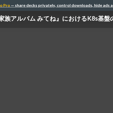
o Pro
— share decks privately, control downloads, hide ads 
『家族アルバム みてね』におけるK8s基盤