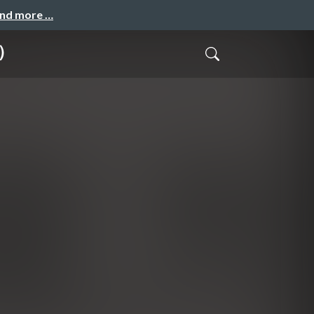
and more …
）