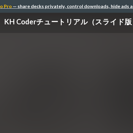
o Pro
— share decks privately, control downloads, hide ads 
KH Coderチュートリアル（スライド版