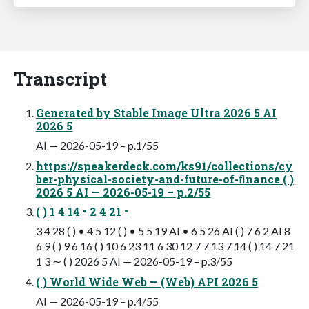
Transcript
Generated by Stable Image Ultra 2026 5 AI
2026 5
AI — 2026-05-19 – p.1/55
https://speakerdeck.com/ks91/collections/cy
ber-physical-society-and-future-of-ﬁnance ( )
2026 5 AI — 2026-05-19 – p.2/55
( ) 1 4 14 • 2 4 21 •
3 4 28 ( ) • 4 5 12 ( ) • 5 5 19 AI • 6 5 26 AI ( ) 7 6 2 AI 8
6 9 ( ) 9 6 16 ( ) 10 6 23 11 6 30 12 7 7 13 7 14 ( ) 14 7 21
1 3 ∼ ( ) 2026 5 AI — 2026-05-19 – p.3/55
( ) World Wide Web — (Web) API 2026 5
AI — 2026-05-19 – p.4/55