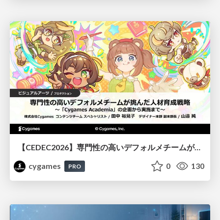
【CEDEC2026】専門性の高いデフォルメチームが挑んだ人材育成戦略 〜Cygames Academiaの企画から実施まで〜
cygames
0
130
PRO