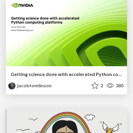
Getting science done with accelerated Python computing platforms
jacobtomlinson
2
380