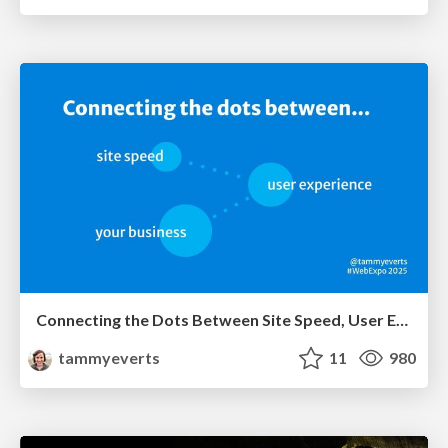
Connecting the Dots Between Site Speed, User Experience & Your Business [WebExpo 2025]
tammyeverts
11
980