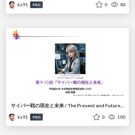
ks91
0
40
PRO
サイバー戦の現在と未来 / The Present and Future of Cyber Warfare
ks91
0
100
PRO