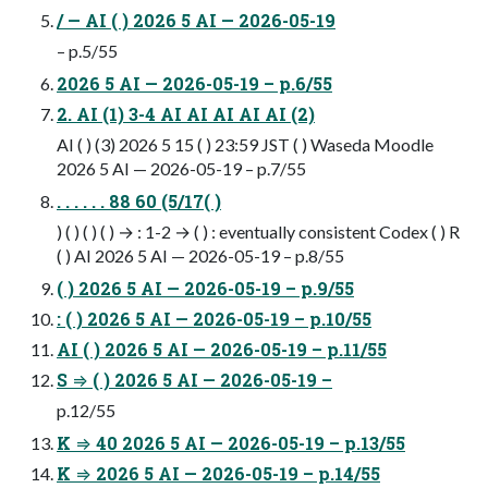
/ — AI ( ) 2026 5 AI — 2026-05-19
– p.5/55
2026 5 AI — 2026-05-19 – p.6/55
2. AI (1) 3-4 AI AI AI AI AI (2)
AI ( ) (3) 2026 5 15 ( ) 23:59 JST ( ) Waseda Moodle
2026 5 AI — 2026-05-19 – p.7/55
. . . . . . 88 60 (5/17( )
) ( ) ( ) ( ) → : 1-2 → ( ) : eventually consistent Codex ( ) R
( ) AI 2026 5 AI — 2026-05-19 – p.8/55
( ) 2026 5 AI — 2026-05-19 – p.9/55
: ( ) 2026 5 AI — 2026-05-19 – p.10/55
AI ( ) 2026 5 AI — 2026-05-19 – p.11/55
S ⇒ ( ) 2026 5 AI — 2026-05-19 –
p.12/55
K ⇒ 40 2026 5 AI — 2026-05-19 – p.13/55
K ⇒ 2026 5 AI — 2026-05-19 – p.14/55