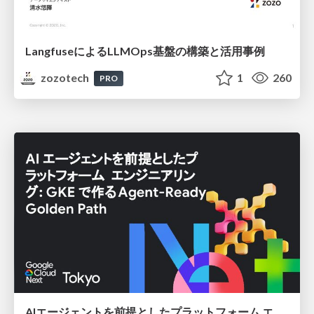
LangfuseによるLLMOps基盤の構築と活用事例
zozotech
1
260
PRO
AIエージェントを前提としたプラットフォーム エンジニアリング：GKEで作るAgent-Ready Golden Path