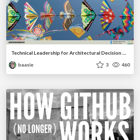
Technical Leadership for Architectural Decision Making
baasie
3
460