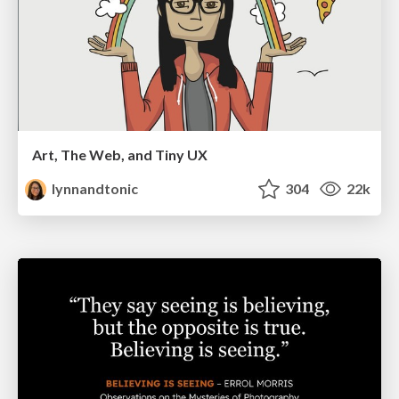
Art, The Web, and Tiny UX
lynnandtonic
304
22k