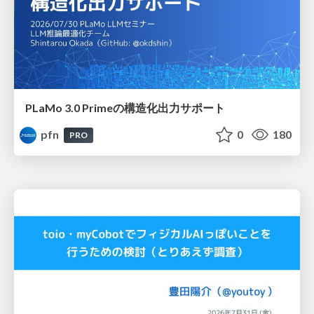
PLaMo 3.0 Primeの構造化出力サポート
pfn
0
180
PRO