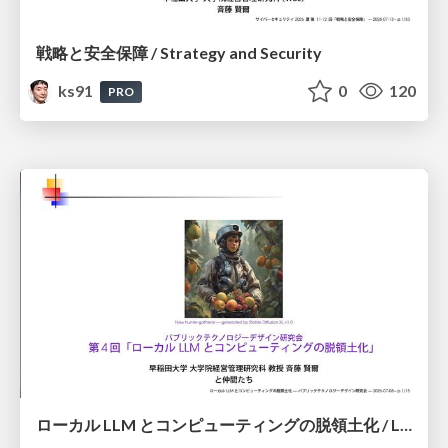
戦略と安全保障 / Strategy and Security
ks91
0
120
PRO
ローカル LLM とコンピューティングの脱領土化 / Local LLMs and Deterritorialization of Computing