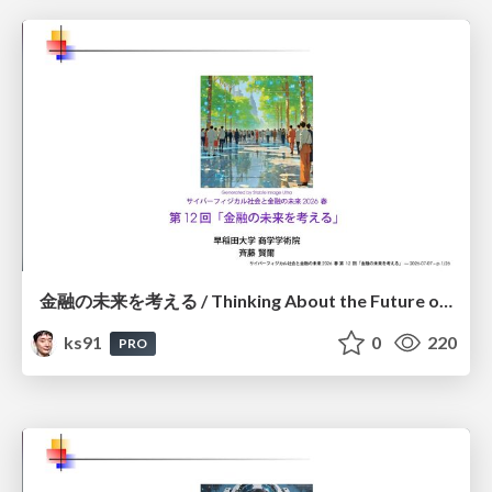
金融の未来を考える / Thinking About the Future of Finance
ks91
0
220
PRO