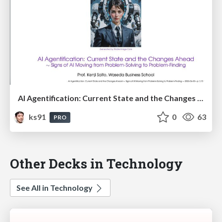
AI Agentification: Current State and the Changes Ahead
ks91
0
63
PRO
Other Decks in Technology
See All in Technology