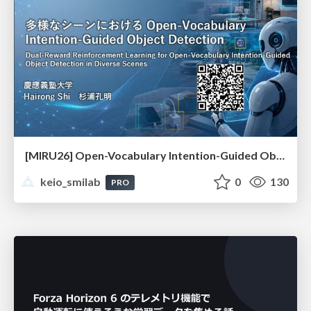
[MIRU26] Open-Vocabulary Intention-Guided Object Detection in Diverse Scenes
keio_smilab
0
130
PRO