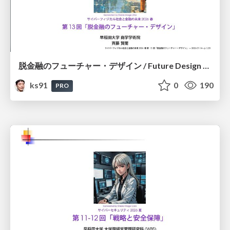
脱金融のフューチャー・デザイン / Future Design Beyond Finance
ks91
0
190
PRO