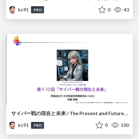
ks91
0
43
PRO
サイバー戦の現在と未来 / The Present and Future of Cyber Warfare
ks91
0
100
PRO