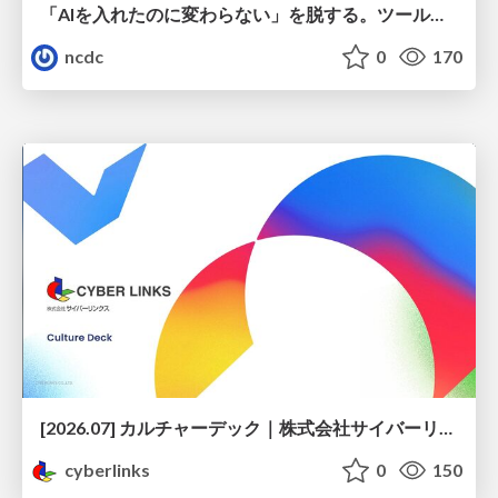
「AIを入れたのに変わらない」を脱する。ツール導入から文化定着まで、1年間の実践知を公開
ncdc
0
170
[2026.07] カルチャーデック｜株式会社サイバーリンクス
cyberlinks
0
150