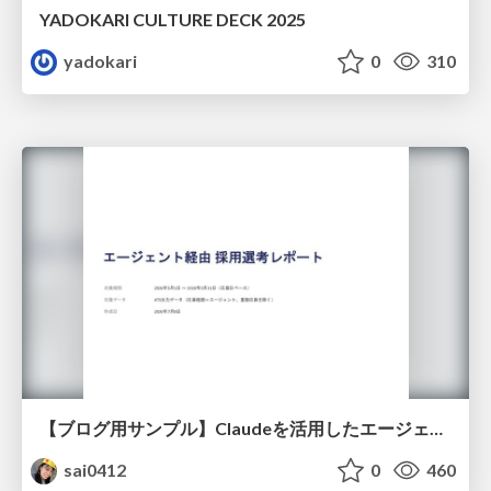
YADOKARI CULTURE DECK 2025
yadokari
0
310
【ブログ用サンプル】Claudeを活用したエージェント分析レポート自動生成例
sai0412
0
460