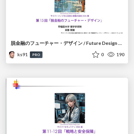
脱金融のフューチャー・デザイン / Future Design Beyond Finance
ks91
0
190
PRO