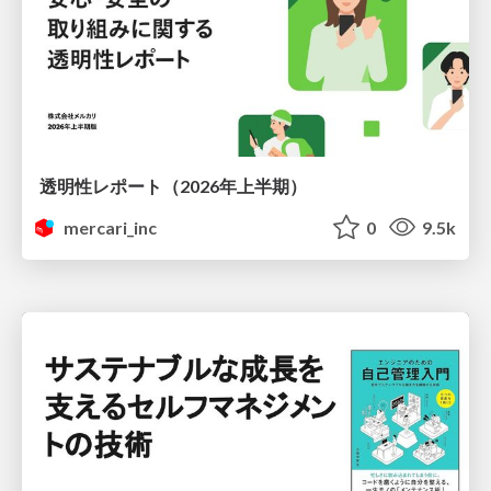
透明性レポート（2026年上半期）
mercari_inc
0
9.5k