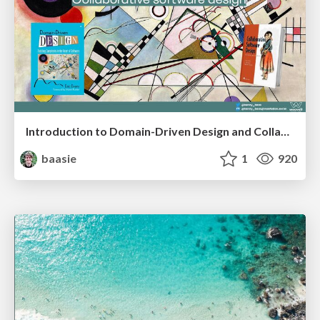
Introduction to Domain-Driven Design and Collaborative software design
baasie
1
920