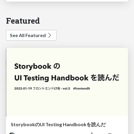
Featured
See All Featured
StorybookのUI Testing Handbookを読んだ