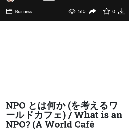
Business
160
0
NPO とは何か (を考えるワ
ールドカフェ) / What is an
NPO? (A World Café