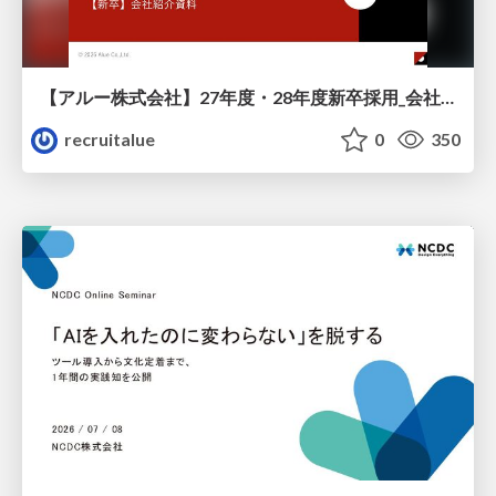
【アルー株式会社】27年度・28年度新卒採用_会社説明資料
recruitalue
0
350