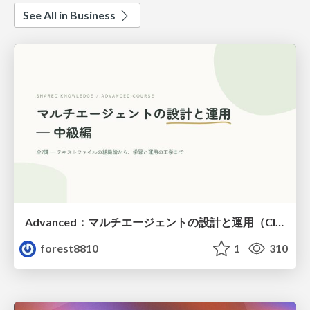
See All in Business
Advanced：マルチエージェントの設計と運用（Claude Code）
forest8810
1
310