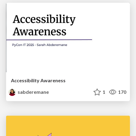
Accessibility Awareness
sabderemane
1
170