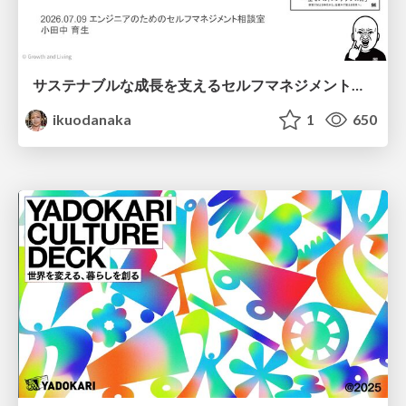
サステナブルな成長を支えるセルフマネジメントの技術/Self Management skill for growth
ikuodanaka
1
650