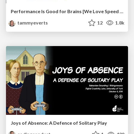
Performance Is Good for Brains [We Love Speed 2024]
tammyeverts
12
1.8k
Joys of Absence: A Defence of Solitary Play