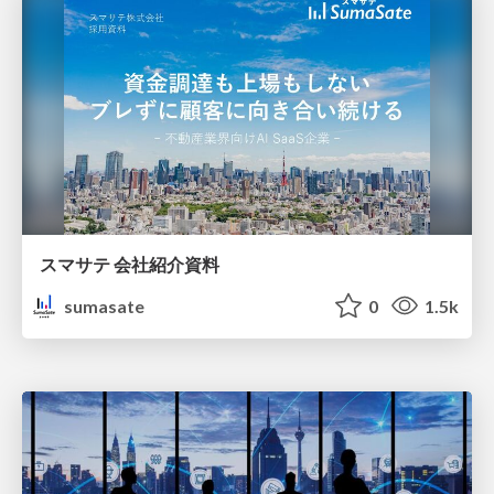
スマサテ 会社紹介資料
sumasate
0
1.5k