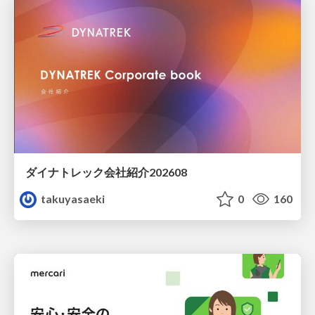
ダイナトレック会社紹介202608
takuyasaeki
0
160