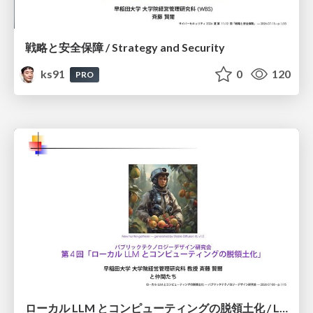
戦略と安全保障 / Strategy and Security
ks91
0
120
PRO
ローカル LLM とコンピューティングの脱領土化 / Local LLMs and Deterritorialization of Computing