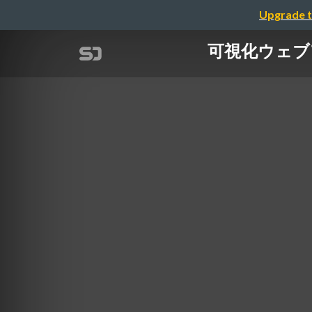
Upgrade t
可視化ウェブア