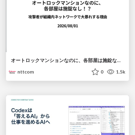
オートロックマンションなのに、各部屋は施錠なし！？ 攻撃者が組織内ネットワークで大暴れする理由 / The Front Door Is Locked, but the Rooms Are Wide Open: Why Attackers Move Freely Inside Enterprise Networks
nttcom
0
1.5k