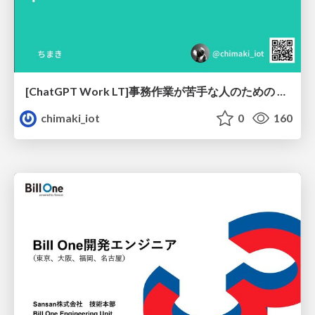
[ChatGPT Work LT]事務作業が苦手な人のための バックオフィスの「半」自動化
chimaki_iot
0
160