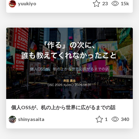
yuukiyo
23
15k
個人OSSが、机の上から世界に広がるまでの話
shinyasaita
1
340