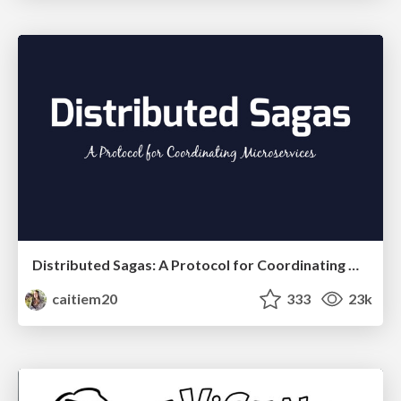
Distributed Sagas: A Protocol for Coordinating Microservices
caitiem20
333
23k