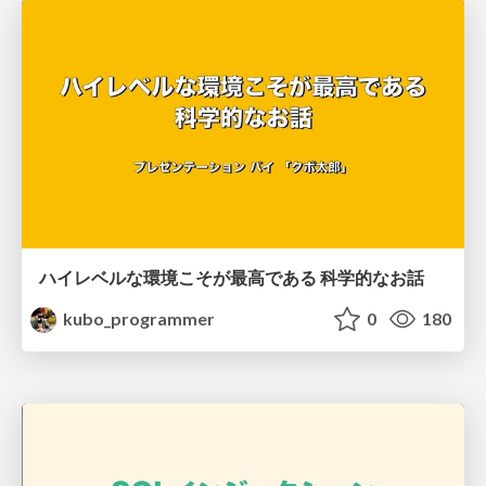
ハイレベルな環境こそが最高である 科学的なお話
kubo_programmer
0
180