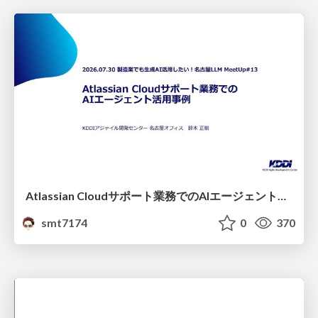
Atlassian Cloudサポート業務でのAIエージェント活用事例
smt7174
0
370