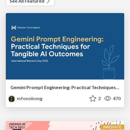
See All Featured
Gemini Prompt Engineering: Practical Techniques for Tangible AI Outcomes
mfonobong
2
470