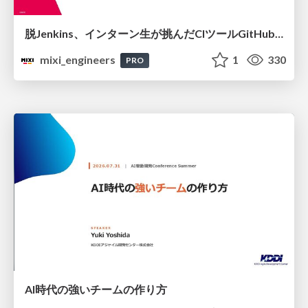
脱Jenkins、インターン生が挑んだCIツールGitHubActions移行
mixi_engineers
1
330
PRO
AI時代の強いチームの作り方