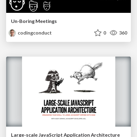
Un-Boring Meetings
codingconduct
0
360
Large-scale JavaScript Application Architecture