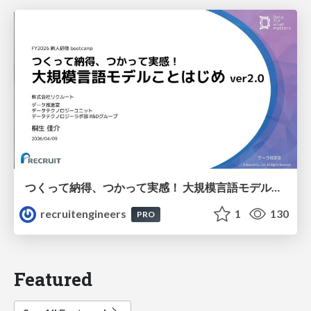
つくって納得、つかって実感！ 大規模言語モデルことはじめ ver2.0
recruitengineers
1
130
PRO
Featured