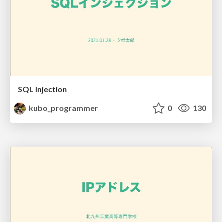
SQL Injection
kubo_programmer
0
130