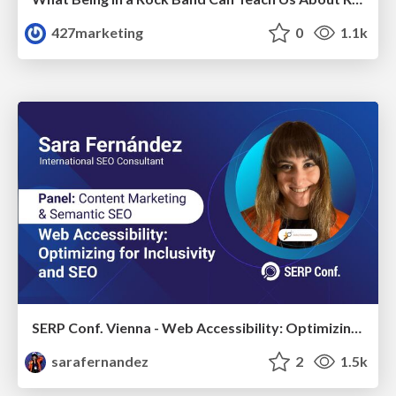
427marketing
0
1.1k
SERP Conf. Vienna - Web Accessibility: Optimizing for Inclusivity and SEO
sarafernandez
2
1.5k