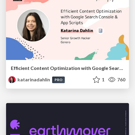
Efficient Content Optimization with Google Search Console & Apps Script
katarinadahlin
1
760
PRO