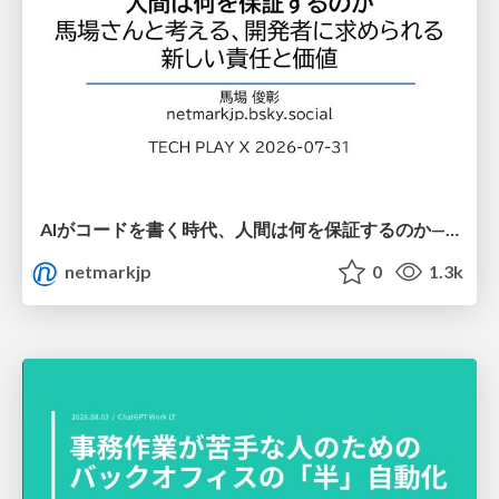
AIがコードを書く時代、人間は何を保証するのか———馬場さんと考える、開発者に求められる新しい責任と価値 - TECH PLAY
netmarkjp
0
1.3k