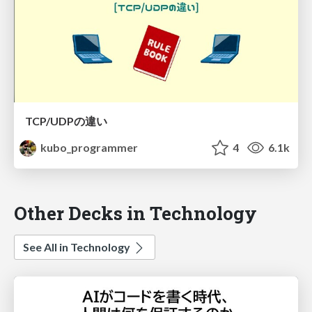
TCP/UDPの違い
kubo_programmer
4
6.1k
Other Decks in Technology
See All in Technology