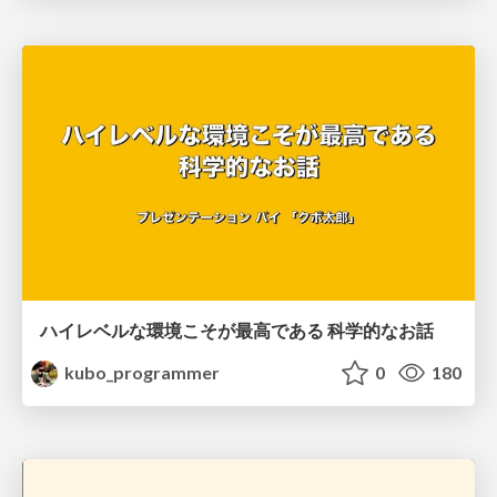
ハイレベルな環境こそが最高である 科学的なお話
kubo_programmer
0
180