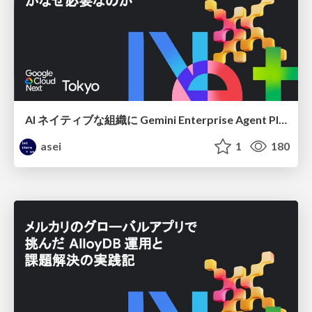
AI ネイティブな組織に Gemini Enterprise Agent Platform がなぜ必要なのか
asei
1
180