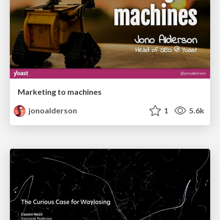
Marketing to machines
jonoalderson
1
5.6k