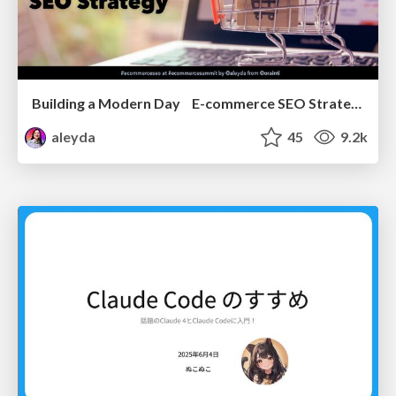
Building a Modern Day E-commerce SEO Strategy
aleyda
45
9.2k