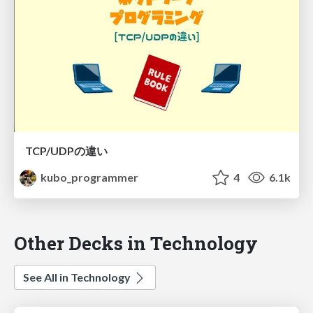
TCP/UDPの違い
kubo_programmer
4
6.1k
Other Decks in Technology
See All in Technology