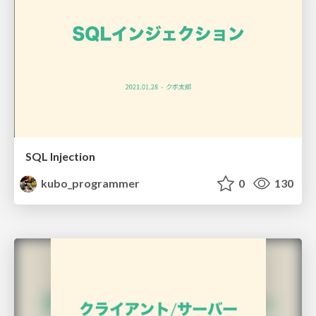
SQL Injection
kubo_programmer
0
130