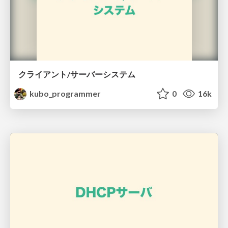
クライアント/サーバーシステム
kubo_programmer
0
16k