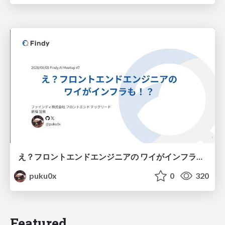
え？フロントエンドエンジニアの ワイがインフラも！？
puku0x
0
320
Featured