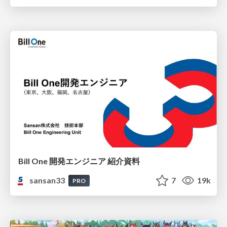
Bill One 開発エンジニア 紹介資料
sansan33
7
19k
PRO