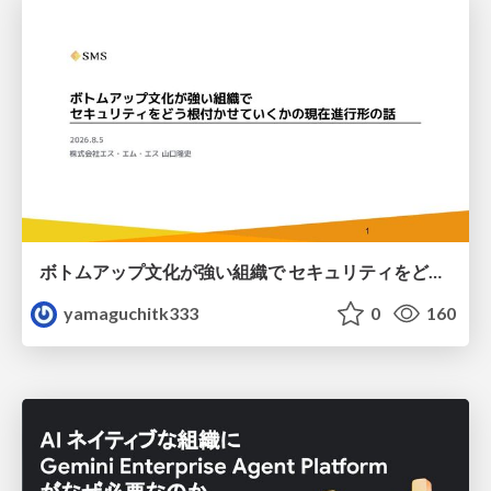
ボトムアップ文化が強い組織で セキュリティをどう根付かせていくかの現在進行形の話 / Making Security Stick in a Bottom-Up Organization
yamaguchitk333
0
160