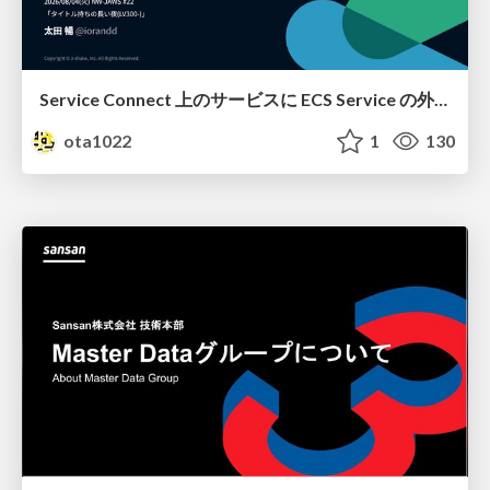
Service Connect 上のサービスに ECS Service の外側から到達できなかった話
ota1022
1
130