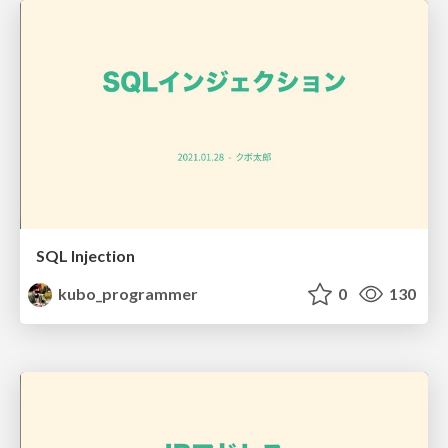
SQL Injection
kubo_programmer
0
130