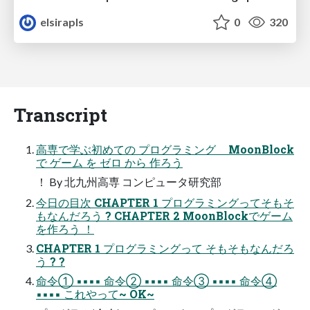
elsirapls
0
320
Transcript
高専で学ぶ初めての プログラミング MoonBlock
で ゲーム を ゼロ から 作ろう
！ By 北九州高専 コンピュータ研究部
今日の目次 CHAPTER 1 プログラミングってそもそ
もなんだろう ? CHAPTER 2 MoonBlockでゲーム
を作ろう ！
CHAPTER 1 プログラミングって そもそもなんだろ
う ? ?
命令① ▪▪▪▪ 命令② ▪▪▪▪ 命令③ ▪▪▪▪ 命令④
▪▪▪▪ これやって~ OK~