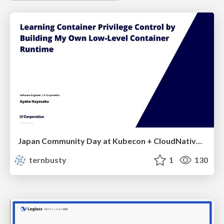
Japan Community Day at Kubecon + CloudNativeCon Japan 2026: Learning Container Privilege Control by Building My Own Low-Level Container Runtime
ternbusty
1
130