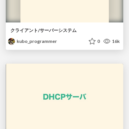
クライアント/サーバーシステム
kubo_programmer
0
16k