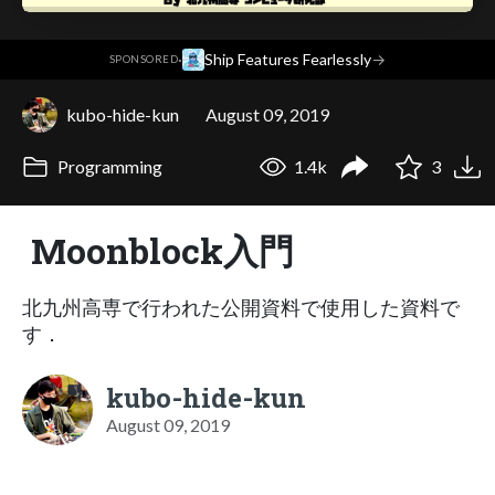
·
Ship Features Fearlessly
→
SPONSORED
kubo-hide-kun
August 09, 2019
Programming
1.4k
3
Moonblock入門
北九州高専で行われた公開資料で使用した資料で
す．
kubo-hide-kun
August 09, 2019