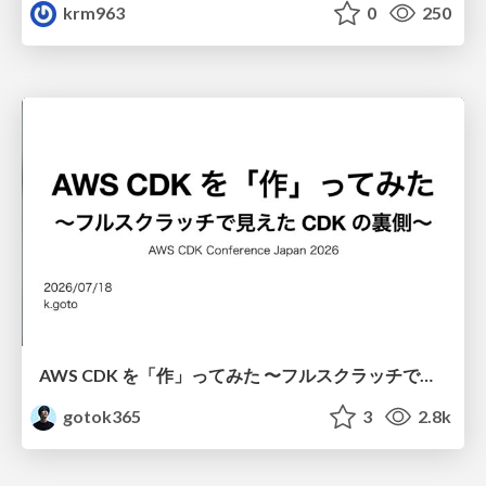
krm963
0
250
AWS CDK を「作」ってみた 〜フルスクラッチで見えた CDK の裏側〜 / aws-cdk-from-scratch
gotok365
3
2.8k