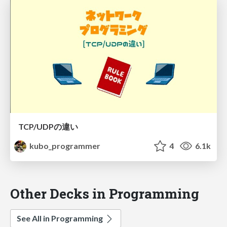
TCP/UDPの違い
kubo_programmer
4
6.1k
Other Decks in Programming
See All in Programming