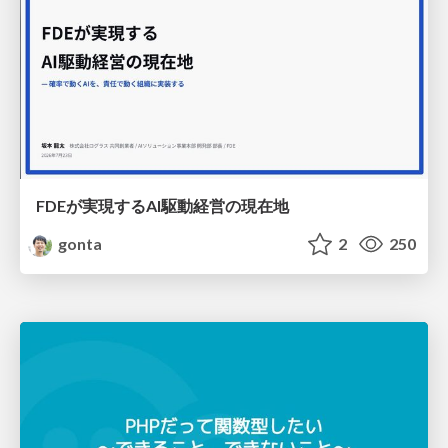
FDEが実現するAI駆動経営の現在地
gonta
2
250