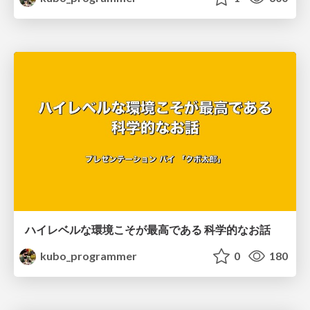
ハイレベルな環境こそが最高である 科学的なお話
kubo_programmer
0
180