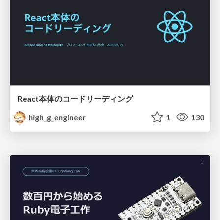
React本体のコードリーディング
high_g_engineer
1
130