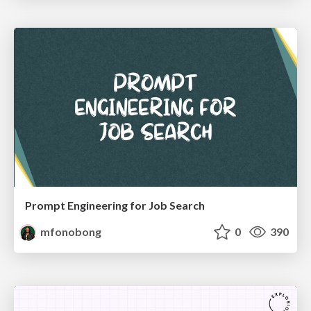
Prompt Engineering for Job Search
mfonobong
0
390