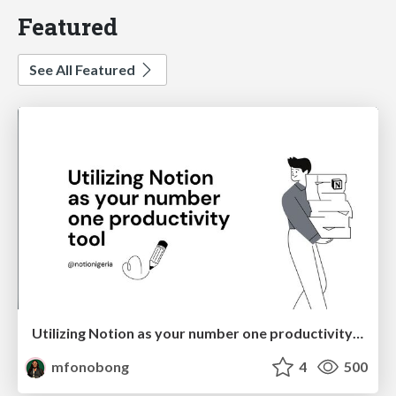
Featured
See All Featured
Utilizing Notion as your number one productivity tool
mfonobong
4
500