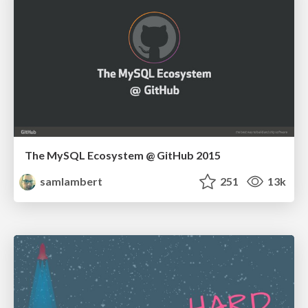
The MySQL Ecosystem @ GitHub 2015
samlambert
251
13k