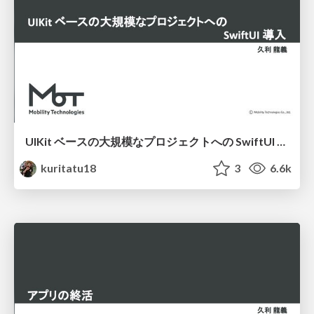
UIKit ベースの大規模なプロジェクトへの SwiftUI 導入
kuritatu18
3
6.6k