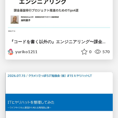
『コードを書く以外の』エンジニアリング〜課金基盤移行プロジェクト推進のためのTips4選
yuriko1211
0
570