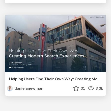
Helping Users Find Their Own Way: Creating Modern Search Experiences
danielanewman
31
3.3k