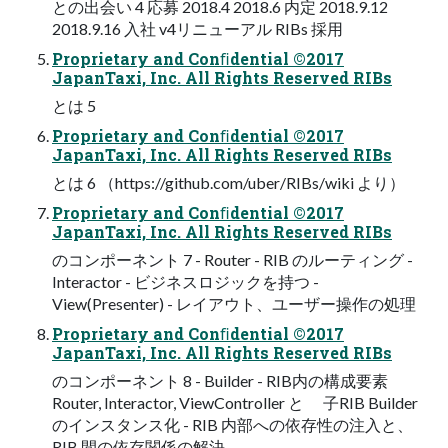
との出会い 4 応募 2018.4 2018.6 内定 2018.9.12
2018.9.16 ⼊社 v4リニューアル RIBs 採⽤
Proprietary and Conﬁdential ©2017
JapanTaxi, Inc. All Rights Reserved RIBs
とは 5
Proprietary and Conﬁdential ©2017
JapanTaxi, Inc. All Rights Reserved RIBs
とは 6 （https://github.com/uber/RIBs/wiki より）
Proprietary and Conﬁdential ©2017
JapanTaxi, Inc. All Rights Reserved RIBs
のコンポーネント 7 - Router - RIB のルーティング -
Interactor - ビジネスロジックを持つ -
View(Presenter) - レイアウト、ユーザー操作の処理
Proprietary and Conﬁdential ©2017
JapanTaxi, Inc. All Rights Reserved RIBs
のコンポーネント 8 - Builder - RIB内の構成要素
Router, Interactor, ViewController と ⼦RIB Builder
のインスタンス化 - RIB 内部への依存性の注⼊と、
RIB 間の依存関係の解決