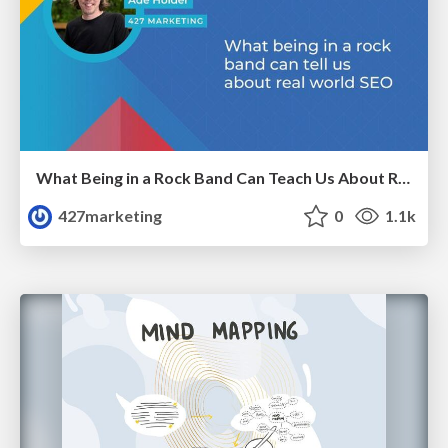
What Being in a Rock Band Can Teach Us About Real World SEO
427marketing
0
1.1k