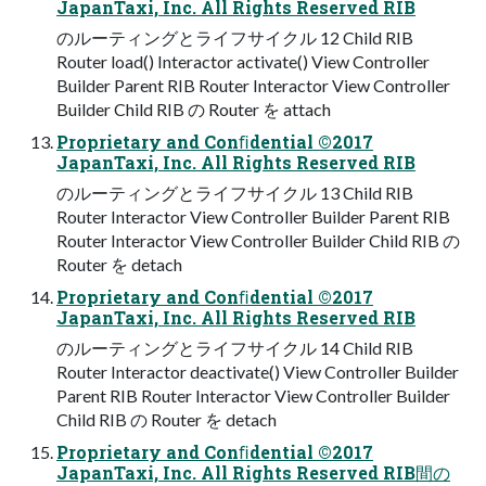
JapanTaxi, Inc. All Rights Reserved RIB
のルーティングとライフサイクル 12 Child RIB
Router load() Interactor activate() View Controller
Builder Parent RIB Router Interactor View Controller
Builder Child RIB の Router を attach
Proprietary and Conﬁdential ©2017
JapanTaxi, Inc. All Rights Reserved RIB
のルーティングとライフサイクル 13 Child RIB
Router Interactor View Controller Builder Parent RIB
Router Interactor View Controller Builder Child RIB の
Router を detach
Proprietary and Conﬁdential ©2017
JapanTaxi, Inc. All Rights Reserved RIB
のルーティングとライフサイクル 14 Child RIB
Router Interactor deactivate() View Controller Builder
Parent RIB Router Interactor View Controller Builder
Child RIB の Router を detach
Proprietary and Conﬁdential ©2017
JapanTaxi, Inc. All Rights Reserved RIB間の