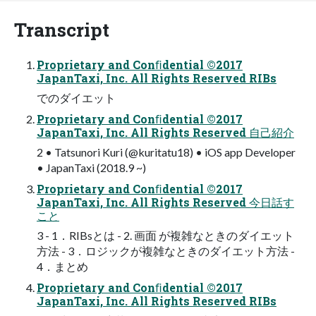
Transcript
Proprietary and Conﬁdential ©2017
JapanTaxi, Inc. All Rights Reserved RIBs
でのダイエット
Proprietary and Conﬁdential ©2017
JapanTaxi, Inc. All Rights Reserved ⾃⼰紹介
2 • Tatsunori Kuri (@kuritatu18) • iOS app Developer
• JapanTaxi (2018.9 ~)
Proprietary and Conﬁdential ©2017
JapanTaxi, Inc. All Rights Reserved 今⽇話す
こと
3 - 1．RIBsとは - 2. 画⾯ が複雑なときのダイエット
⽅法 - 3．ロジックが複雑なときのダイエット⽅法 -
4．まとめ
Proprietary and Conﬁdential ©2017
JapanTaxi, Inc. All Rights Reserved RIBs