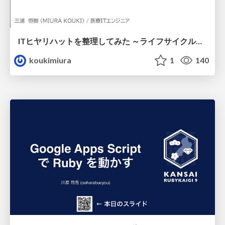
ITヒヤリハットを整理してみた ～ライフサイクルと原因から考える再発防止策～
koukimiura
1
140