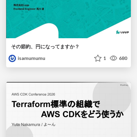
その節約、円になってますか？
isamumumu
1
680