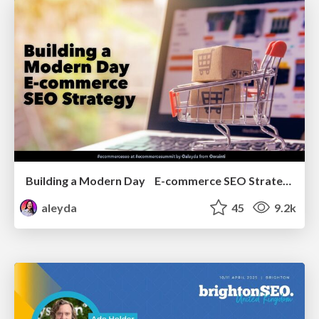
Building a Modern Day E-commerce SEO Strategy
aleyda
45
9.2k