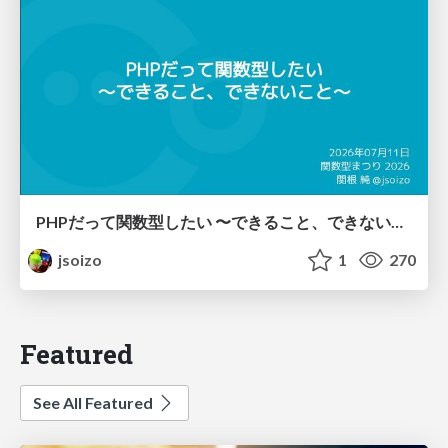
PHPだって関数型したい 〜できること、できないこと〜 / fp-in-php
jsoizo
1
270
Featured
See All Featured