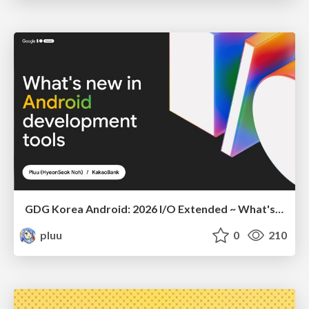
GDG Korea Android: 2026 I/O Extended ~ What's new in Android development tools
pluu
0
210