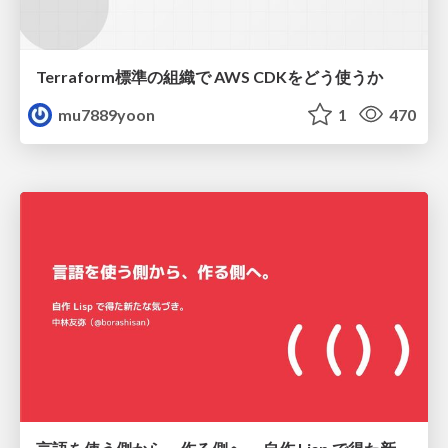
Terraform標準の組織で AWS CDKをどう使うか
mu7889yoon
1
470