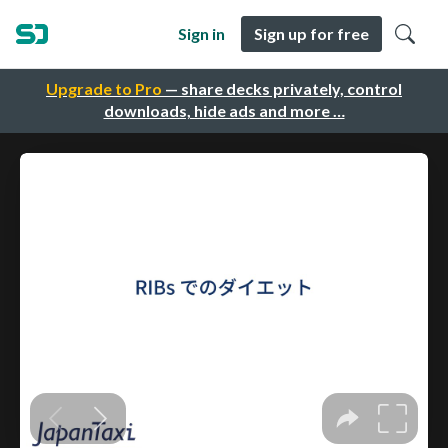
Sign in
Sign up for free
Upgrade to Pro
— share decks privately, control
downloads, hide ads and more …