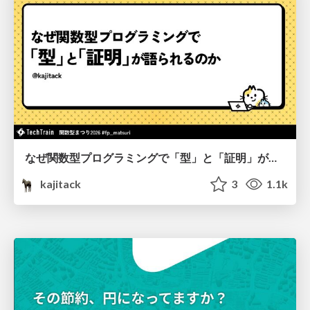
なぜ関数型プログラミングで「型」と「証明」が語られるのか #fp_matsuri
kajitack
3
1.1k