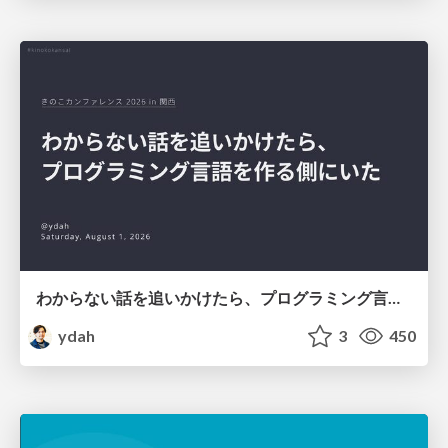
わからない話を追いかけたら、プログラミング言語を作る側にいた
ydah
3
450