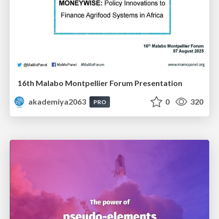
16th Malabo Montpellier Forum Presentation
akademiya2063
0
320
PRO