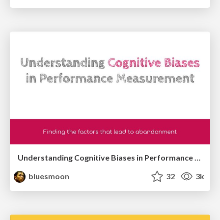
Understanding Cognitive Biases in Performance Measurement
bluesmoon
32
3k