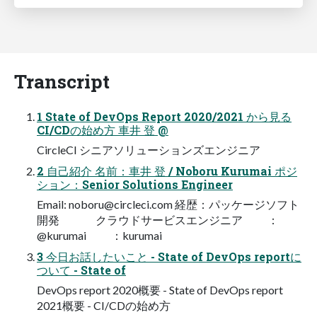
Transcript
1 State of DevOps Report 2020/2021 から見る
CI/CDの始め方 車井 登 @
CircleCI シニアソリューションズエンジニア
2 自己紹介 名前：車井 登 / Noboru Kurumai ポジ
ション：Senior Solutions Engineer
Email:
noboru@circleci.com
経歴：パッケージソフト
開発 クラウドサービスエンジニア ：
@kurumai ：kurumai
3 今日お話したいこと - State of DevOps reportに
ついて - State of
DevOps report 2020概要 - State of DevOps report
2021概要 - CI/CDの始め方