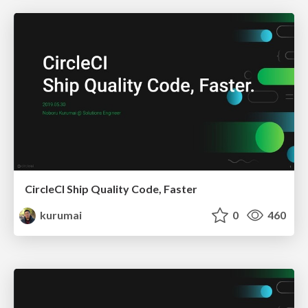
CircleCI Ship Quality Code, Faster
kurumai
0
460