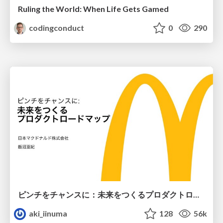
Ruling the World: When Life Gets Gamed
codingconduct
0
290
ピンチをチャンスに：未来をつくるプロダクトロードマップ #pmconf2020
aki_iinuma
128
56k