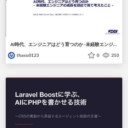
AI時代、エンジニアはどう育つのか -未経験エンジニアの成長を間近で見て考えたこと-
thasu0123
0
210