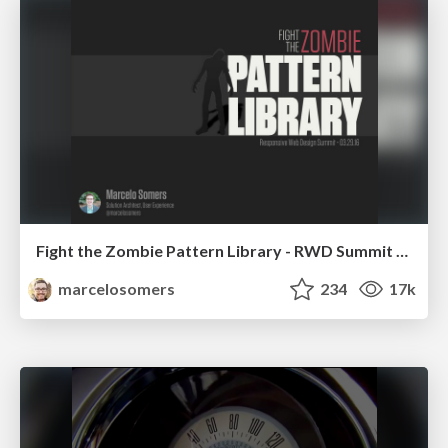
Fight the Zombie Pattern Library - RWD Summit 2016
marcelosomers
234
17k