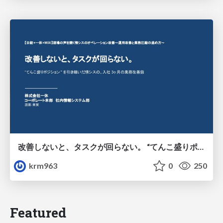
改善しないと、タスクが回らない。 “てんこ盛りポジション” を引き継いだ情シスの、入社3ヶ月の業務改善録
krm963
0
250
Featured