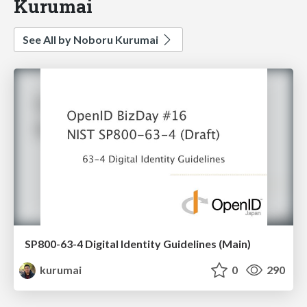
Kurumai
See All by Noboru Kurumai
SP800-63-4 Digital Identity Guidelines (Main)
kurumai
0
290