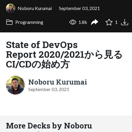
Noboru Kurumai
September 03, 2021
Programming
1.8k
1
State of DevOps
Report 2020/2021から見る
CI/CDの始め方
Noboru Kurumai
September 03, 2021
More Decks by Noboru