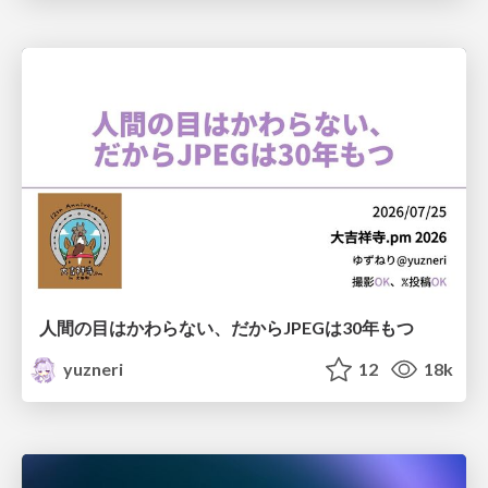
人間の目はかわらない、だからJPEGは30年もつ
yuzneri
12
18k