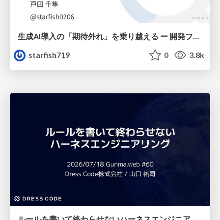
生成AI導入の「期待外れ」を乗り越える ー 開発フロー改革が目指す、真の組織変革
starfish719
0
3.8k
ルールを書いて終わらせないハーネスエンジニアリング