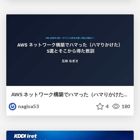
AWS ネットワーク構築でハマった（ハマりかけた） 5選とそこから得た教訓
nagisa53
4
180