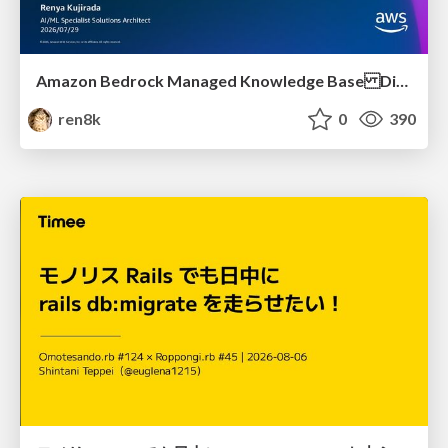
Amazon Bedrock Managed Knowledge Base Dive Deep
ren8k
0
390