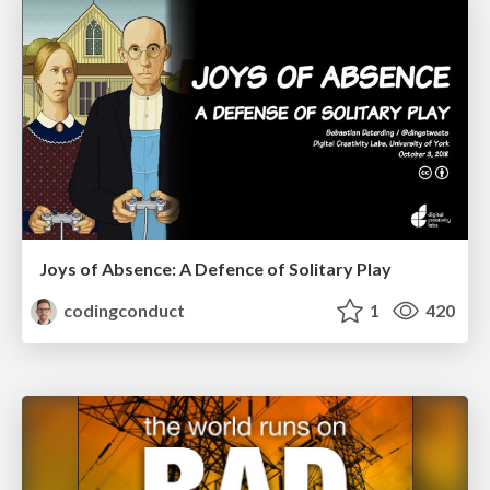
Joys of Absence: A Defence of Solitary Play
codingconduct
1
420