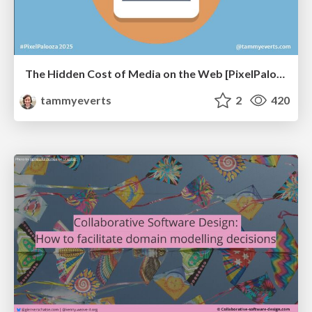
The Hidden Cost of Media on the Web [PixelPalooza 2025]
tammyeverts
2
420