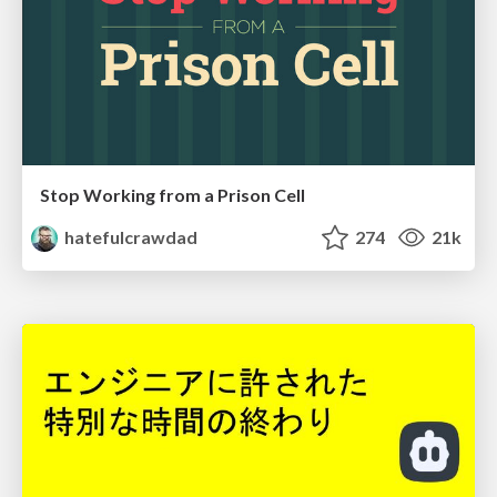
Stop Working from a Prison Cell
hatefulcrawdad
274
21k