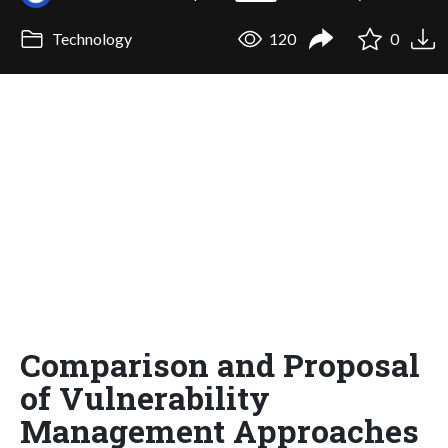
Technology
120
0
Comparison and Proposal
of Vulnerability
Management Approaches