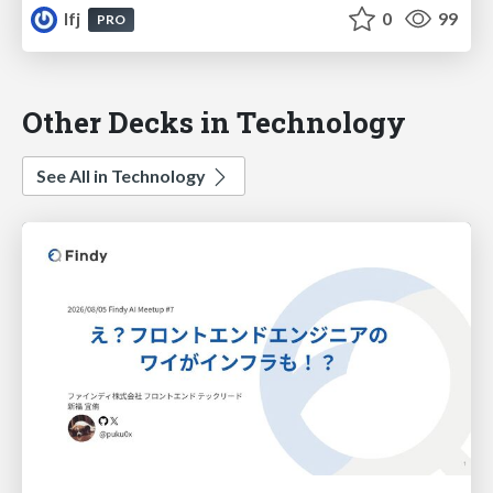
lfj
0
99
PRO
Other Decks in Technology
See All in Technology