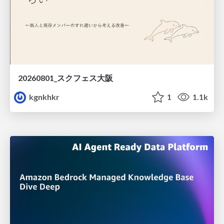
20260801_スクフェス大阪
kgnkhkr
1
1.1k