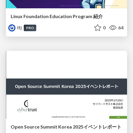
Linux Foundation Education Program 紹介
lfj
0
64
PRO
Open Source Summit Korea 2025イベントレポート