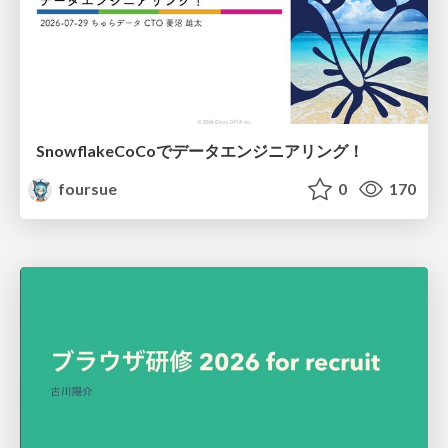
SnowflakeCoCoでデータエンジニアリング！
foursue
0
170