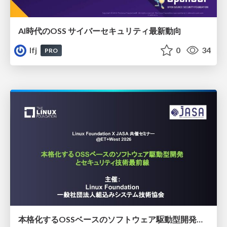
AI時代のOSS サイバーセキュリティ最新動向
lfj
0
34
PRO
本格化するOSSベースのソフトウェア駆動型開発とセキュリティ技術最前線​