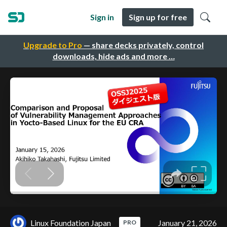
Sign in
Sign up for free
Upgrade to Pro
— share decks privately, control
downloads, hide ads and more …
Linux Foundation Japan
January 21, 2026
PRO