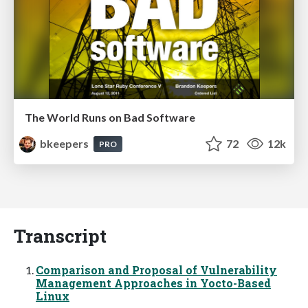
The World Runs on Bad Software
bkeepers
72
12k
PRO
Transcript
Comparison and Proposal of Vulnerability
Management Approaches in Yocto-Based
Linux