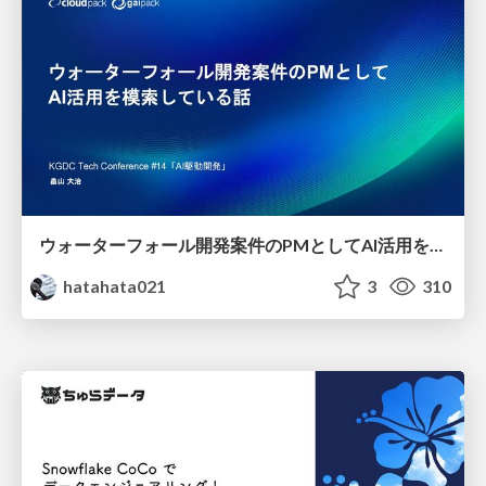
ウォーターフォール開発案件のPMとしてAI活用を模索している話
hatahata021
3
310