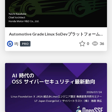
Automotive Grade Linux SoDevプラットフォームの最新技術動向
lfj
0
36
PRO