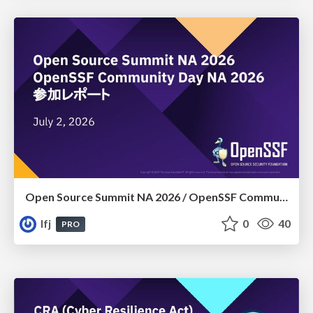
Open Source Summit NA 2026​ /​ OpenSSF Community Day NA 2026 参加レポート
lfj
0
40
PRO