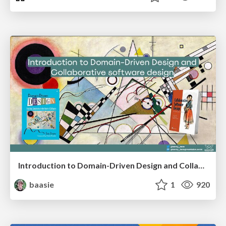
Introduction to Domain-Driven Design and Collaborative software design
baasie
1
920