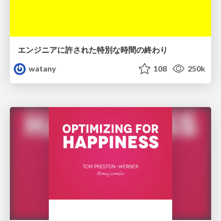
エンジニアに許された特別な時間の終わり
watany
108
250k