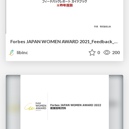
Forbes JAPAN WOMEN AWARD 2021_Feedback_Report_Guide
libinc
0
200