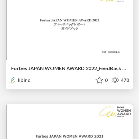
Forbes JAPAN WOMEN AWARD 2022_FeedBack Report Guidebook
libinc
0
470