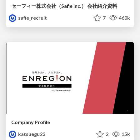
セーフィー株式会社（Safie Inc.） 会社紹介資料
safie_recruit
7
460k
Company Profile
katsuegu23
2
15k