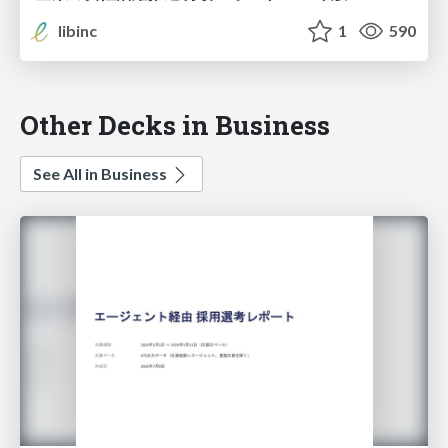
libinc
1
590
Other Decks in Business
See All in Business