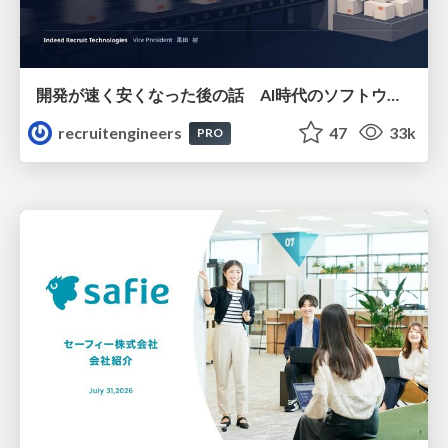
開発が速く安くなった後の話 AI時代のソフトウェアエンジニアリング組織論 #devsumi
recruitengineers
47
33k
PRO