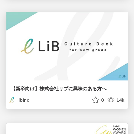
【新卒向け】株式会社リブに興味のある方へ
libinc
0
14k