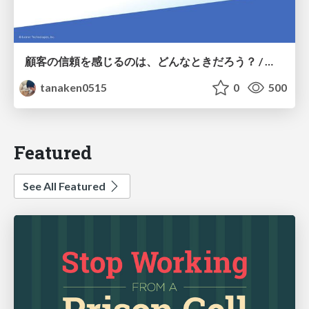
顧客の信頼を感じるのは、どんなときだろう？ / When do you feel a customer's trust?
tanaken0515
0
500
Featured
See All Featured