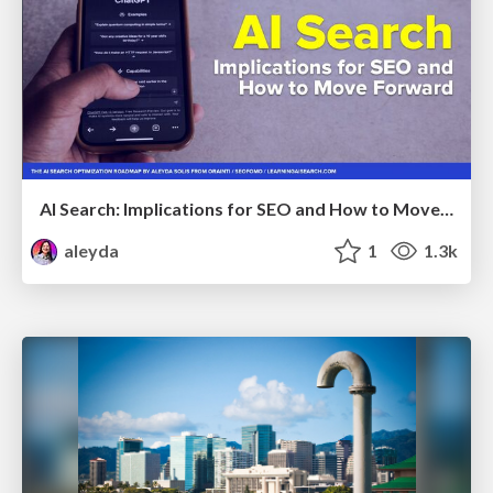
AI Search: Implications for SEO and How to Move Forward - #ShenzhenSEOConference
aleyda
1
1.3k