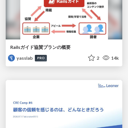
Railsガイド協賛プランの概要
yasslab
2
14k
PRO