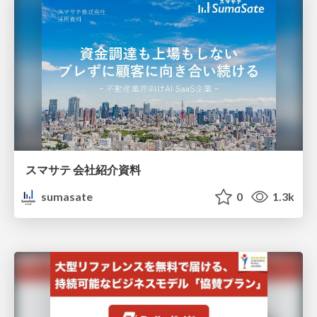
スマサテ 会社紹介資料
sumasate
0
1.3k