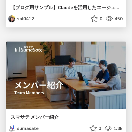
【ブログ用サンプル】Claudeを活用したエージェント分析レポート自動生成例
sai0412
0
450
スマサテ メンバー紹介
sumasate
0
1.3k