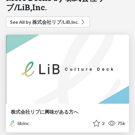
ブ/LiB,Inc.
See All by 株式会社リブ/LiB,Inc.
株式会社リブに興味がある方へ
libinc
2
75k