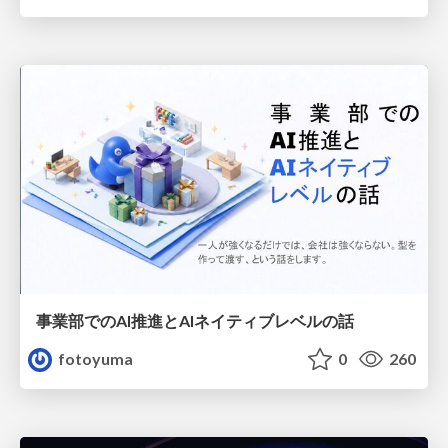
事業部でのAI推進とAIネイティブレベルの話
fotoyuma
0
260