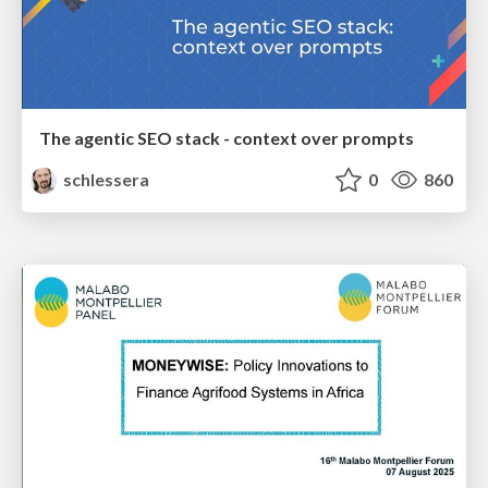
The agentic SEO stack - context over prompts
schlessera
0
860