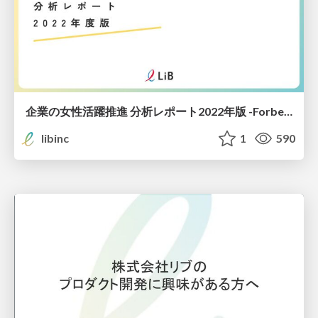
企業の女性活躍推進 分析レポート2022年版 -Forbes JAPAN WOMEN AWARD
libinc
1
590