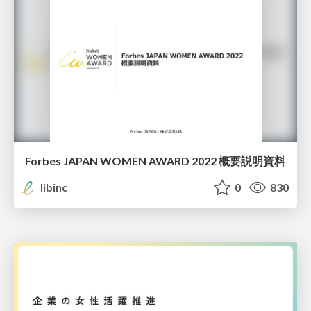
Forbes JAPAN WOMEN AWARD 2022 概要説明資料
libinc
0
830