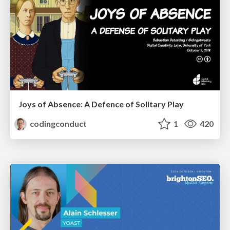
Joys of Absence: A Defence of Solitary Play
codingconduct
1
420