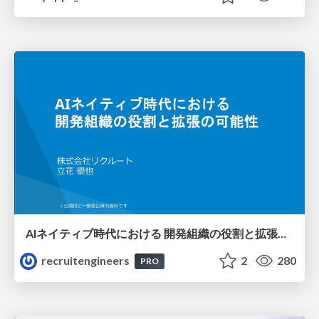
AIネイティブ時代における 開発組織の役割と拡張の可能性
recruitengineers
2
280
PRO