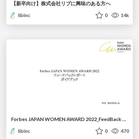
【新卒向け】株式会社リブに興味のある方へ
libinc
0
14k
Forbes JAPAN WOMEN AWARD 2022_FeedBack Report Guidebook
libinc
0
470