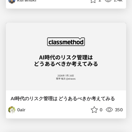
AI時代のリスク管理は どうあるべきか考えてみる
0air
0
350