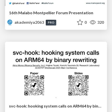
16th Malabo Montpellier Forum Presentation
akademiya2063
0
320
PRO
svc-hook: hooking system calls on ARM64 by binary rewriting