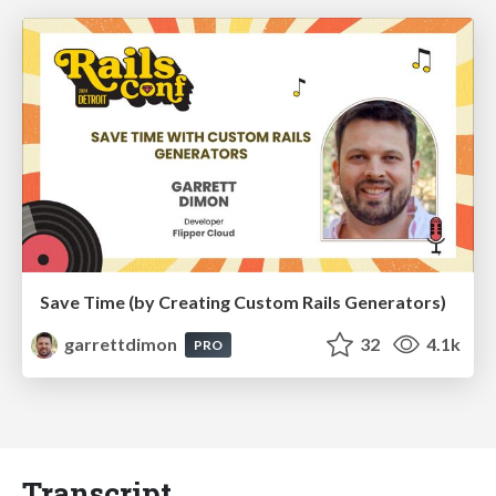
Save Time (by Creating Custom Rails Generators)
garrettdimon
32
4.1k
PRO
Transcript