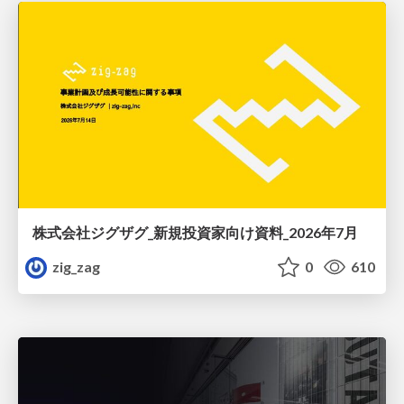
株式会社ジグザグ_新規投資家向け資料_2026年7月
zig_zag
0
610