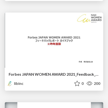
Forbes JAPAN WOMEN AWARD 2021_Feedback_Report_Guide
libinc
0
200