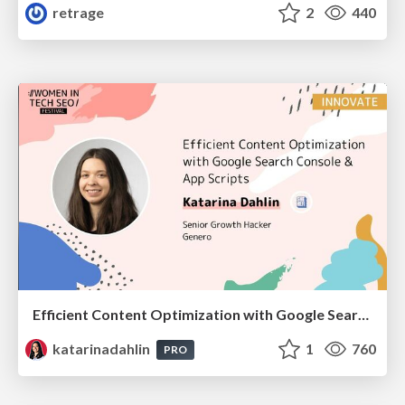
retrage
2
440
Efficient Content Optimization with Google Search Console & Apps Script
katarinadahlin
1
760
PRO