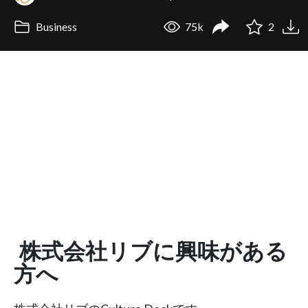
Business
75k
2
株式会社リブに興味がある
方へ