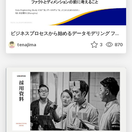
ビジネスプロセスから始めるデータモデリング ファクトとディメンションの前に考えること
tenajima
3
870