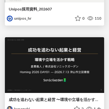
Unipos採用資料_202607
unipos_hr
0
110
成功を追わない起業と経営 〜環境や立場を活かす戦略（Homing 2026）
kuranuki
2
1.4k