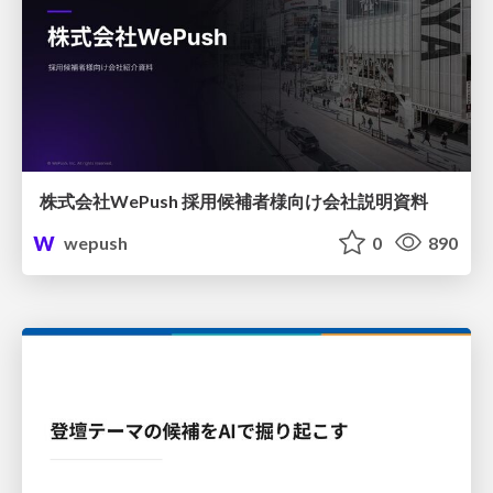
株式会社WePush 採用候補者様向け会社説明資料
wepush
0
890