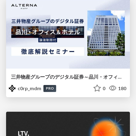
三井物産グループのデジタル証券～品川・オフィス＆ホテル～徹底解説セミナー
c0rp_mdm
0
180
PRO