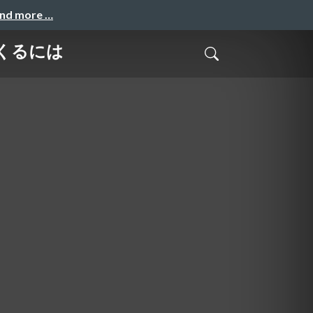
and more …
くるには