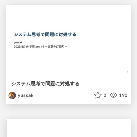
システム思考で問題に対処する
yussak
0
190