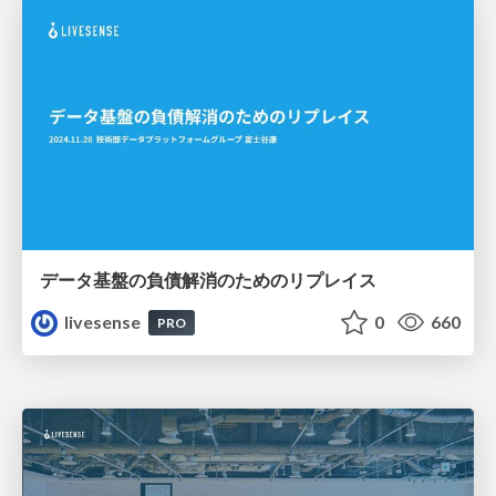
データ基盤の負債解消のためのリプレイス
livesense
0
660
PRO