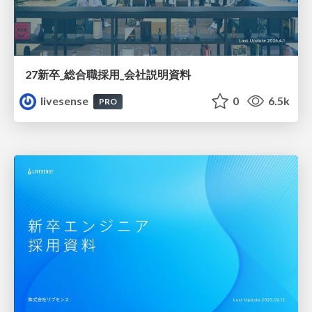
27新卒_総合職採用_会社説明資料
livesense
0
6.5k
PRO