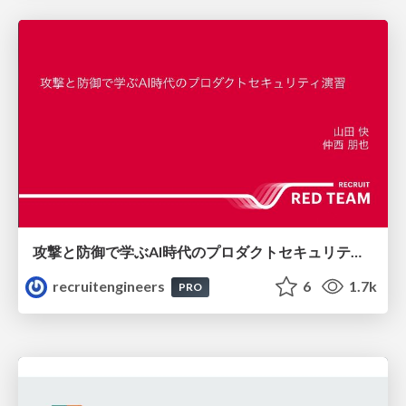
攻撃と防御で学ぶAI時代のプロダクトセキュリティ演習
recruitengineers
6
1.7k
PRO