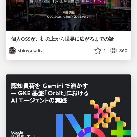
個人OSSが、机の上から世界に広がるまでの話
shinyasaita
1
360