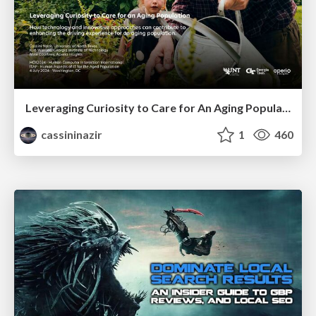
Leveraging Curiosity to Care for An Aging Population
cassininazir
1
460