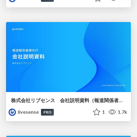
株式会社リブセンス 会社説明資料（報道関係者様向け）
livesense
1
1.7k
PRO