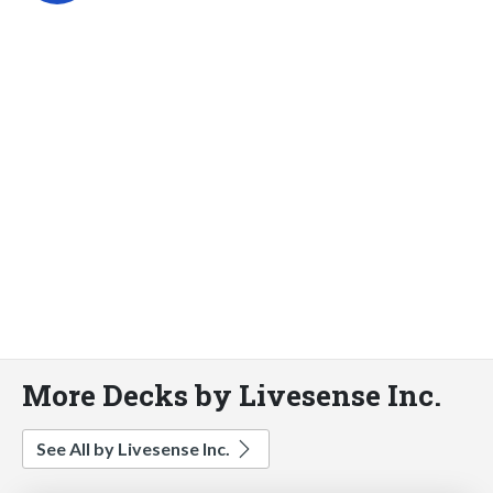
More Decks by Livesense Inc.
See All by Livesense Inc.