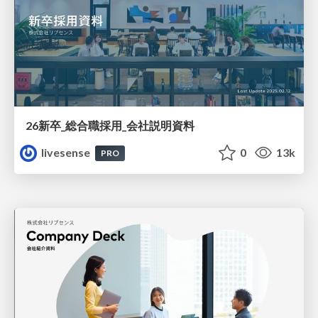
26新卒_総合職採用_会社説明資料
livesense
0
13k
PRO