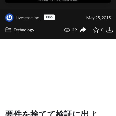
Livesense Inc.
May 25, 2015
PRO
Technology
29
0
要件を捨てて検証に出よ