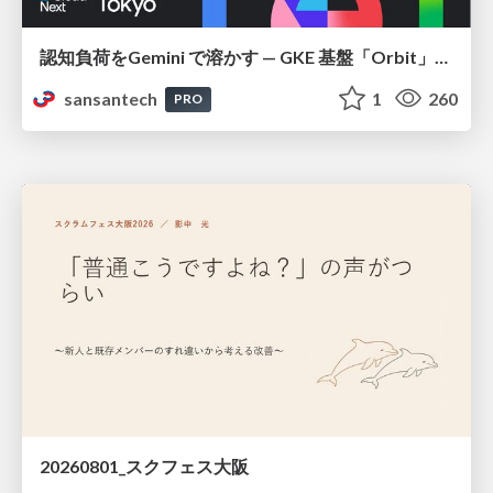
認知負荷をGemini で溶かす — GKE 基盤「Orbit」における AI エージェントの実践
sansantech
1
260
PRO
20260801_スクフェス大阪