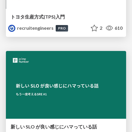
トヨタ⽣産⽅式(TPS)⼊⾨
recruitengineers
2
610
PRO
新しい SLO が良い感じにハマっている話