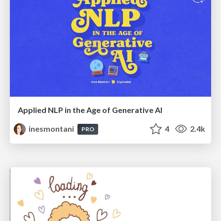
Applied NLP in the Age of Generative AI
inesmontani
4
2.4k
PRO