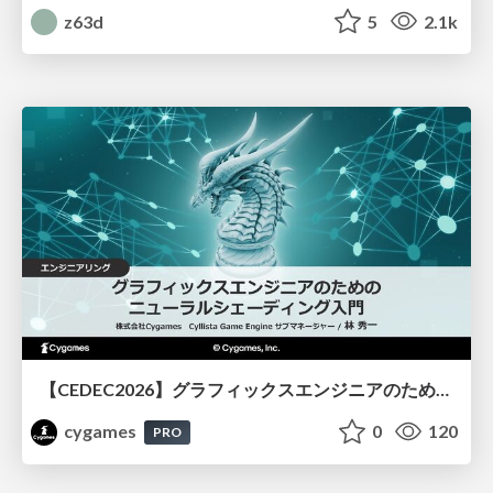
z63d
5
2.1k
【CEDEC2026】グラフィックスエンジニアのためのニューラルシェーディング入門
cygames
0
120
PRO