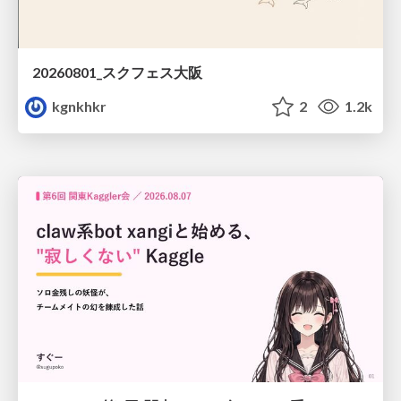
20260801_スクフェス大阪
kgnkhkr
2
1.2k