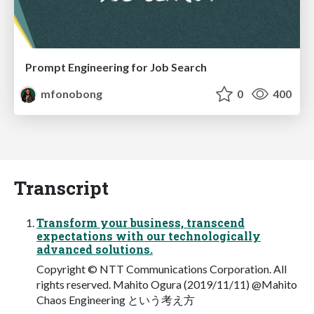
Prompt Engineering for Job Search
mfonobong
0
400
Transcript
Transform your business, transcend
expectations with our technologically
advanced solutions.
Copyright © NTT Communications Corporation. All
rights reserved. Mahito Ogura (2019/11/11) @Mahito
Chaos Engineering という考え方