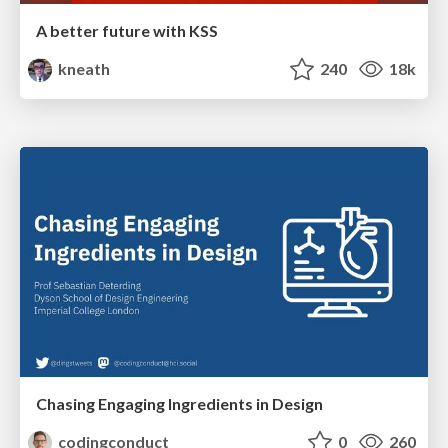
A better future with KSS
kneath
240
18k
Chasing Engaging Ingredients in Design
codingconduct
0
260