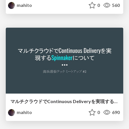
mahito
0
560
マルチクラウドでContinuous Deliveryを実現するSpinnakerについて / Introduction of Spinnaker
mahito
0
690