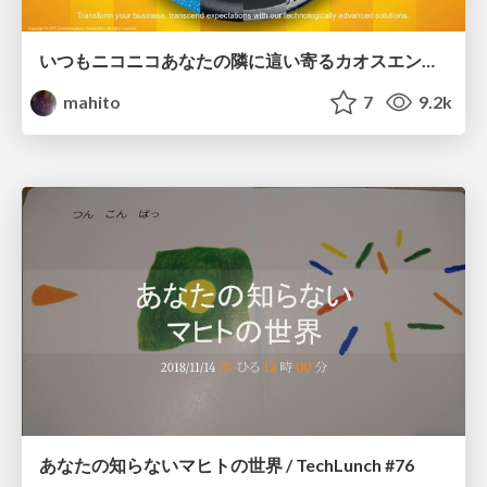
いつもニコニコあなたの隣に這い寄るカオスエンジニアリング！ / CNDT-OSDT-2019-2G1
mahito
7
9.2k
あなたの知らないマヒトの世界 / TechLunch #76