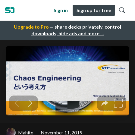
Sign in
Sign up for free
Upgrade to Pro
— share decks privately, control
downloads, hide ads and more …
Mahito
November 11, 2019