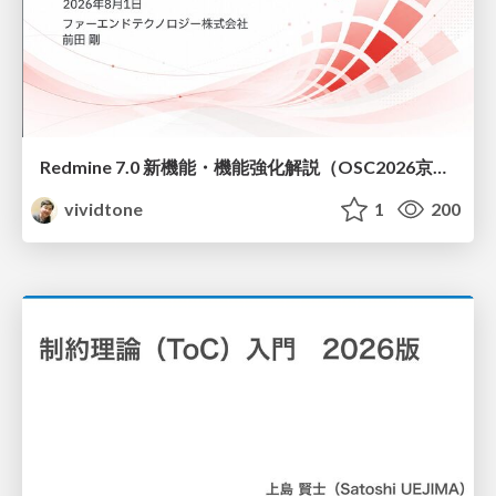
Redmine 7.0 新機能・機能強化解説（OSC2026京都ダイジェスト版）
vividtone
1
200