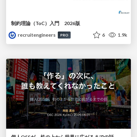
制約理論（ToC）入門 2026版
recruitengineers
6
1.9k
PRO
個人OSSが、机の上から世界に広がるまでの話