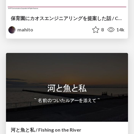
保育園にカオスエンジニアリングを提案した話 / Chaos Night #1
mahito
8
14k
河と魚と私 / Fishing on the River