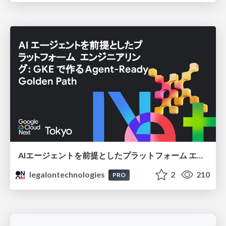
AIエージェントを前提としたプラットフォーム エンジニアリング：GKEで作るAgent-Ready Golden Path
legalontechnologies
2
210
PRO