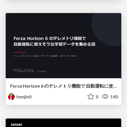
Forza Horizon 6 のテレメトリ機能で 自動運転に使えそうな学習データを集める話
henjin0
0
140