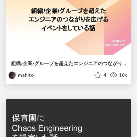
組織/企業/グループを超えたエンジニアのつながりを広げるイベントをしている話 / JTF2020
mahito
4
10k