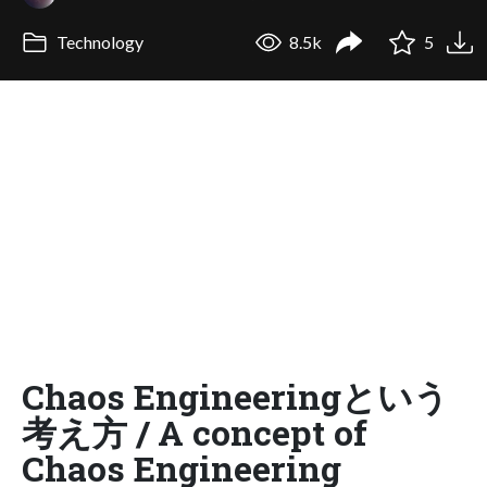
Technology
8.5k
5
Chaos Engineeringという
考え方 / A concept of
Chaos Engineering