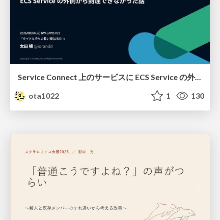
Service Connect 上のサービスに ECS Service の外側から到達できなかった話
ota1022
1
130