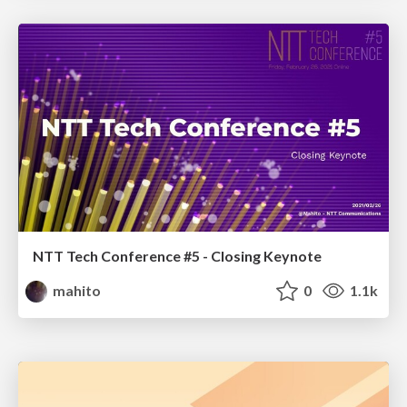
NTT Tech Conference #5 - Closing Keynote
mahito
0
1.1k